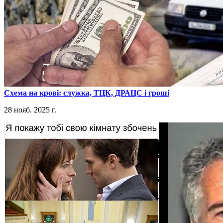
​Схема на крові: служка, ТЦК, ДРАЦС і гроші
28 нояб. 2025 г.