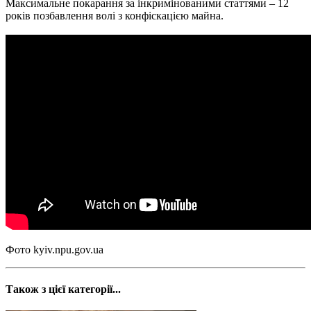
Максимальне покарання за інкримінованими статтями – 12
років позбавлення волі з конфіскацією майна.
Фото kyiv.npu.gov.ua
Також з цієї категорії...