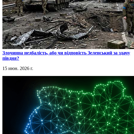
​Злочинна недбалість, або чи відповість Зеленський за здачу
півдня?
15 июн. 2026 г.