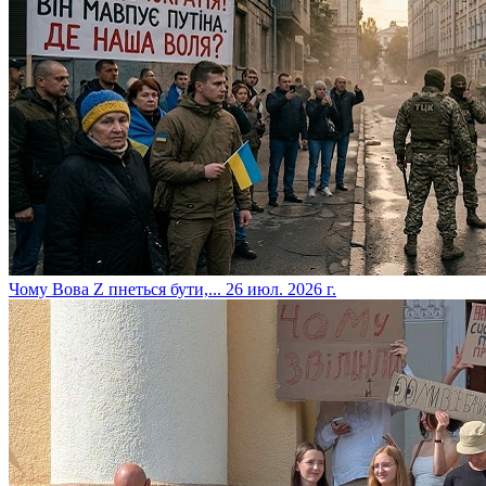
​Чому Вова Z пнеться бути,...
26 июл. 2026 г.