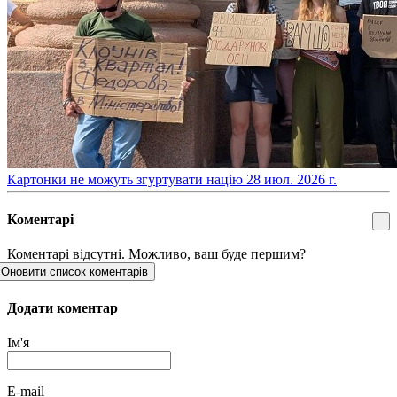
​Картонки не можуть згуртувати націю
28 июл. 2026 г.
Коментарі
Коментарі відсутні. Можливо, ваш буде першим?
Оновити список коментарів
Додати коментар
Ім'я
E-mail