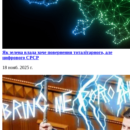
​Як зелена влада хоче повернення тоталітарного, але
цифрового СРСР
18 нояб. 2025 г.