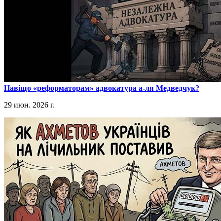
​Навіщо «реформаторам» адвокатура а-ля Медведчук?
29 июн. 2026 г.