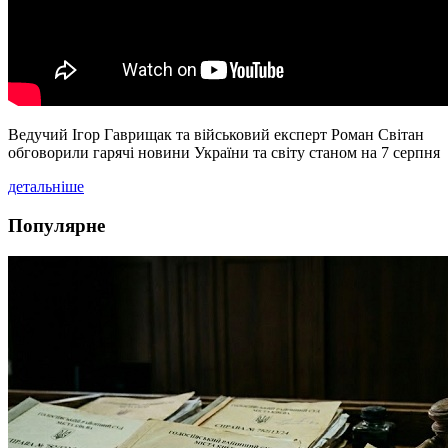
Ведучий Ігор Гаврищак та військовий експерт Роман Світан
обговорили гарячі новини України та світу станом на 7 серпня
детальніше
Популярне