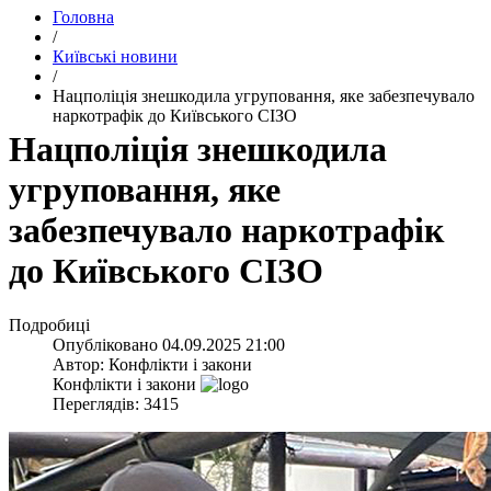
Головна
/
Київські новини
/
​Нацполіція знешкодила угруповання, яке забезпечувало
наркотрафік до Київського СІЗО
​Нацполіція знешкодила
угруповання, яке
забезпечувало наркотрафік
до Київського СІЗО
Подробиці
Опубліковано
04.09.2025 21:00
Автор:
Конфлікти і закони
Конфлікти і закони
Переглядів: 3415