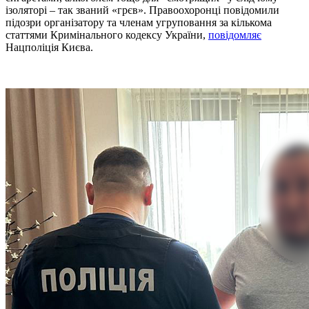
ізоляторі – так званий «грєв». Правоохоронці повідомили
підозри організатору та членам угруповання за кількома
статтями Кримінального кодексу України,
повідомляє
Нацполіція Києва.