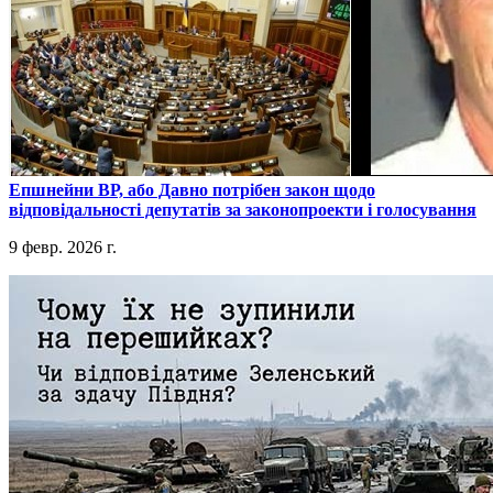
​Епшнейни ВР, або Давно потрібен закон щодо
відповідальності депутатів за законопроекти і голосування
9 февр. 2026 г.