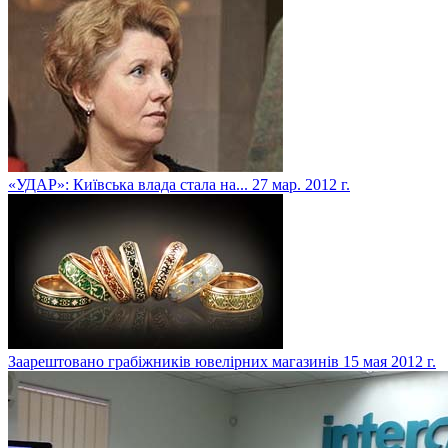
«УДАР»: Київська влада стала на...
27 мар. 2012 г.
Заарештовано грабіжників ювелірних магазинів
15 мая 2012 г.