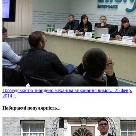
Громадськістю знайдено механізм виконання вимог...
25 февр.
2014 г.
Набираючі популярність...