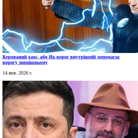
​Керований хаос, або Як ворог внутрішній допомагає
ворогу зовнішньому
14 янв. 2026 г.