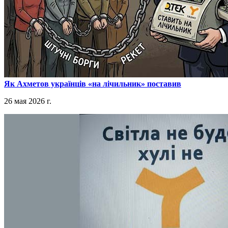
​Як Ахметов українців «на лічильник» поставив
26 мая 2026 г.