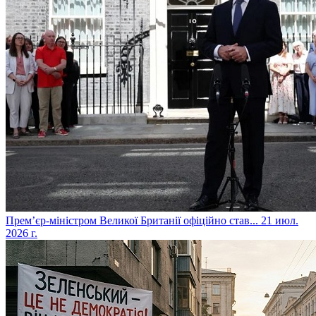
​Прем’єр-міністром Великої Британії офіційно став...
21 июл.
2026 г.