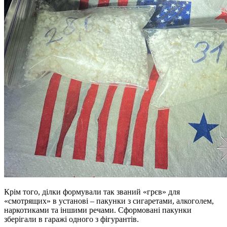
Крім того, ділки формували так званий «грєв» для
«смотрящих» в установі – пакунки з сигаретами, алкоголем,
наркотиками та іншими речами. Сформовані пакунки
зберігали в гаражі одного з фігурантів.