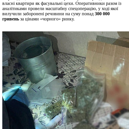
власні квартири як фасувальні цехи. Оперативники разом із
аналітиками провели масштабну спецоперацію, у ході якої
вилучили заборонені речовини на суму понад
300 000
гривень
за цінами «чорного» ринку.