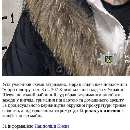
Усіх учасників схеми затримано. Наразі слідчі вже повідомили
їм про підозру за ч. 3 ст. 307 Кримінального кодексу України.
Шевченківський районний суд обрав затриманим запобіжні
заходи у вигляді тримання під вартою та домашнього арешту.
За процесуального керівництва окружної прокуратури триває
слідство, а підозрюваним загрожує
до 12 років ув’язнення
з
конфіскацією майна.
За інформацією
Нацполіції Києва