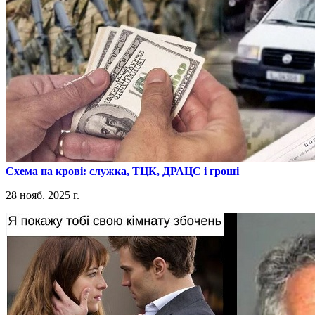
​Схема на крові: служка, ТЦК, ДРАЦС і гроші
28 нояб. 2025 г.