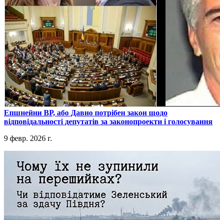
​Епшнейни ВР, або Давно потрібен закон щодо
відповідальності депутатів за законопроекти і голосування
9 февр. 2026 г.