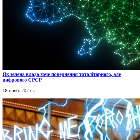
​Як зелена влада хоче повернення тоталітарного, але
цифрового СРСР
18 нояб. 2025 г.