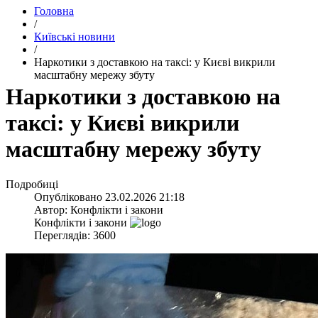
Головна
/
Київські новини
/
​Наркотики з доставкою на таксі: у Києві викрили
масштабну мережу збуту
​Наркотики з доставкою на
таксі: у Києві викрили
масштабну мережу збуту
Подробиці
Опубліковано
23.02.2026 21:18
Автор:
Конфлікти і закони
Конфлікти і закони
Переглядів: 3600