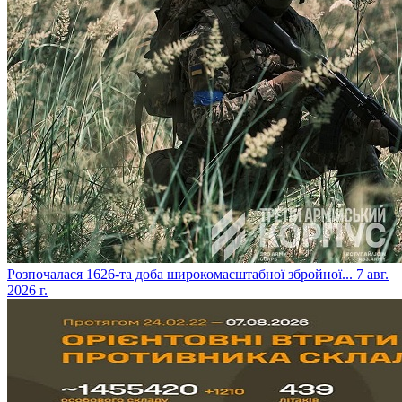
​Розпочалася 1626-та доба широкомасштабної збройної...
7 авг.
2026 г.