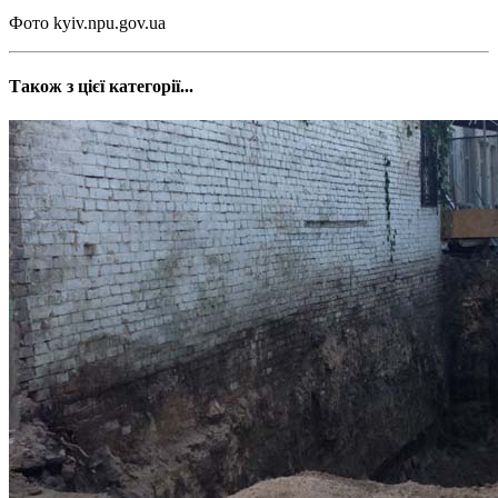
Фото kyiv.npu.gov.ua
Також з цієї категорії...