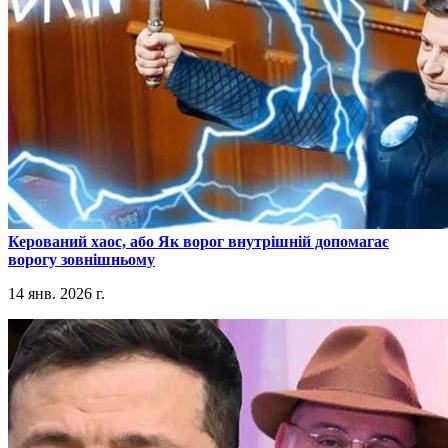
​Керований хаос, або Як ворог внутрішній допомагає
ворогу зовнішньому
14 янв. 2026 г.