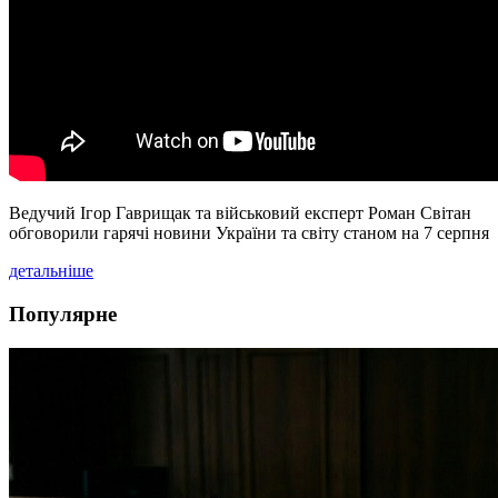
Ведучий Ігор Гаврищак та військовий експерт Роман Світан
обговорили гарячі новини України та світу станом на 7 серпня
детальніше
Популярне