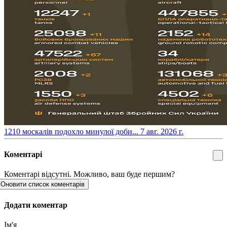
​1210 москалів подохло минулої доби...
7 авг. 2026 г.
Коментарі
Коментарі відсутні. Можливо, ваш буде першим?
Оновити список коментарів
Додати коментар
Ім'я