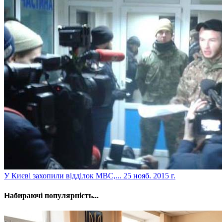
У Києві захопили відділок МВС,...
25 нояб. 2015 г.
Набираючі популярність...