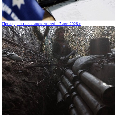
​Понад дві з половиною тисячі...
7 авг. 2026 г.