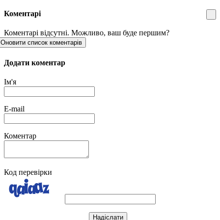
Коментарі
Коментарі відсутні. Можливо, ваш буде першим?
Оновити список коментарів
Додати коментар
Ім'я
E-mail
Коментар
Код перевірки
Надіслати