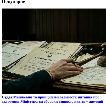
Популярне
​Суддя Машкевич та принцип змагальності: питання про
залучення Міністерства оборони виникло навіть у апеляції