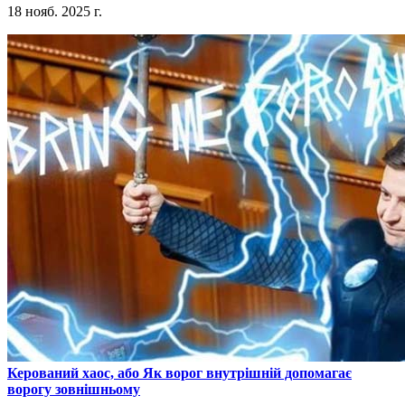
18 нояб. 2025 г.
​Керований хаос, або Як ворог внутрішній допомагає
ворогу зовнішньому