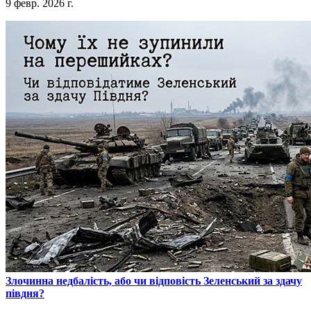
9 февр. 2026 г.
​Злочинна недбалість, або чи відповість Зеленський за здачу
півдня?