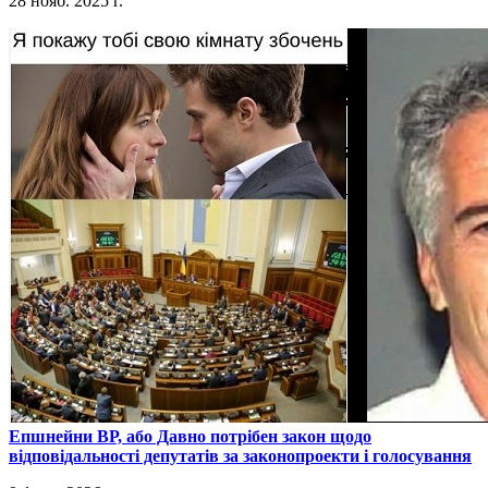
28 нояб. 2025 г.
​Епшнейни ВР, або Давно потрібен закон щодо
відповідальності депутатів за законопроекти і голосування