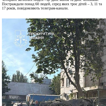
Постраждали понад 60 людей, серед яких троє дітей – 3, 11 та
17 років, повідомляють телеграм-канали.