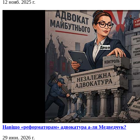
12 нояб. 2025 г.
​Навіщо «реформаторам» адвокатура а-ля Медведчук?
29 июн. 2026 г.