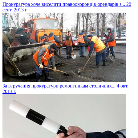
Прокуратура хоче виселити правоохоронців-орендарів з...
20
сент. 2013 г.
За втручання прокуратури ремонтникам столичних...
4 окт.
2013 г.