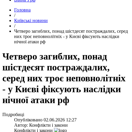
Головна
/
Київські новини
/
​Четверо загиблих, понад шістдесят постраждалих, серед
них троє неповнолітніх - у Києві фіксують наслідки
нічної атаки рф
Четверо загиблих, понад
шістдесят постраждалих,
серед них троє неповнолітніх
- у Києві фіксують наслідки
нічної атаки рф
Подробиці
Опубліковано
02.06.2026 12:27
Автор:
Конфлікти і закони
Конфлікти і закони