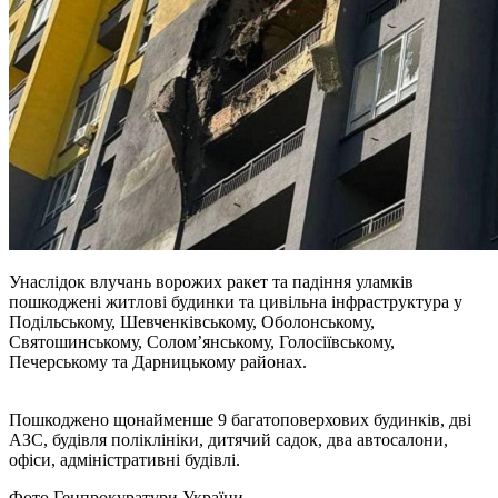
Унаслідок влучань ворожих ракет та падіння уламків
пошкоджені житлові будинки та цивільна інфраструктура у
Подільському, Шевченківському, Оболонському,
Святошинському, Соломʼянському, Голосіївському,
Печерському та Дарницькому районах.
Пошкоджено щонайменше 9 багатоповерхових будинків, дві
АЗС, будівля поліклініки, дитячий садок, два автосалони,
офіси, адміністративні будівлі.
Фото Генпрокуратури України