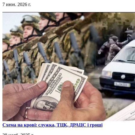
7 июн. 2026 г.
​Схема на крові: служка, ТЦК, ДРАЦС і гроші