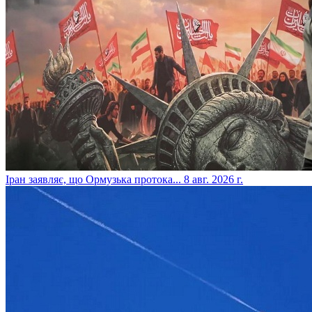
​Іран заявляє, що Ормузька протока...
8 авг. 2026 г.