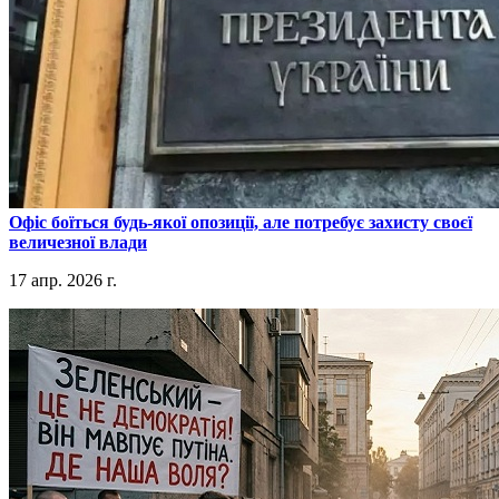
​Офіс боїться будь-якої опозиції, але потребує захисту своєї
величезної влади
17 апр. 2026 г.