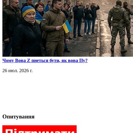
​Чому Вова Z пнеться бути, як вова Пу?
26 июл. 2026 г.
Опитування