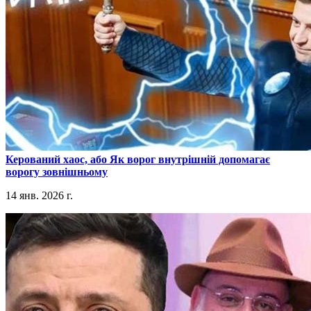
​Керований хаос, або Як ворог внутрішній допомагає
ворогу зовнішньому
14 янв. 2026 г.