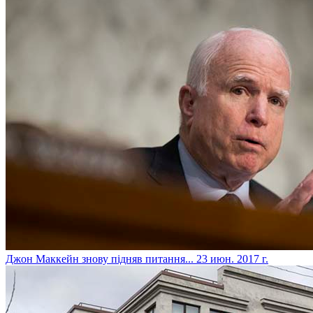
​Джон Маккейн знову підняв питання...
23 июн. 2017 г.