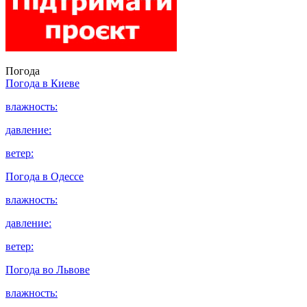
Погода
Погода в
Киеве
влажность:
давление:
ветер:
Погода в
Одессе
влажность:
давление:
ветер:
Погода во
Львове
влажность: