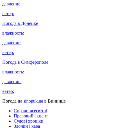
давление:
ветер:
Погода в
Донецке
влажность:
давление:
ветер:
Погода в
Симферополе
влажность:
давление:
ветер:
Погода на
sinoptik.ua
в Виннице
Справи всесвітні
Правовий акцент
Судові хроніки
Злочин і кара