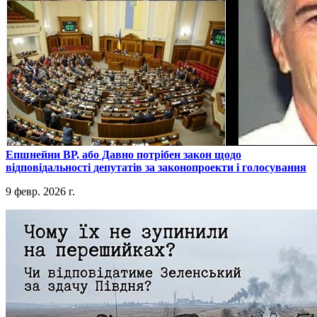
​Епшнейни ВР, або Давно потрібен закон щодо
відповідальності депутатів за законопроекти і голосування
9 февр. 2026 г.