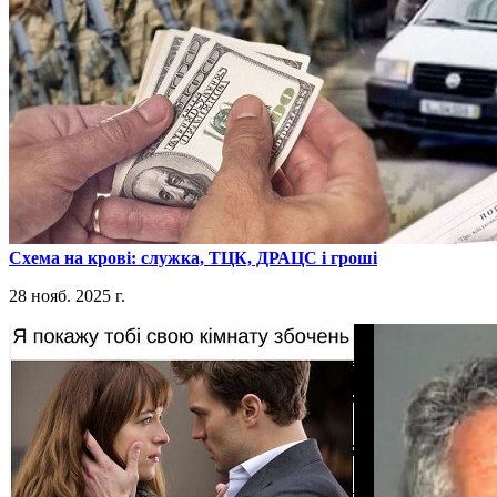
​Схема на крові: служка, ТЦК, ДРАЦС і гроші
28 нояб. 2025 г.