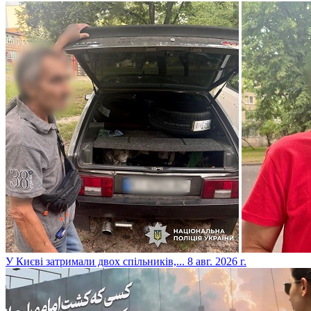
​У Києві затримали двох спільників,...
8 авг. 2026 г.