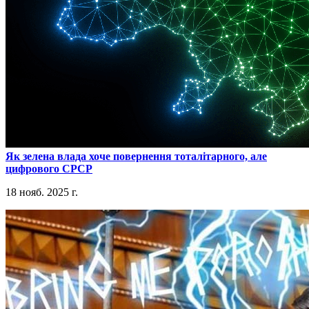
​Як зелена влада хоче повернення тоталітарного, але
цифрового СРСР
18 нояб. 2025 г.