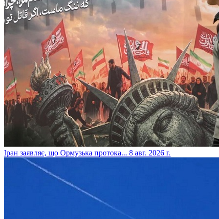
​Іран заявляє, що Ормузька протока...
8 авг. 2026 г.