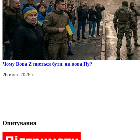
​Чому Вова Z пнеться бути, як вова Пу?
26 июл. 2026 г.
Опитування