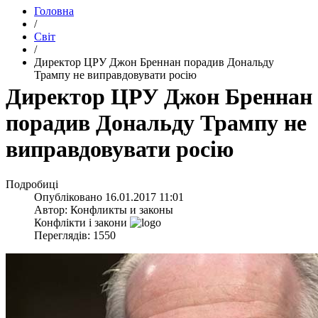
Головна
/
Світ
/
​Директор ЦРУ Джон Бреннан порадив Дональду
Трампу не виправдовувати росію
​Директор ЦРУ Джон Бреннан
порадив Дональду Трампу не
виправдовувати росію
Подробиці
Опубліковано
16.01.2017 11:01
Автор:
Конфликты и законы
Конфлікти і закони
Переглядів: 1550