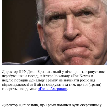
Директор ЦРУ Джон Бреннан, який у лічені дні завершує своє
перебування на посаді, в інтерв’ю каналу «Fox News» в
неділю порадив Дональду Трампу не звільняти росію від
відповідальності за її дії та слідкувати за тим, що він (Трамп)
говорить, повідомляє
«Голос Америки»
.
Директор ЦРУ заявив, що Трамп повинен бути обережним у