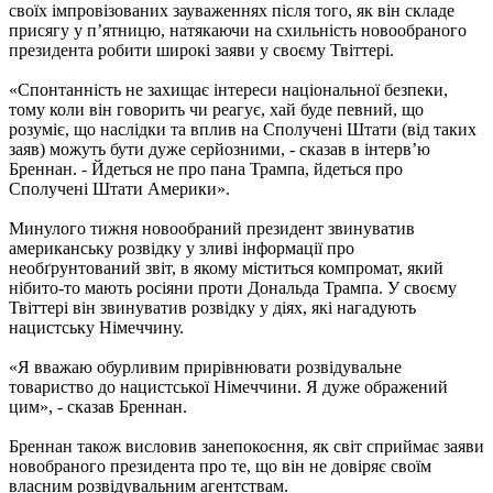
своїх імпровізованих зауваженнях після того, як він складе
присягу у п’ятницю, натякаючи на схильність новообраного
президента робити широкі заяви у своєму Твіттері.
«Спонтанність не захищає інтереси національної безпеки,
тому коли він говорить чи реагує, хай буде певний, що
розуміє, що наслідки та вплив на Сполучені Штати (від таких
заяв) можуть бути дуже серйозними, - сказав в інтерв’ю
Бреннан. - Йдеться не про пана Трампа, йдеться про
Сполучені Штати Америки».
Минулого тижня новообраний президент звинуватив
американську розвідку у зливі інформації про
необґрунтований звіт, в якому міститься компромат, який
нібито-то мають росіяни проти Дональда Трампа. У своєму
Твіттері він звинуватив розвідку у діях, які нагадують
нацистську Німеччину.
«Я вважаю обурливим прирівнювати розвідувальне
товариство до нацистської Німеччини. Я дуже ображений
цим», - сказав Бреннан.
Бреннан також висловив занепокоєння, як світ сприймає заяви
новобраного президента про те, що він не довіряє своїм
власним розвідувальним агентствам.