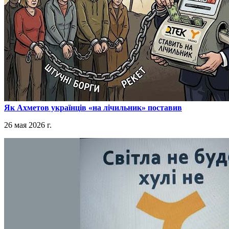
​Як Ахметов українців «на лічильник» поставив
26 мая 2026 г.