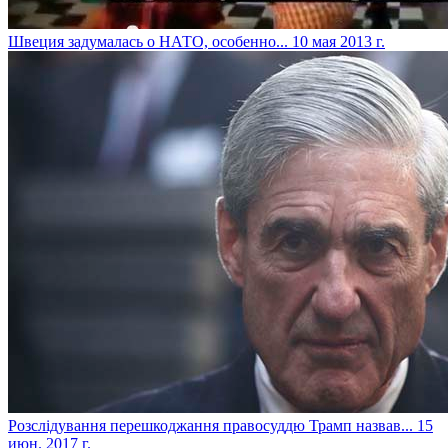
Швеция задумалась о НАТО, особенно...
10 мая 2013 г.
​Розслідування перешкоджання правосуддю Трамп назвав...
15
июн. 2017 г.