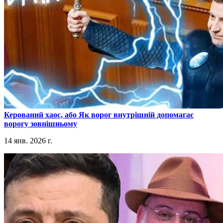
​Керований хаос, або Як ворог внутрішній допомагає
ворогу зовнішньому
14 янв. 2026 г.