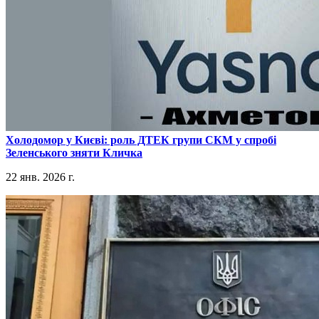
​Холодомор у Києві: роль ДТЕК групи СКМ у спробі
Зеленського зняти Кличка
22 янв. 2026 г.