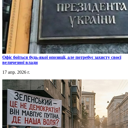
​Офіс боїться будь-якої опозиції, але потребує захисту своєї
величезної влади
17 апр. 2026 г.