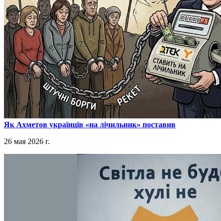
​Як Ахметов українців «на лічильник» поставив
26 мая 2026 г.