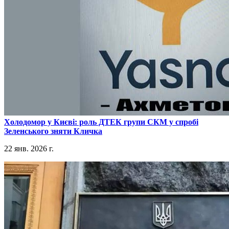
​Холодомор у Києві: роль ДТЕК групи СКМ у спробі
Зеленського зняти Кличка
22 янв. 2026 г.