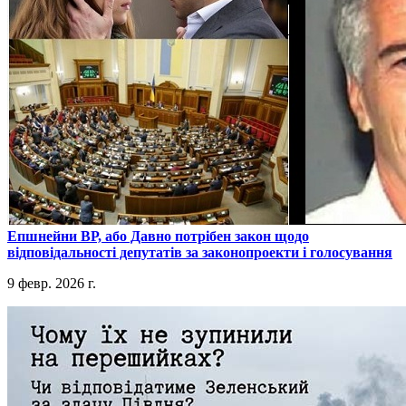
​Епшнейни ВР, або Давно потрібен закон щодо
відповідальності депутатів за законопроекти і голосування
9 февр. 2026 г.