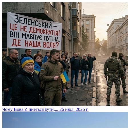
​Чому Вова Z пнеться бути,...
26 июл. 2026 г.