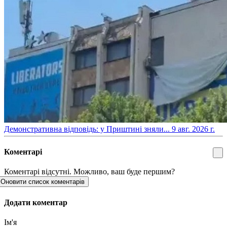
​Демонстративна відповідь: у Приштині зняли...
9 авг. 2026 г.
Коментарі
Коментарі відсутні. Можливо, ваш буде першим?
Оновити список коментарів
Додати коментар
Ім'я