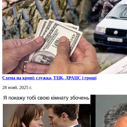
​Схема на крові: служка, ТЦК, ДРАЦС і гроші
28 нояб. 2025 г.