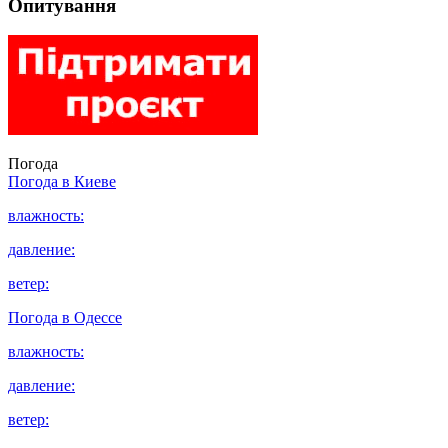
Опитування
Погода
Погода в
Киеве
влажность:
давление:
ветер:
Погода в
Одессе
влажность:
давление:
ветер: