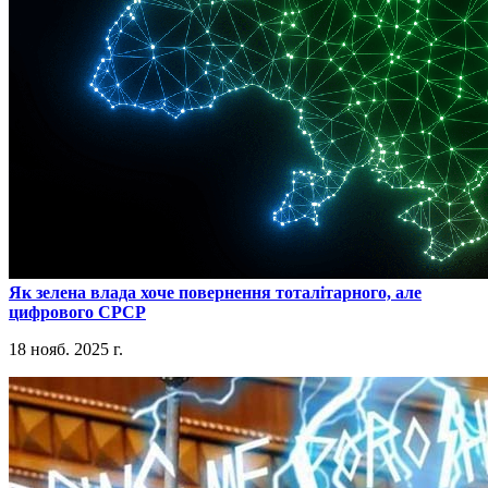
​Як зелена влада хоче повернення тоталітарного, але
цифрового СРСР
18 нояб. 2025 г.