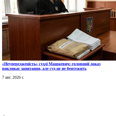
​«Неупередженість» судді Машкевич: головний доказ
викликає запитання, але суд це не бентежить
7 авг. 2026 г.