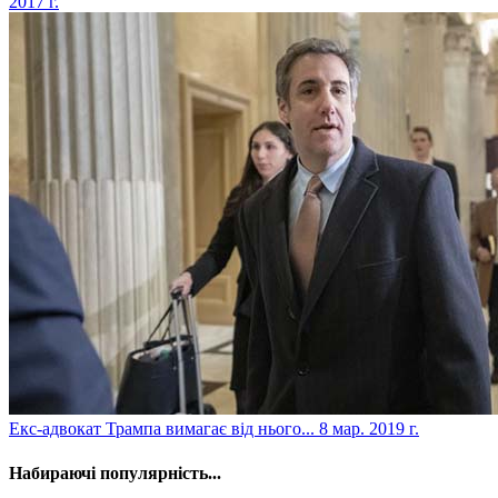
2017 г.
​Екс-адвокат Трампа вимагає від нього...
8 мар. 2019 г.
Набираючі популярність...