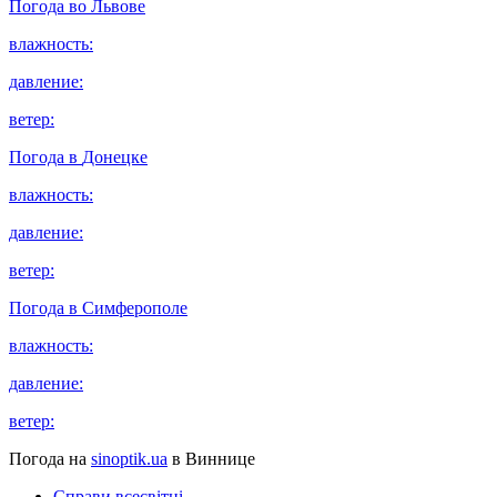
Погода во
Львове
влажность:
давление:
ветер:
Погода в
Донецке
влажность:
давление:
ветер:
Погода в
Симферополе
влажность:
давление:
ветер:
Погода на
sinoptik.ua
в Виннице
Справи всесвітні