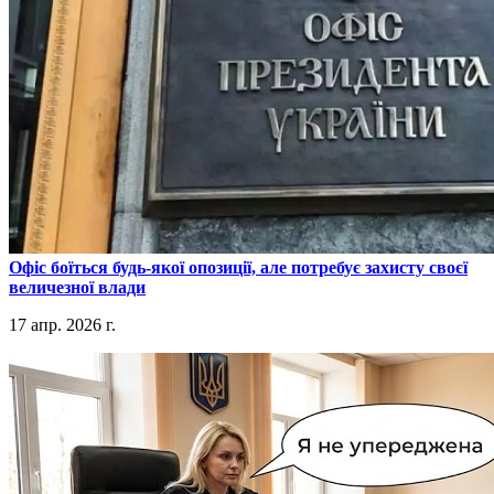
​Офіс боїться будь-якої опозиції, але потребує захисту своєї
величезної влади
17 апр. 2026 г.