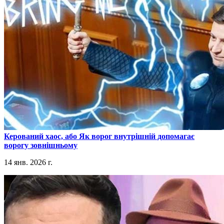
​Керований хаос, або Як ворог внутрішній допомагає
ворогу зовнішньому
14 янв. 2026 г.