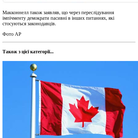
Макконнелл також заявляв, що через переслідування
імпічменту демократи пасивні в інших питаннях, які
стосуються законодавців.
Фото АР
Також з цієї категорії...