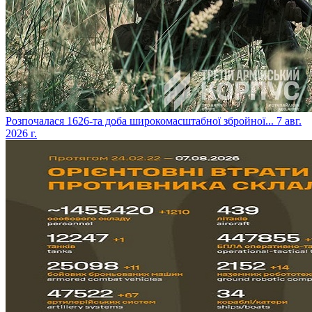
​Розпочалася 1626-та доба широкомасштабної збройної...
7 авг.
2026 г.