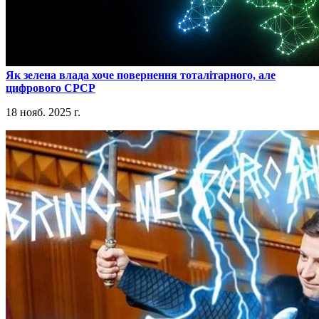
​Як зелена влада хоче повернення тоталітарного, але
цифрового СРСР
18 нояб. 2025 г.