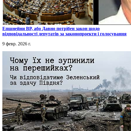
​Епшнейни ВР, або Давно потрібен закон щодо
відповідальності депутатів за законопроекти і голосування
9 февр. 2026 г.