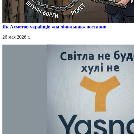
​Як Ахметов українців «на лічильник» поставив
26 мая 2026 г.