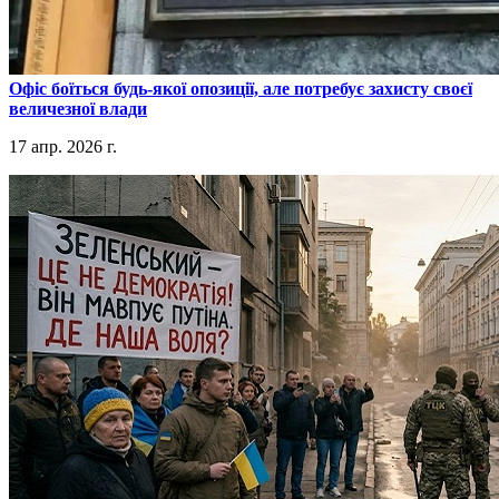
​Офіс боїться будь-якої опозиції, але потребує захисту своєї
величезної влади
17 апр. 2026 г.