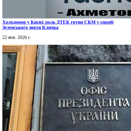
​Холодомор у Києві: роль ДТЕК групи СКМ у спробі
Зеленського зняти Кличка
22 янв. 2026 г.