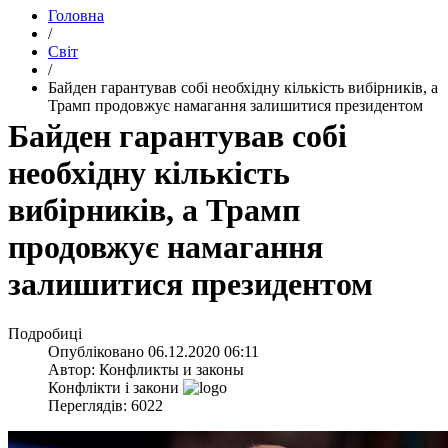
Головна
/
Світ
/
​Байден гарантував собі необхідну кількість вибірників, а
Трамп продовжує намагання залишитися президентом
​Байден гарантував собі
необхідну кількість
вибірників, а Трамп
продовжує намагання
залишитися президентом
Подробиці
Опубліковано
06.12.2020 06:11
Автор:
Конфликты и законы
Конфлікти і закони
Переглядів: 6022