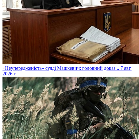
​«Неупередженість» судді Машкевич: головний доказ...
7 авг.
2026 г.