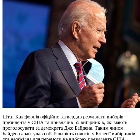
Штат Каліфорнія офіційно затвердив результати виборів
президента у США та призначив 55 вибірників, які мають
проголосувати за демократа Джо Байдена. Таким чином,
Байден гарантував собі більшість голосів у Колегії вибірників,
яка необхідна для перемоги на виборах президента США,