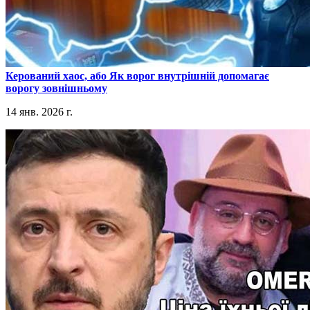
​Керований хаос, або Як ворог внутрішній допомагає
ворогу зовнішньому
14 янв. 2026 г.