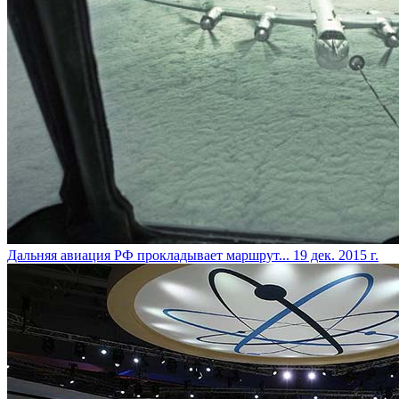
Дальняя авиация РФ прокладывает маршрут...
19 дек. 2015 г.