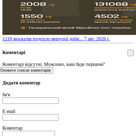
​1210 москалів подохло минулої доби...
7 авг. 2026 г.
Коментарі
Коментарі відсутні. Можливо, ваш буде першим?
Оновити список коментарів
Додати коментар
Ім'я
E-mail
Коментар