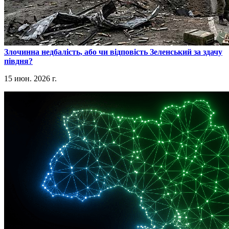
​Злочинна недбалість, або чи відповість Зеленський за здачу
півдня?
15 июн. 2026 г.