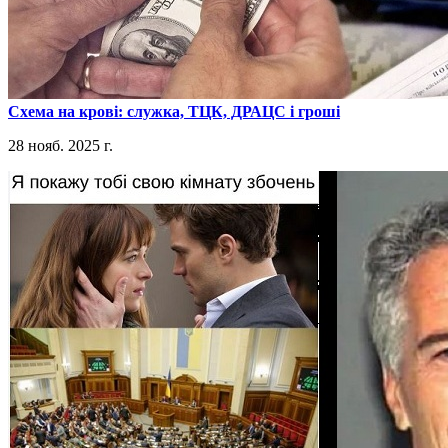
​Схема на крові: служка, ТЦК, ДРАЦС і гроші
28 нояб. 2025 г.