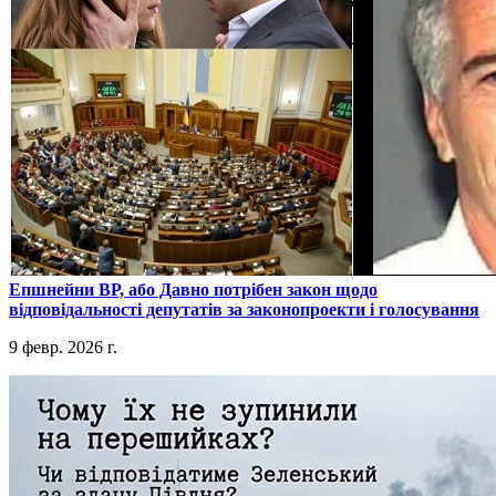
​Епшнейни ВР, або Давно потрібен закон щодо
відповідальності депутатів за законопроекти і голосування
9 февр. 2026 г.