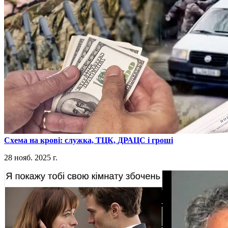
​Схема на крові: служка, ТЦК, ДРАЦС і гроші
28 нояб. 2025 г.