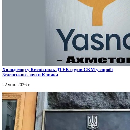
​Холодомор у Києві: роль ДТЕК групи СКМ у спробі
Зеленського зняти Кличка
22 янв. 2026 г.