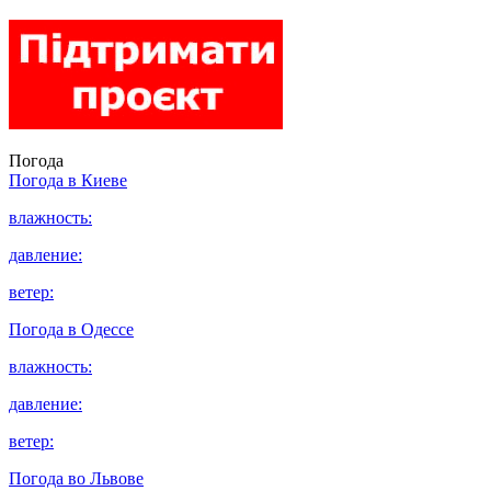
Погода
Погода в
Киеве
влажность:
давление:
ветер:
Погода в
Одессе
влажность:
давление:
ветер:
Погода во
Львове