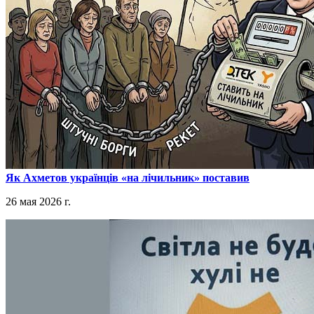
​Як Ахметов українців «на лічильник» поставив
26 мая 2026 г.