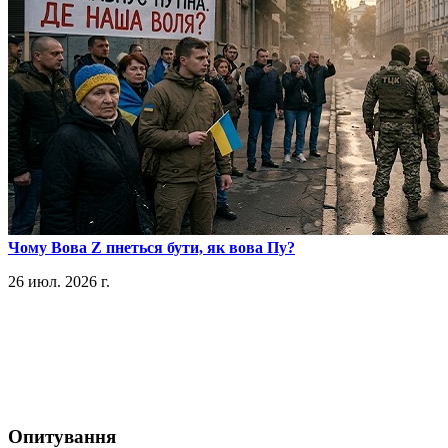
​Чому Вова Z пнеться бути, як вова Пу?
26 июл. 2026 г.
Опитування