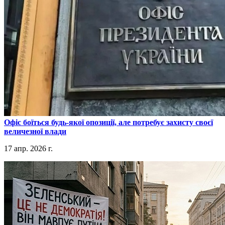
​Офіс боїться будь-якої опозиції, але потребує захисту своєї
величезної влади
17 апр. 2026 г.