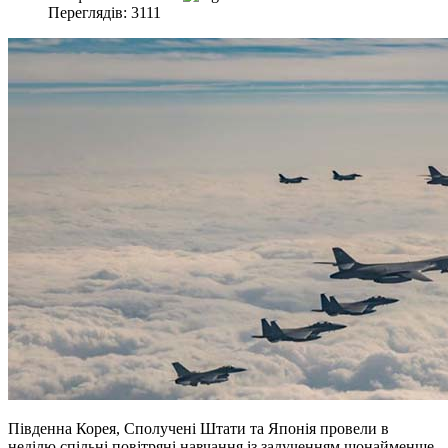
Переглядів: 3111
Південна Корея, Сполучені Штати та Японія провели в
неділю спільні повітряні навчання із залученням щонайменше