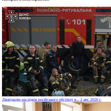
​Ліквідацію наслідків російського обстрілу в...
2 авг. 2026 г.