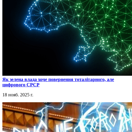
​Як зелена влада хоче повернення тоталітарного, але
цифрового СРСР
18 нояб. 2025 г.