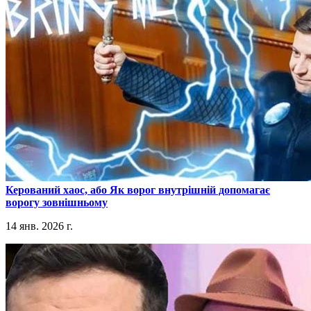
​Керований хаос, або Як ворог внутрішній допомагає
ворогу зовнішньому
14 янв. 2026 г.