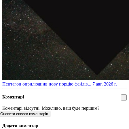
​Пентагон оприлюднив нову порцію файлів...
7 авг. 2026 г.
Коментарі
Коментарі відсутні. Можливо, ваш буде першим?
Оновити список коментарів
Додати коментар