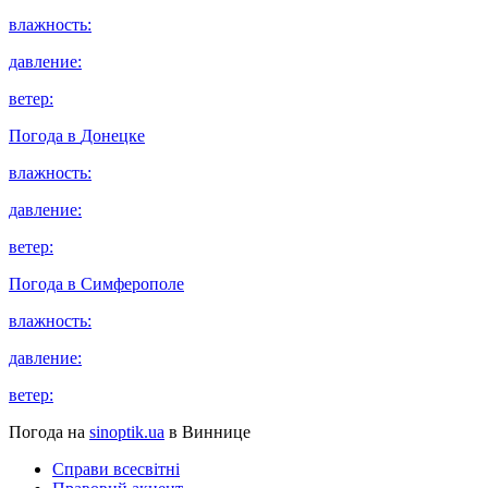
влажность:
давление:
ветер:
Погода в
Донецке
влажность:
давление:
ветер:
Погода в
Симферополе
влажность:
давление:
ветер:
Погода на
sinoptik.ua
в Виннице
Справи всесвітні