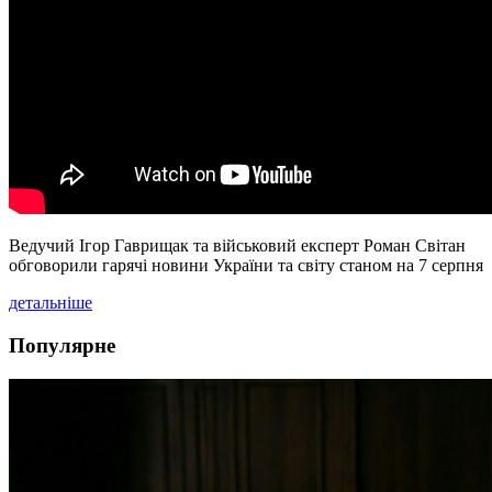
Ведучий Ігор Гаврищак та військовий експерт Роман Світан
обговорили гарячі новини України та світу станом на 7 серпня
детальніше
Популярне