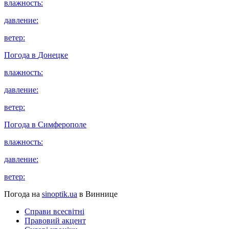
влажность:
давление:
ветер:
Погода в
Донецке
влажность:
давление:
ветер:
Погода в
Симферополе
влажность:
давление:
ветер:
Погода на
sinoptik.ua
в Виннице
Справи всесвітні
Правовий акцент