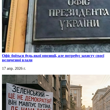
​Офіс боїться будь-якої опозиції, але потребує захисту своєї
величезної влади
17 апр. 2026 г.