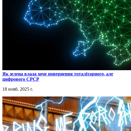
​Як зелена влада хоче повернення тоталітарного, але
цифрового СРСР
18 нояб. 2025 г.