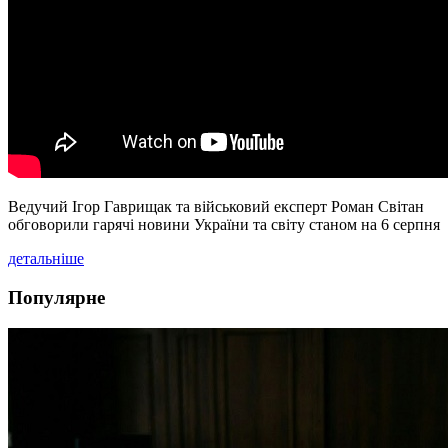
Ведучий Ігор Гаврищак та військовий експерт Роман Світан
обговорили гарячі новини України та світу станом на 6 серпня
детальніше
Популярне