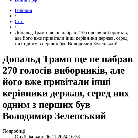
Головна
/
Світ
/
​Дональд Трамп ще не набрав 270 голосів виборників,
але його вже привітали інші керівники держав, серед
них одним з перших був Володимир Зеленський
Дональд Трамп ще не набрав
270 голосів виборників, але
його вже привітали інші
керівники держав, серед них
одним з перших був
Володимир Зеленський
Подробиці
Опубліковано
06.11.2024 16:58