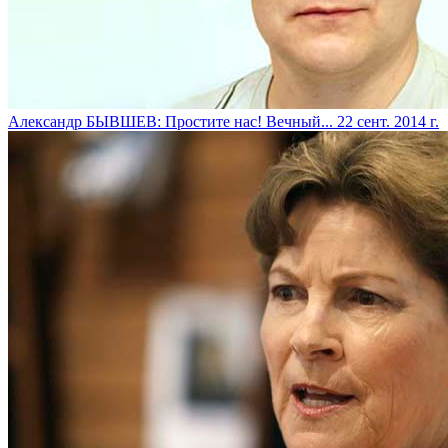
Александр БЫВШЕВ: Простите нас! Вечный...
22 сент. 2014 г.