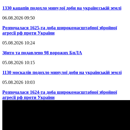
​1330 кацапів подохло минулої доби на українсській землі
06.08.2026 09:50
​Розпочалася 1625-та доба широкомасштабної збройної
агресії рф проти України
05.08.2026 10:24
​Збито та подавлено 98 ворожих БпЛА
05.08.2026 10:15
​1130 москалів подохло минулої доби на українській землі
05.08.2026 10:03
​Розпочалася 1624-та доба широкомасштабної збройної
агресії рф проти України