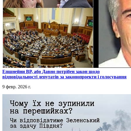
​Епшнейни ВР, або Давно потрібен закон щодо
відповідальності депутатів за законопроекти і голосування
9 февр. 2026 г.