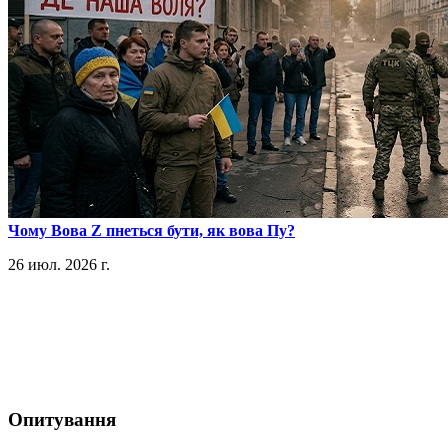
​Чому Вова Z пнеться бути, як вова Пу?
26 июл. 2026 г.
Опитування