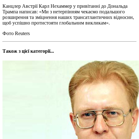
Канцлер Австрії Карл Нехаммер у привітанні до Дональда
Трампа написав: «Ми з нетерпінням чекаємо подальшого
розширення та зміцнення наших трансатлантичних відносин,
щоб успішно протистояти глобальним викликам».
Фото Reuters
Також з цієї категорії...