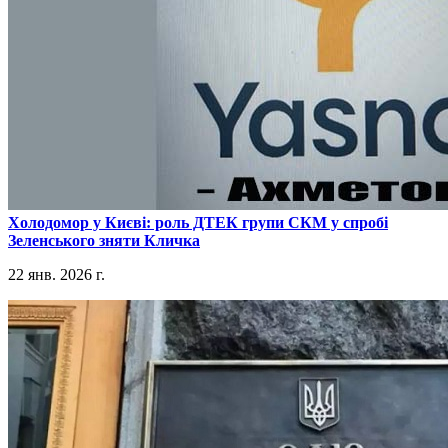
​Холодомор у Києві: роль ДТЕК групи СКМ у спробі
Зеленського зняти Кличка
22 янв. 2026 г.