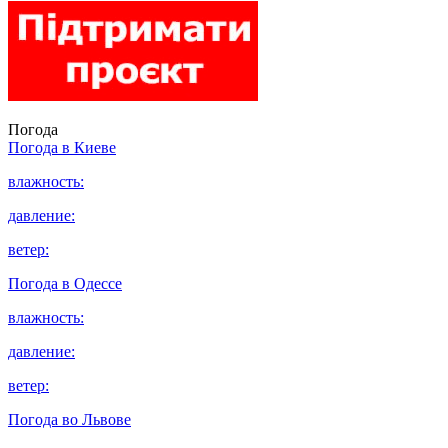
Погода
Погода в
Киеве
влажность:
давление:
ветер:
Погода в
Одессе
влажность:
давление:
ветер:
Погода во
Львове