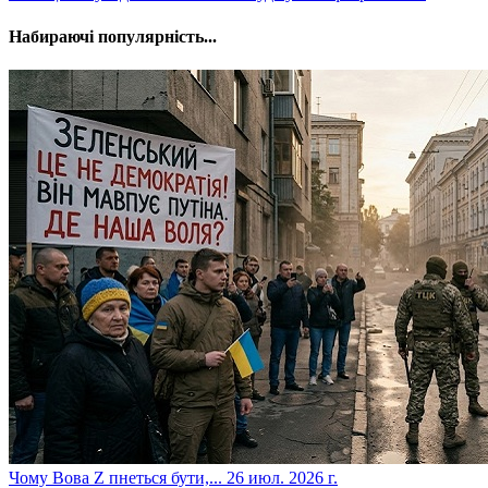
Набираючі популярність...
​Чому Вова Z пнеться бути,...
26 июл. 2026 г.