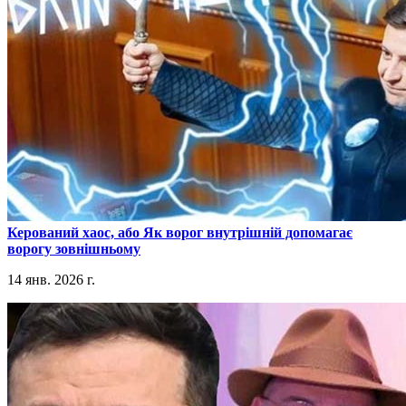
​Керований хаос, або Як ворог внутрішній допомагає
ворогу зовнішньому
14 янв. 2026 г.