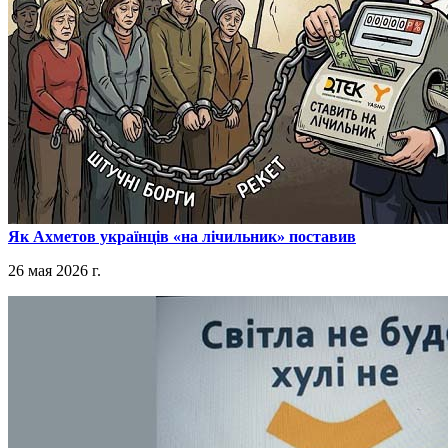
​Як Ахметов українців «на лічильник» поставив
26 мая 2026 г.