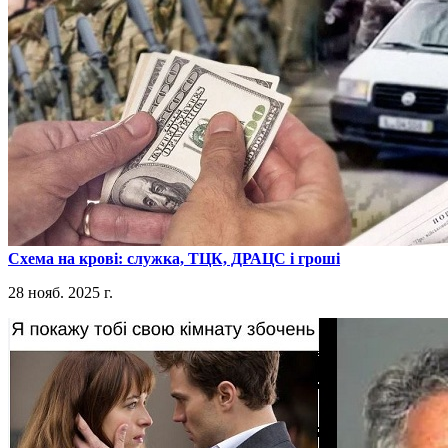
​Схема на крові: служка, ТЦК, ДРАЦС і гроші
28 нояб. 2025 г.