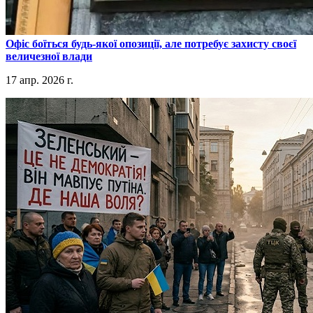
​Офіс боїться будь-якої опозиції, але потребує захисту своєї
величезної влади
17 апр. 2026 г.