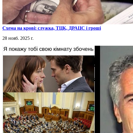
​Схема на крові: служка, ТЦК, ДРАЦС і гроші
28 нояб. 2025 г.