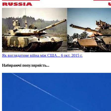
Як виглядатиме війна між США...
6 окт. 2015 г.
Набираючі популярність...