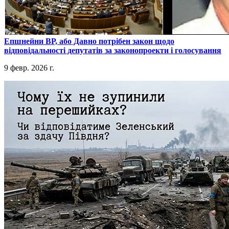
​Епшнейни ВР, або Давно потрібен закон щодо
відповідальності депутатів за законопроекти і голосування
9 февр. 2026 г.