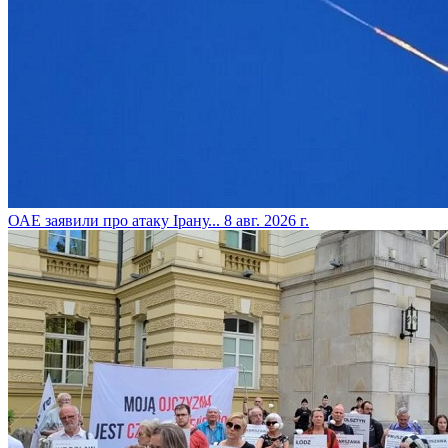
​ОАЕ заявили про атаку Ірану...
8 авг. 2026 г.