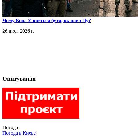
​Чому Вова Z пнеться бути, як вова Пу?
26 июл. 2026 г.
Опитування
Погода
Погода в
Киеве