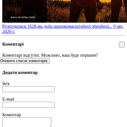
​Розпочалася 1628-ма доба широкомасштабної збройної...
9 авг.
2026 г.
Коментарі
Коментарі відсутні. Можливо, ваш буде першим?
Оновити список коментарів
Додати коментар
Ім'я
E-mail
Коментар