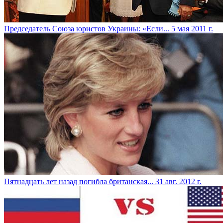
Председатель Союза юристов Украины: «Если...
5 мая 2011 г.
Пятнадцать лет назад погибла британская...
31 авг. 2012 г.