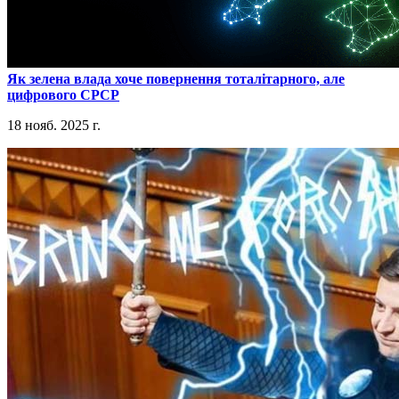
​Як зелена влада хоче повернення тоталітарного, але
цифрового СРСР
18 нояб. 2025 г.