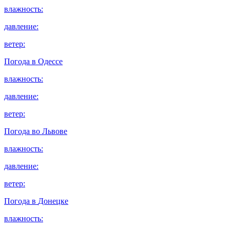
влажность:
давление:
ветер:
Погода в
Одессе
влажность:
давление:
ветер:
Погода во
Львове
влажность:
давление:
ветер:
Погода в
Донецке
влажность: