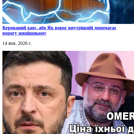
​Керований хаос, або Як ворог внутрішній допомагає
ворогу зовнішньому
14 янв. 2026 г.