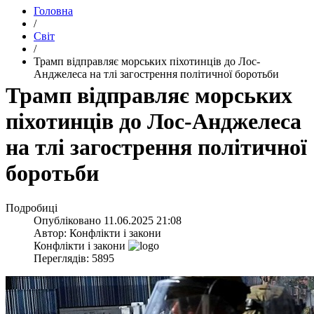
Головна
/
Світ
/
​Трамп відправляє морських піхотинців до Лос-
Анджелеса на тлі загострення політичної боротьби
​Трамп відправляє морських
піхотинців до Лос-Анджелеса
на тлі загострення політичної
боротьби
Подробиці
Опубліковано
11.06.2025 21:08
Автор:
Конфлікти і закони
Конфлікти і закони
Переглядів: 5895