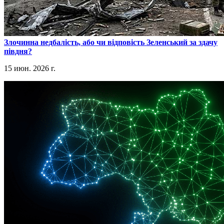
​Злочинна недбалість, або чи відповість Зеленський за здачу
півдня?
15 июн. 2026 г.