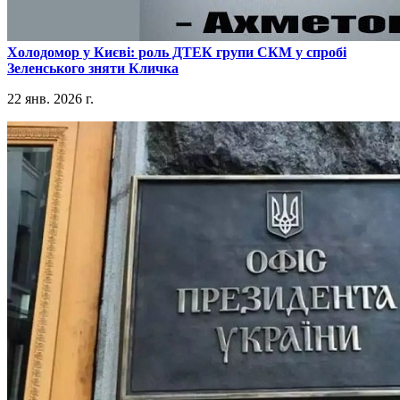
​Холодомор у Києві: роль ДТЕК групи СКМ у спробі
Зеленського зняти Кличка
22 янв. 2026 г.