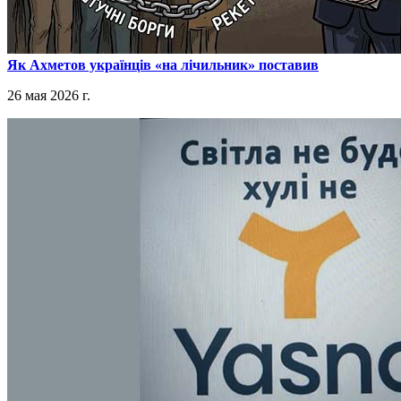
​Як Ахметов українців «на лічильник» поставив
26 мая 2026 г.