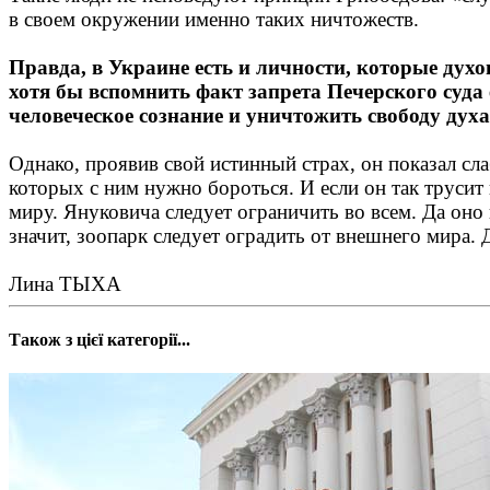
в своем окружении именно таких ничтожеств.
Правда, в Украине есть и личности, которые духо
хотя бы вспомнить факт запрета Печерского суда
человеческое сознание и уничтожить свободу духа
Однако, проявив свой истинный страх, он показал сл
которых с ним нужно бороться. И если он так трусит
миру. Януковича следует ограничить во всем. Да оно 
значит, зоопарк следует оградить от внешнего мира.
Лина ТЫХА
Також з цієї категорії...