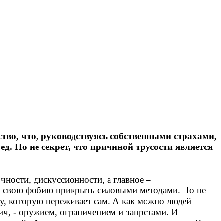
ство, что, руководствуясь собственными страхами,
д. Но не секрет, что причиной трусости является
чности, дискуссионности, а главное –
тся свою фобию прикрыть силовыми методами. Но не
ту, которую переживает сам. А как можно людей
ич, - оружием, ограничением и запретами. И