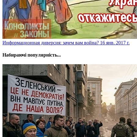
​Информационная диверсия: зачем вам война?
16 янв. 2017 г.
Набираючі популярність...