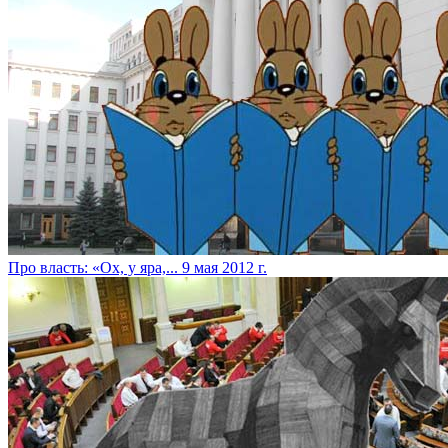
Про власть: «Ох, у яра,...
9 мая 2012 г.