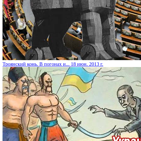
Троянский конь. В погонах и...
18 июн. 2013 г.