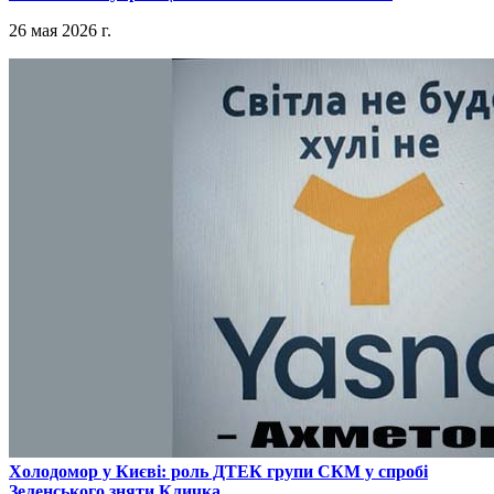
26 мая 2026 г.
​Холодомор у Києві: роль ДТЕК групи СКМ у спробі
Зеленського зняти Кличка