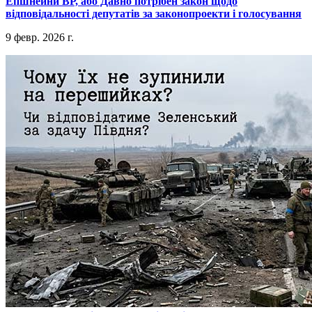
​Епшнейни ВР, або Давно потрібен закон щодо
відповідальності депутатів за законопроекти і голосування
9 февр. 2026 г.