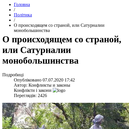
Головна
/
Політика
/
​О происходящем со страной, или Сатурналии
монобольшинства
​О происходящем со страной,
или Сатурналии
монобольшинства
Подробиці
Опубліковано
07.07.2020 17:42
Автор:
Конфликты и законы
Конфлікти і закони
Переглядів: 2426