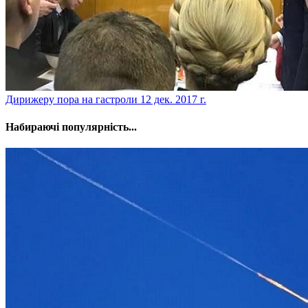
​Дирижеру пора на гастроли
12 дек. 2017 г.
Набираючі популярність...