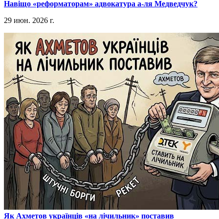
​Навіщо «реформаторам» адвокатура а-ля Медведчук?
29 июн. 2026 г.
​Як Ахметов українців «на лічильник» поставив