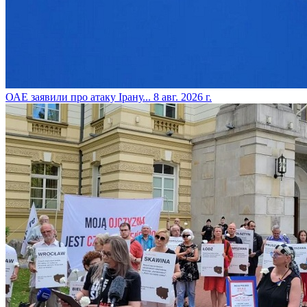
​ОАЕ заявили про атаку Ірану...
8 авг. 2026 г.