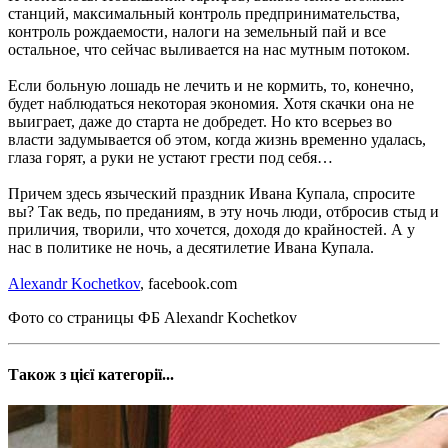
станций, максимальный контроль предпринимательства,
контроль рождаемости, налоги на земельный пай и все
остальное, что сейчас выливается на нас мутным потоком.
Если больную лошадь не лечить и не кормить, то, конечно,
будет наблюдаться некоторая экономия. Хотя скачки она не
выиграет, даже до старта не добредет. Но кто всерьез во
власти задумывается об этом, когда жизнь временно удалась,
глаза горят, а руки не устают грести под себя…
Причем здесь языческий праздник Ивана Купала, спросите
вы? Так ведь, по преданиям, в эту ночь люди, отбросив стыд и
приличия, творили, что хочется, доходя до крайностей. А у
нас в политике не ночь, а десятилетие Ивана Купала.
Alexandr Kochetkov
, facebook.com
Фото со страницы ФБ Alexandr Kochetkov
Також з цієї категорії...