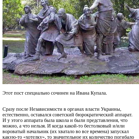
Этот пост специально сочинен на Ивана Купала.
Сразу после Независимости в органах власти Украины,
естественно, оставался советский бюрократический аппарат.
И у этого аппарата была школа и были представления, что
можно, а что нельзя. И когда какой-то бестолковый и/или
вороватый начальник (их хватало во все времена) запускал
какую-то «хотелку», то значительное их количество погибало