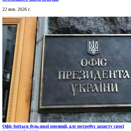
22 янв. 2026 г.
​Офіс боїться будь-якої опозиції, але потребує захисту своєї