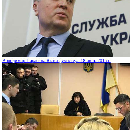
Володимир Парасюк: Як ви думаєте,...
18 июн. 2015 г.