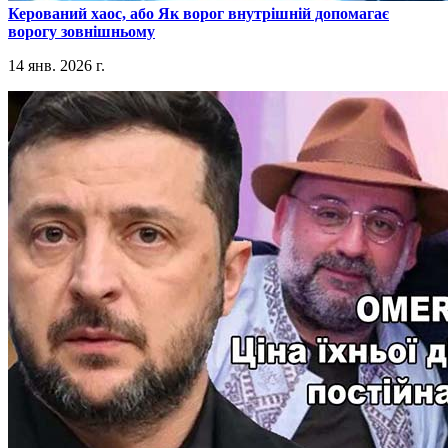
​Керований хаос, або Як ворог внутрішній допомагає
ворогу зовнішньому
14 янв. 2026 г.