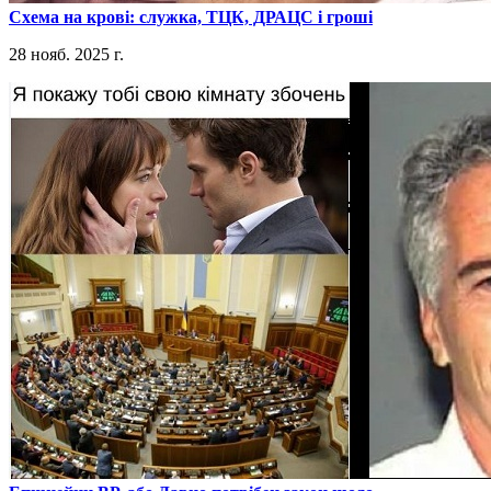
​Схема на крові: служка, ТЦК, ДРАЦС і гроші
28 нояб. 2025 г.