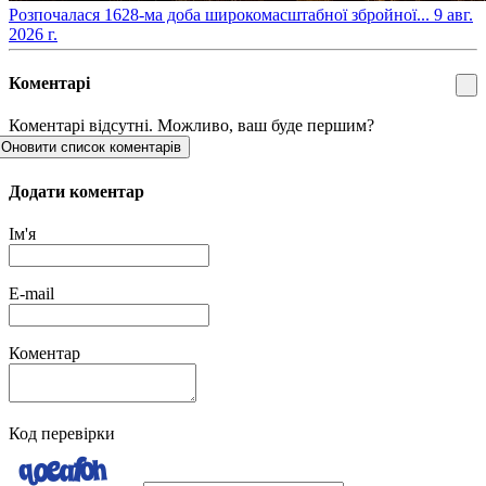
​Розпочалася 1628-ма доба широкомасштабної збройної...
9 авг.
2026 г.
Коментарі
Коментарі відсутні. Можливо, ваш буде першим?
Оновити список коментарів
Додати коментар
Ім'я
E-mail
Коментар
Код перевірки