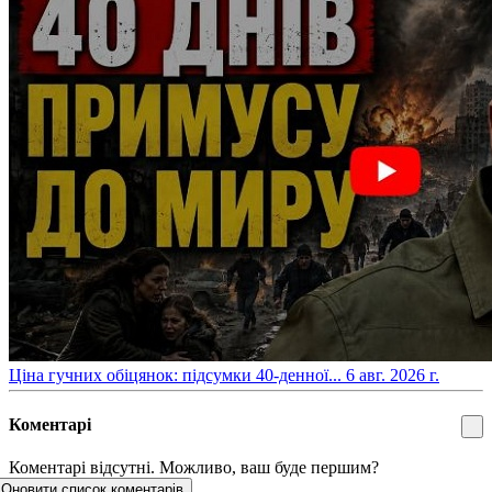
​Ціна гучних обіцянок: підсумки 40-денної...
6 авг. 2026 г.
Коментарі
Коментарі відсутні. Можливо, ваш буде першим?
Оновити список коментарів