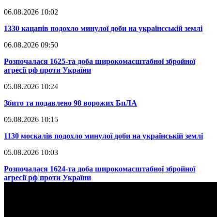
06.08.2026 10:02
​1330 кацапів подохло минулої доби на українсській землі
06.08.2026 09:50
​Розпочалася 1625-та доба широкомасштабної збройної
агресії рф проти України
05.08.2026 10:24
​Збито та подавлено 98 ворожих БпЛА
05.08.2026 10:15
​1130 москалів подохло минулої доби на українській землі
05.08.2026 10:03
​Розпочалася 1624-та доба широкомасштабної збройної
агресії рф проти України