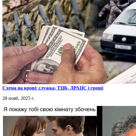
​Схема на крові: служка, ТЦК, ДРАЦС і гроші
28 нояб. 2025 г.