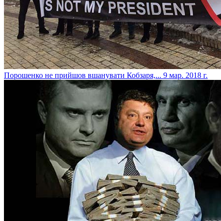
​Порошенко не прийшов вшанувати Кобзаря,...
9 мар. 2018 г.