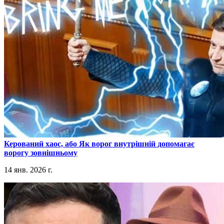
​Керований хаос, або Як ворог внутрішній допомагає
ворогу зовнішньому
14 янв. 2026 г.