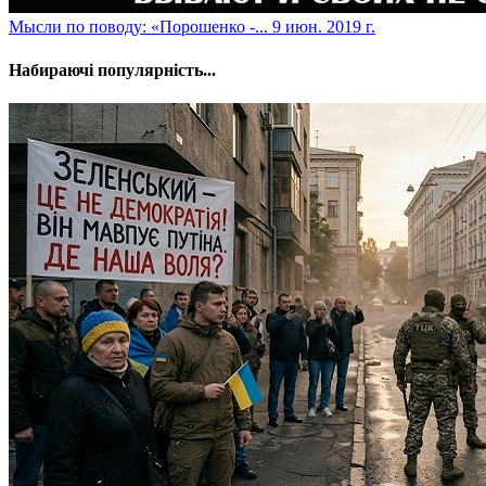
​Мысли по поводу: «Порошенко -...
9 июн. 2019 г.
Набираючі популярність...