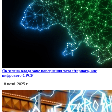
​Як зелена влада хоче повернення тоталітарного, але
цифрового СРСР
18 нояб. 2025 г.