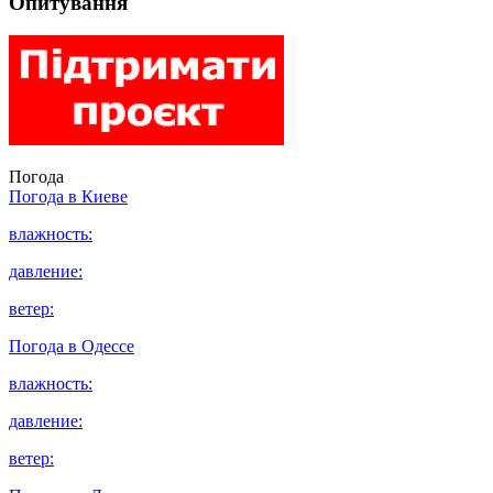
Опитування
Погода
Погода в
Киеве
влажность:
давление:
ветер:
Погода в
Одессе
влажность:
давление:
ветер: