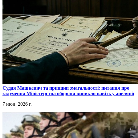
​Суддя Машкевич та принцип змагальності: питання про
залучення Міністерства оборони виникло навіть у апеляції
7 июн. 2026 г.