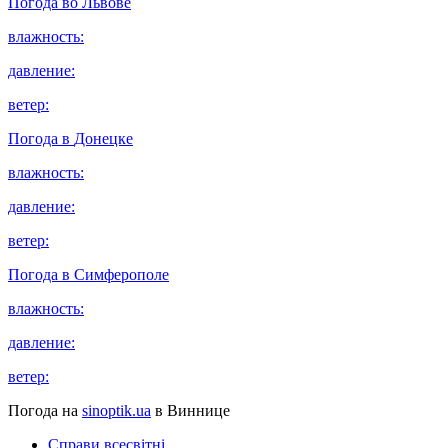
Погода во
Львове
влажность:
давление:
ветер:
Погода в
Донецке
влажность:
давление:
ветер:
Погода в
Симферополе
влажность:
давление:
ветер:
Погода на
sinoptik.ua
в Виннице
Справи всесвітні