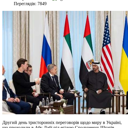
Переглядів: 7849
Другий день тристоронніх переговорів щодо миру в Україні,
що проходили в Абу-Дабі під егідою Сполучених Штатів,