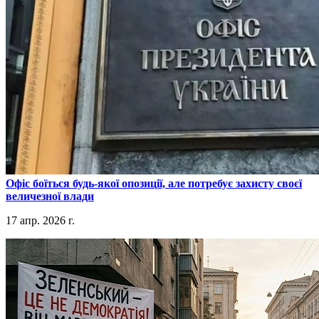
​Офіс боїться будь-якої опозиції, але потребує захисту своєї
величезної влади
17 апр. 2026 г.