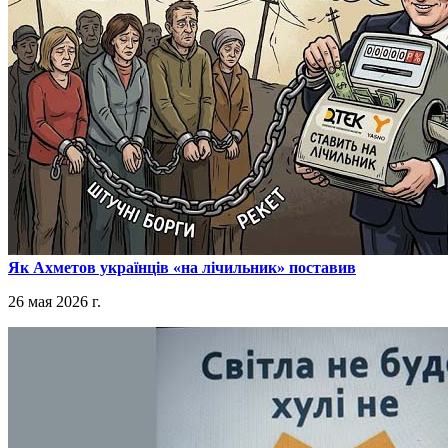
​Як Ахметов українців «на лічильник» поставив
26 мая 2026 г.