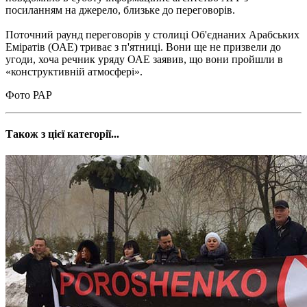
посиланням на джерело, близьке до переговорів.
Поточний раунд переговорів у столиці Об'єднаних Арабських
Еміратів (ОАЕ) триває з п'ятниці. Вони ще не призвели до
угоди, хоча речник уряду ОАЕ заявив, що вони пройшли в
«конструктивній атмосфері».
Фото РАР
Також з цієї категорії...