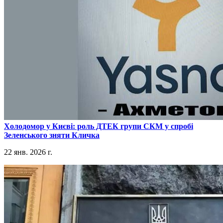
​Холодомор у Києві: роль ДТЕК групи СКМ у спробі
Зеленського зняти Кличка
22 янв. 2026 г.