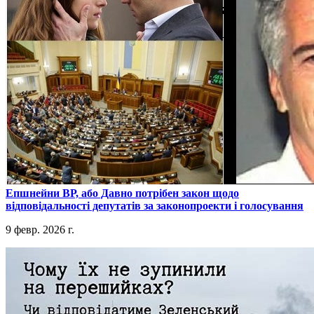
​Епшнейни ВР, або Давно потрібен закон щодо
відповідальності депутатів за законопроекти і голосування
9 февр. 2026 г.