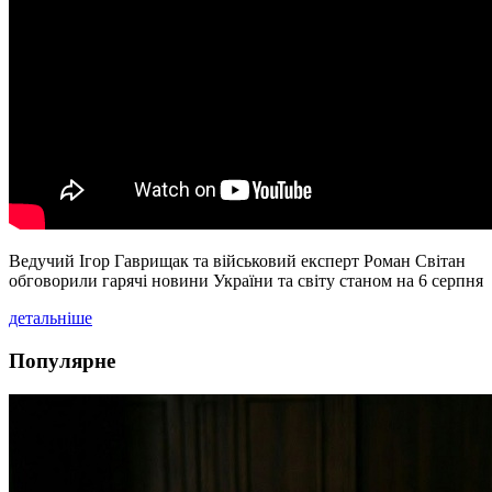
Ведучий Ігор Гаврищак та військовий експерт Роман Світан
обговорили гарячі новини України та світу станом на 6 серпня
детальніше
Популярне