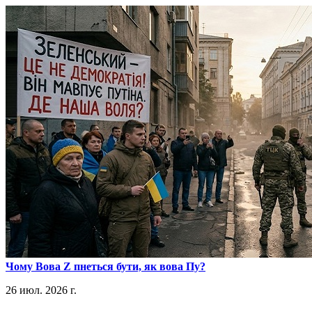
​Чому Вова Z пнеться бути, як вова Пу?
26 июл. 2026 г.