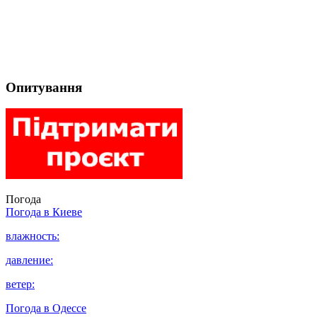
Опитування
Погода
Погода в
Киеве
влажность:
давление:
ветер:
Погода в
Одессе