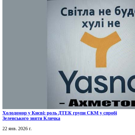
​Холодомор у Києві: роль ДТЕК групи СКМ у спробі
Зеленського зняти Кличка
22 янв. 2026 г.