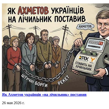
​Як Ахметов українців «на лічильник» поставив
26 мая 2026 г.