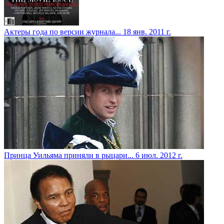
Актеры года по версии журнала...
18 янв. 2011 г.
Принца Уильяма приняли в рыцари...
6 июл. 2012 г.