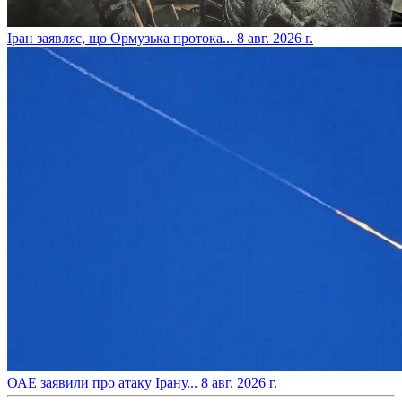
​Іран заявляє, що Ормузька протока...
8 авг. 2026 г.
​ОАЕ заявили про атаку Ірану...
8 авг. 2026 г.