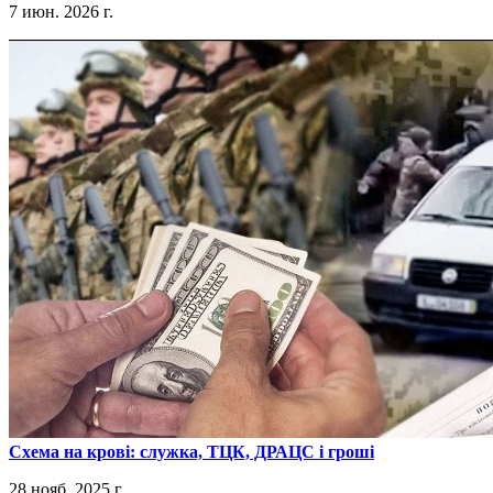
7 июн. 2026 г.
​Схема на крові: служка, ТЦК, ДРАЦС і гроші
28 нояб. 2025 г.