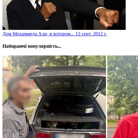
Дом Мохаммеда Али, в котором...
12 сент. 2012 г.
Набираючі популярність...