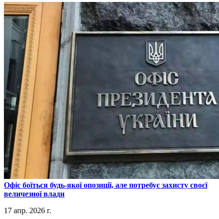
​Офіс боїться будь-якої опозиції, але потребує захисту своєї
величезної влади
17 апр. 2026 г.