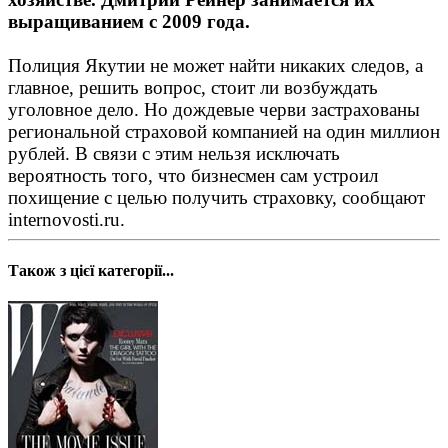
выращиванием с 2009 года.
Полиция Якутии не может найти никаких следов, а
главное, решить вопрос, стоит ли возбуждать
уголовное дело. Но дождевые черви застрахованы
региональной страховой компанией на один миллион
рублей. В связи с этим нельзя исключать
вероятность того, что бизнесмен сам устроил
похищение с целью получить страховку, сообщают
internovosti.ru.
Також з цієї категорії...