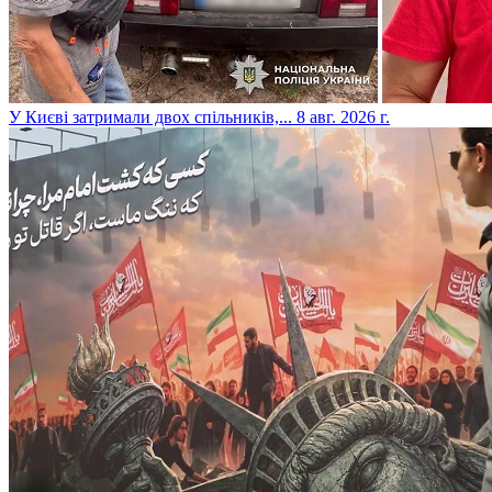
​У Києві затримали двох спільників,...
8 авг. 2026 г.