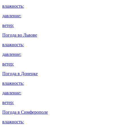
влажность:
давление:
ветер:
Погода во
Львове
влажность:
давление:
ветер:
Погода в
Донецке
влажность:
давление:
ветер:
Погода в
Симферополе
влажность: