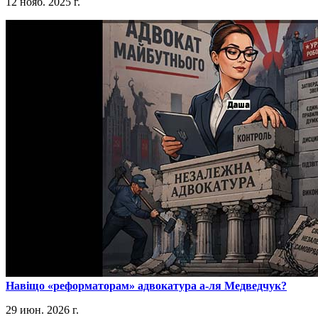
12 нояб. 2025 г.
​Навіщо «реформаторам» адвокатура а-ля Медведчук?
29 июн. 2026 г.