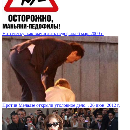
На заметку: как вычислить педофила
6 мар. 2009 г.
Против Меладзе открыли уголовное дело...
26 июн. 2012 г.