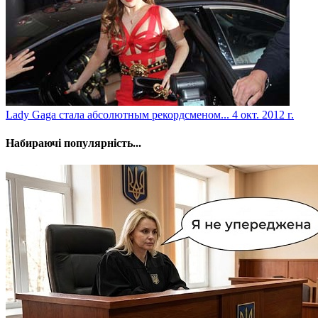
Lady Gaga стала абсолютным рекордсменом...
4 окт. 2012 г.
Набираючі популярність...