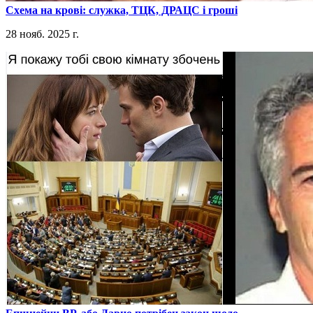
​Схема на крові: служка, ТЦК, ДРАЦС і гроші
28 нояб. 2025 г.