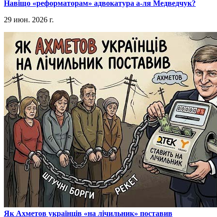
​Навіщо «реформаторам» адвокатура а-ля Медведчук?
29 июн. 2026 г.
​Як Ахметов українців «на лічильник» поставив