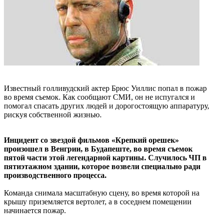
Известный голливудский актер Брюс Уиллис попал в пожар
во время съемок. Как сообщают СМИ, он не испугался и
помогал спасать других людей и дорогостоящую аппаратуру,
рискуя собственной жизнью.
Инцидент со звездой фильмов «Крепкий орешек»
произошел в Венгрии, в Будапеште, во время съемок
пятой части этой легендарной картины. Случилось ЧП в
пятиэтажном здании, которое возвели специально ради
производственного процесса.
Команда снимала масштабную сцену, во время которой на
крышу приземляется вертолет, а в соседнем помещении
начинается пожар.