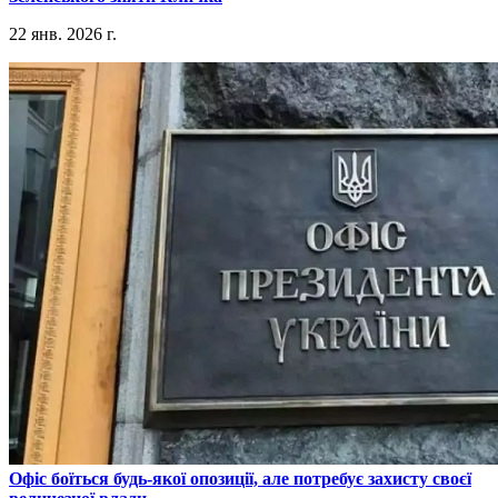
22 янв. 2026 г.
​Офіс боїться будь-якої опозиції, але потребує захисту своєї