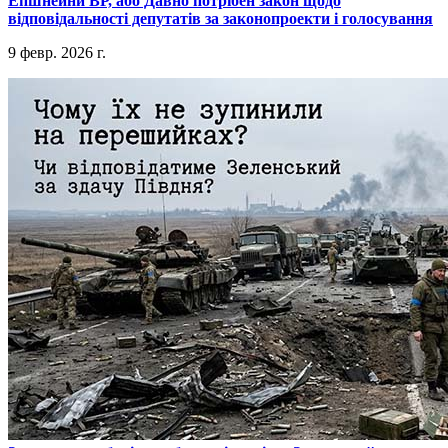
​Епшнейни ВР, або Давно потрібен закон щодо
відповідальності депутатів за законопроекти і голосування
9 февр. 2026 г.