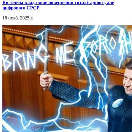
​Як зелена влада хоче повернення тоталітарного, але
цифрового СРСР
18 нояб. 2025 г.