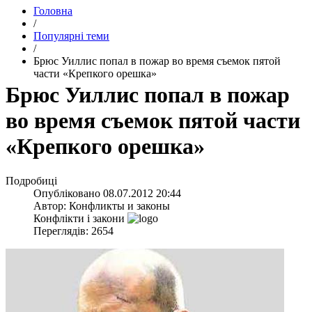
Головна
/
Популярні теми
/
Брюс Уиллис попал в пожар во время съемок пятой
части «Крепкого орешка»
Брюс Уиллис попал в пожар
во время съемок пятой части
«Крепкого орешка»
Подробиці
Опубліковано
08.07.2012 20:44
Автор:
Конфликты и законы
Конфлікти і закони
Переглядів: 2654