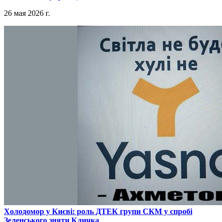
26 мая 2026 г.
​Холодомор у Києві: роль ДТЕК групи СКМ у спробі
Зеленського зняти Кличка