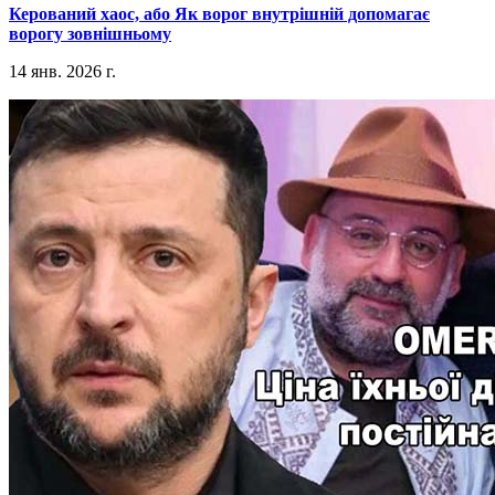
​Керований хаос, або Як ворог внутрішній допомагає
ворогу зовнішньому
14 янв. 2026 г.