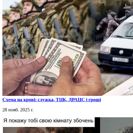
​Схема на крові: служка, ТЦК, ДРАЦС і гроші
28 нояб. 2025 г.