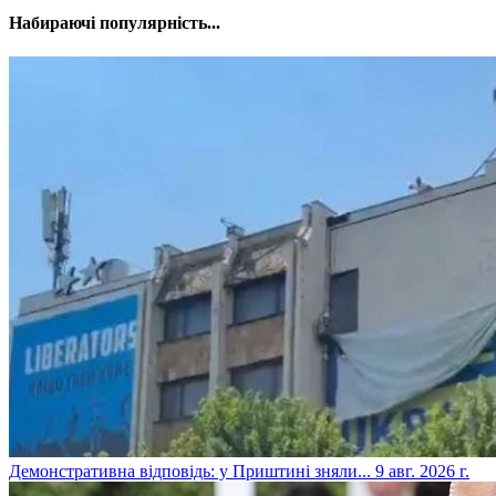
Набираючі популярність...
​Демонстративна відповідь: у Приштині зняли...
9 авг. 2026 г.