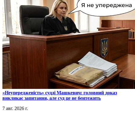
​«Неупередженість» судді Машкевич: головний доказ
викликає запитання, але суд це не бентежить
7 авг. 2026 г.