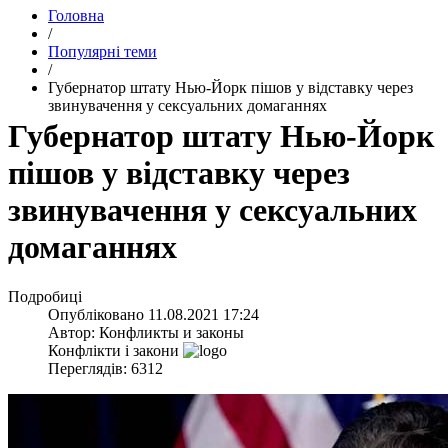
Головна
/
Популярні теми
/
​Губернатор штату Нью-Йорк пішов у відставку через
звинувачення у сексуальних домаганнях
​Губернатор штату Нью-Йорк
пішов у відставку через
звинувачення у сексуальних
домаганнях
Подробиці
Опубліковано
11.08.2021 17:24
Автор:
Конфликты и законы
Конфлікти і закони
Переглядів: 6312