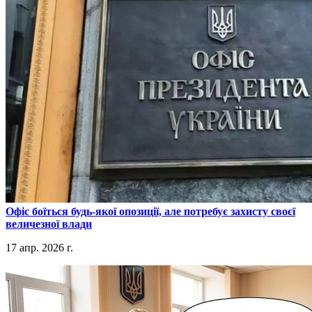
​Офіс боїться будь-якої опозиції, але потребує захисту своєї
величезної влади
17 апр. 2026 г.