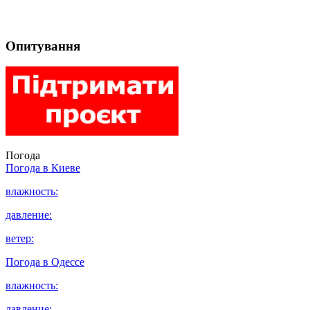
Опитування
Погода
Погода в
Киеве
влажность:
давление:
ветер:
Погода в
Одессе
влажность:
давление: