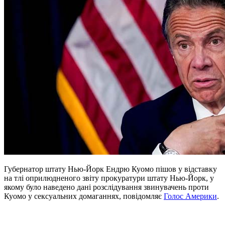
Губернатор штату Нью-Йорк Ендрю Куомо пішов у відставку
на тлі оприлюдненого звіту прокуратури штату Нью-Йорк, у
якому було наведено дані розслідування звинувачень проти
Куомо у сексуальних домаганнях, повідомляє
Голос Америки
.