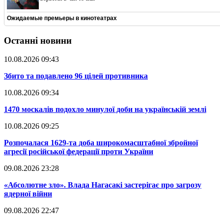
Ожидаемые премьеры в кинотеатрах
Останні новини
10.08.2026 09:43
​Збито та подавлено 96 цілей противника
10.08.2026 09:34
​1470 москалів подохло минулої доби на українській землі
10.08.2026 09:25
​Розпочалася 1629-та доба широкомасштабної збройної
агресії російської федерації проти України
09.08.2026 23:28
​«Абсолютне зло». Влада Нагасакі застерігає про загрозу
ядерної війни
09.08.2026 22:47