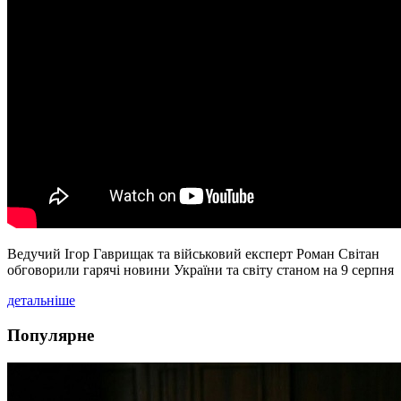
Ведучий Ігор Гаврищак та військовий експерт Роман Світан
обговорили гарячі новини України та світу станом на 9 серпня
детальніше
Популярне