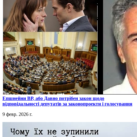
​Епшнейни ВР, або Давно потрібен закон щодо
відповідальності депутатів за законопроекти і голосування
9 февр. 2026 г.