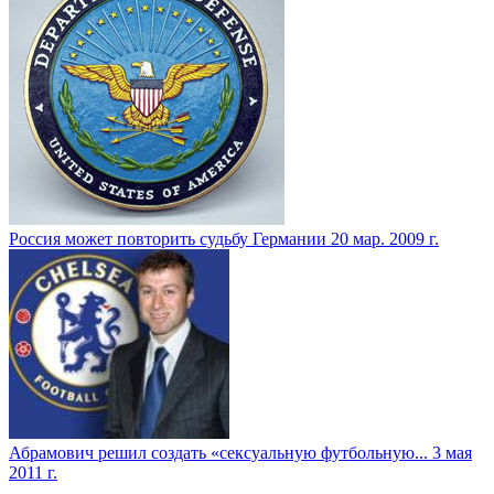
Россия может повторить судьбу Германии
20 мар. 2009 г.
Абрамович решил создать «сексуальную футбольную...
3 мая
2011 г.