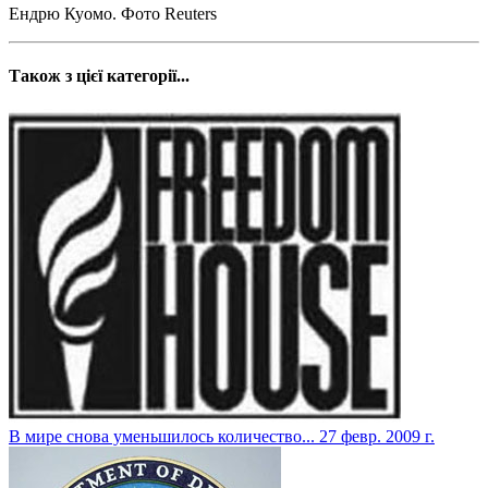
Ендрю Куомо. Фото Reuters
Також з цієї категорії...
В мире снова уменьшилось количество...
27 февр. 2009 г.