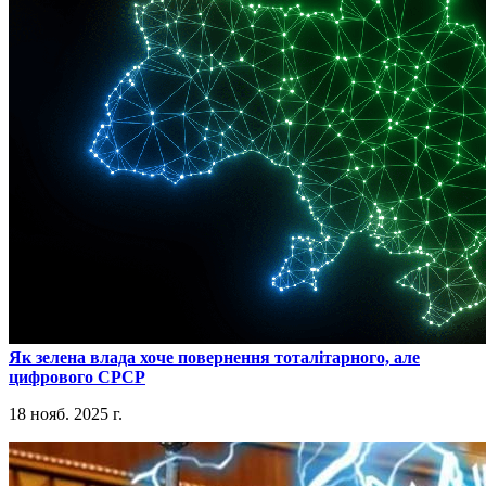
​Як зелена влада хоче повернення тоталітарного, але
цифрового СРСР
18 нояб. 2025 г.