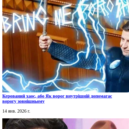
​Керований хаос, або Як ворог внутрішній допомагає
ворогу зовнішньому
14 янв. 2026 г.