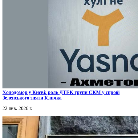
​Холодомор у Києві: роль ДТЕК групи СКМ у спробі
Зеленського зняти Кличка
22 янв. 2026 г.