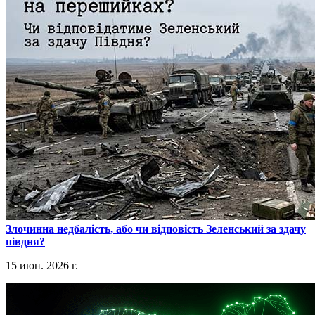
​Злочинна недбалість, або чи відповість Зеленський за здачу
півдня?
15 июн. 2026 г.