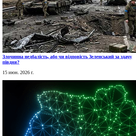
​Злочинна недбалість, або чи відповість Зеленський за здачу
півдня?
15 июн. 2026 г.