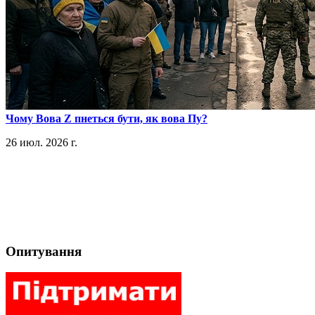
​Чому Вова Z пнеться бути, як вова Пу?
26 июл. 2026 г.
Опитування