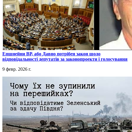
​Епшнейни ВР, або Давно потрібен закон щодо
відповідальності депутатів за законопроекти і голосування
9 февр. 2026 г.