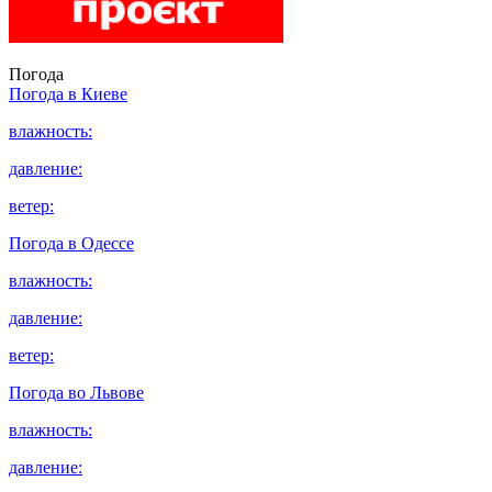
Погода
Погода в
Киеве
влажность:
давление:
ветер:
Погода в
Одессе
влажность:
давление:
ветер:
Погода во
Львове
влажность:
давление: