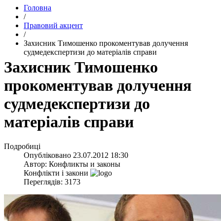
Головна
/
Правовий акцент
/
Захисник Тимошенко прокоментував долучення
судмедекспертизи до матеріалів справи
Захисник Тимошенко
прокоментував долучення
судмедекспертизи до
матеріалів справи
Подробиці
Опубліковано
23.07.2012 18:30
Автор:
Конфликты и законы
Конфлікти і закони
Переглядів: 3173