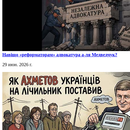
​Навіщо «реформаторам» адвокатура а-ля Медведчук?
29 июн. 2026 г.