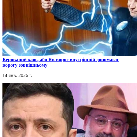
​Керований хаос, або Як ворог внутрішній допомагає
ворогу зовнішньому
14 янв. 2026 г.