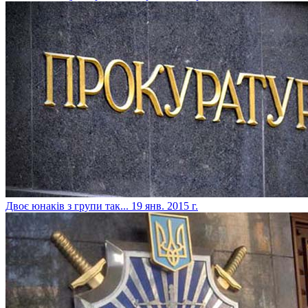
Двоє юнаків з групи так...
19 янв. 2015 г.