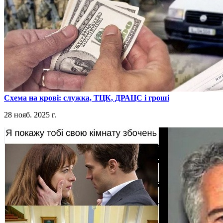
​Схема на крові: служка, ТЦК, ДРАЦС і гроші
28 нояб. 2025 г.