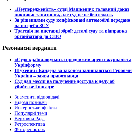
​«Неупередженість» судді Машкевич: головний доказ
викликає запитання, але суд це не бентежить
​За рішеннями суду конфісковані автомобілі передано
на потреби ЗСУ
​Трагедія на виставці зброї: деталі суду та відправка
організатора до СІЗО
Резонансні вердикти
​«Суд» країни-окупанта продовжив арешт журналіста
Укрінформу
Шухевич і Бандера за законом залишаються Героями
України – заява правознавця
Суд дал месяц на получение доступа к делу об
убийстве Гонгадзе
Знамениті відповідачі
Відомі позивачі
Интернет-конфлікти
Популярні теми
Верховна Рада
Ретроспектива
Фоторепортаж