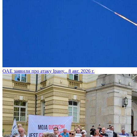
​ОАЕ заявили про атаку Ірану...
8 авг. 2026 г.