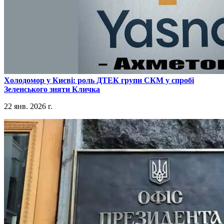
​Холодомор у Києві: роль ДТЕК групи СКМ у спробі
Зеленського зняти Кличка
22 янв. 2026 г.