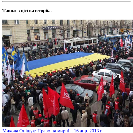
Також з цієї категорії...
Микола Оніщук: Право на мирні...
16 апр. 2013 г.