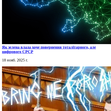
​Як зелена влада хоче повернення тоталітарного, але
цифрового СРСР
18 нояб. 2025 г.