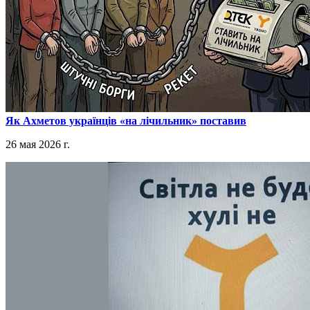
​Як Ахметов українців «на лічильник» поставив
26 мая 2026 г.