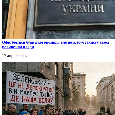
​Офіс боїться будь-якої опозиції, але потребує захисту своєї
величезної влади
17 апр. 2026 г.