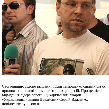
Сьогоднішнє судове засідання Юлія Тимошенко сприйняла як
продовження нагнітання політичних репресій. Про це після
відвідання лідера опозиції у харківській лікарні
«Укрзалізниці» заявив її захисник Сергій Власенко,
повідомляє byut.com.ua.