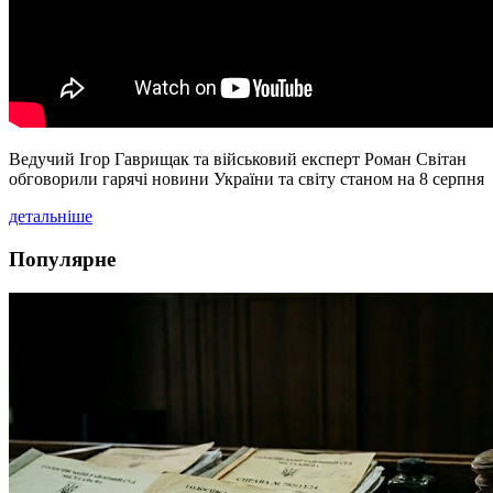
Ведучий Ігор Гаврищак та військовий експерт Роман Світан
обговорили гарячі новини України та світу станом на 8 серпня
детальніше
Популярне