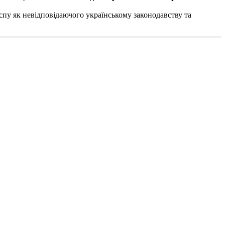
пу як невідповідаючого українському законодавству та