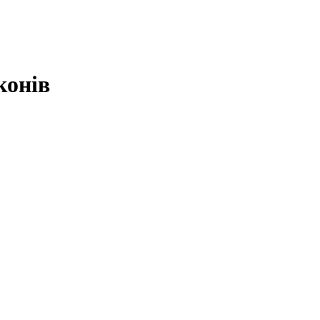
конів