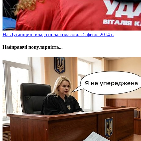
На Луганщині влада почала масові...
5 февр. 2014 г.
Набираючі популярність...