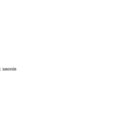
 законів