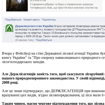
Вчора у Фейсбуці на стіні Державної лісової агенції України 
книгу України" та "Про охорону навколишнього природного сер
лісогосподарських заходів.
Але Держлісагенція замість того, щоб скасувати лісорубний
нашого природоохоронного законодавства. У своїй відповіді
2008 році.
Але це лише підтверджує, що ДЕРЖЛІСАГЕНЦІЯ при вико
врахуванні цих видів, згідно лісовпорядкування, ці ліси мали б
Таким чином, маємо чергове підтвердження того, що лісова 