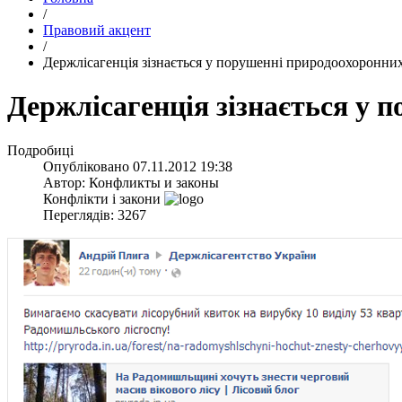
/
Правовий акцент
/
Держлісагенція зізнається у порушенні природоохоронних
Держлісагенція зізнається у 
Подробиці
Опубліковано
07.11.2012 19:38
Автор:
Конфликты и законы
Конфлікти і закони
Переглядів: 3267