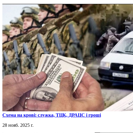
​Схема на крові: служка, ТЦК, ДРАЦС і гроші
28 нояб. 2025 г.