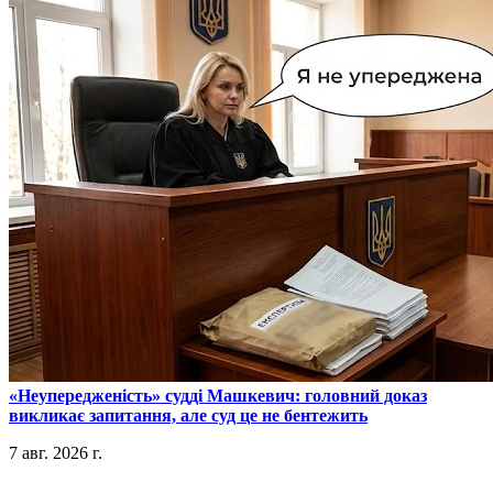
​«Неупередженість» судді Машкевич: головний доказ
викликає запитання, але суд це не бентежить
7 авг. 2026 г.