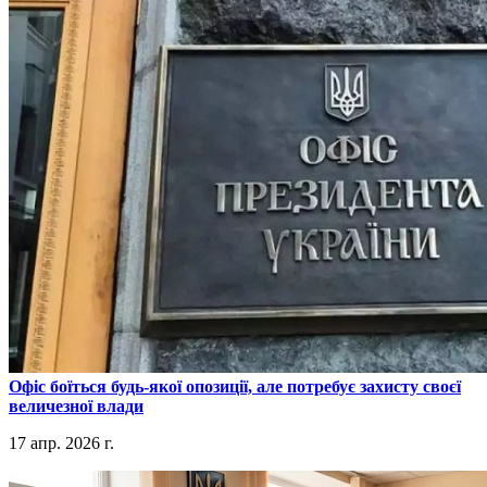
​Офіс боїться будь-якої опозиції, але потребує захисту своєї
величезної влади
17 апр. 2026 г.