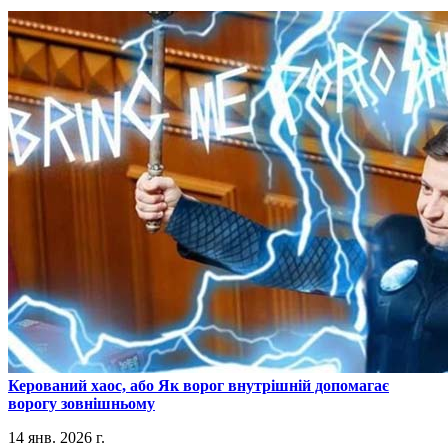
​Керований хаос, або Як ворог внутрішній допомагає
ворогу зовнішньому
14 янв. 2026 г.