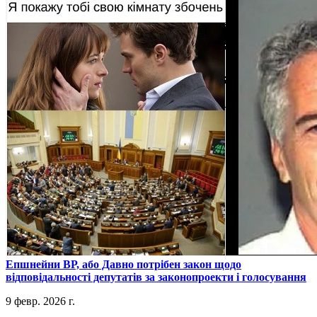
​Епшнейни ВР, або Давно потрібен закон щодо
відповідальності депутатів за законопроекти і голосування
9 февр. 2026 г.