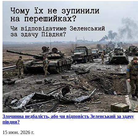
​Злочинна недбалість, або чи відповість Зеленський за здачу
півдня?
15 июн. 2026 г.