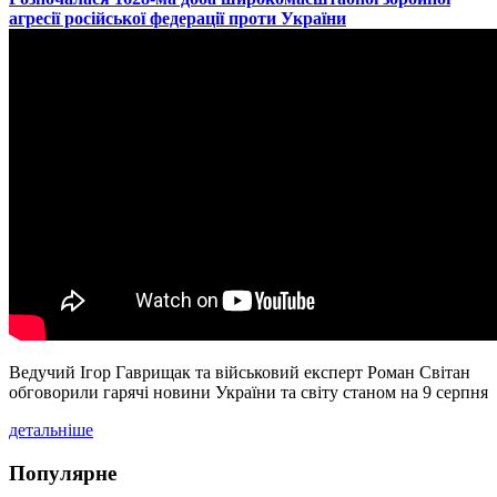
агресії російської федерації проти України
Ведучий Ігор Гаврищак та військовий експерт Роман Світан
обговорили гарячі новини України та світу станом на 9 серпня
детальніше
Популярне