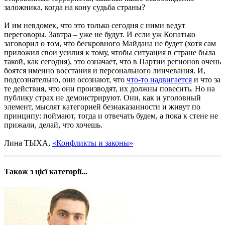
заложника, когда на кону судьба страны?
И им невдомек, что это только сегодня с ними ведут
переговоры. Завтра – уже не будут. И если уж Копатько
заговорил о том, что бескровного Майдана не будет (хотя сам
приложил свои усилия к тому, чтобы ситуация в стране была
такой, как сегодня), это означает, что в Партии регионов очень
боятся именно восстания и персонального линчевания. И,
подсознательно, они осознают, что
что-то надвигается
и что за
те действия, что они производят, их должны повесить. Но на
публику страх не демонстрируют. Они, как и уголовный
элемент, мыслят категорией безнаказанности и живут по
принципу: поймают, тогда и отвечать будем, а пока к стене не
прижали, делай, что хочешь.
Лина ТЫХА,
«Конфликты и законы»
Також з цієї категорії...