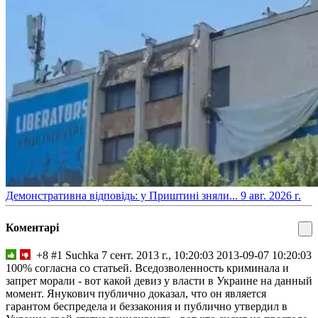
​Демонстративна відповідь: у Приштині зняли...
9 авг. 2026 г.
Коментарі
+8
#1
Suchka
7 сент. 2013 г., 10:20:03
2013-09-07 10:20:03
100% согласна со статьей. Вседозволенность криминала и
запрет морали - вот какой девиз у власти в Украине на данный
момент. Янукович публично доказал, что он является
гарантом беспредела и беззакония и публично утвердил в