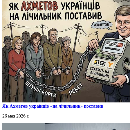
​Як Ахметов українців «на лічильник» поставив
26 мая 2026 г.