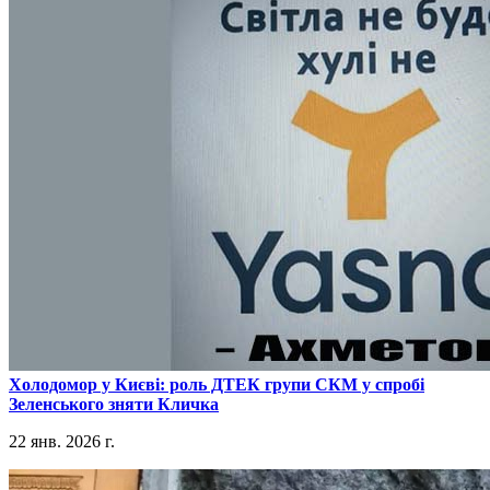
​Холодомор у Києві: роль ДТЕК групи СКМ у спробі
Зеленського зняти Кличка
22 янв. 2026 г.