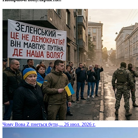
​Чому Вова Z пнеться бути,...
26 июл. 2026 г.