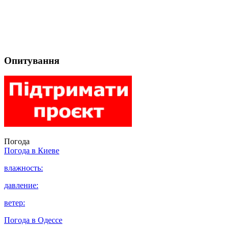
Опитування
Погода
Погода в
Киеве
влажность:
давление:
ветер:
Погода в
Одессе