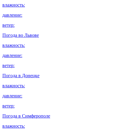
влажность:
давление:
ветер:
Погода во
Львове
влажность:
давление:
ветер:
Погода в
Донецке
влажность:
давление:
ветер:
Погода в
Симферополе
влажность: