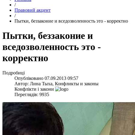
/
Правовий акцент
/
Пытки, беззаконие и вседозволенность это - корректно
Пытки, беззаконие и
вседозволенность это -
корректно
Подробиці
Опубліковано
07.09.2013 09:57
Автор:
Лина Тыха, Конфликты и законы
Конфлікти і закони
Переглядів: 9935