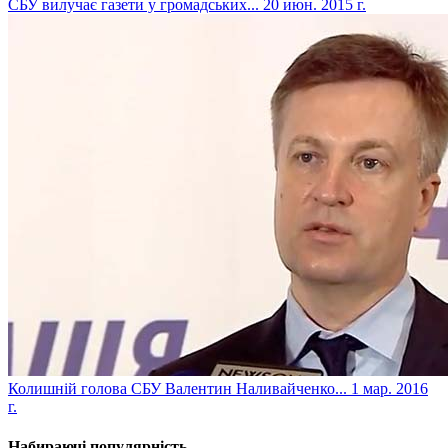
СБУ вилучає газети у громадських...
20 июн. 2015 г.
Колишній голова СБУ Валентин Наливайченко...
1 мар. 2016
г.
Набираючі популярність...