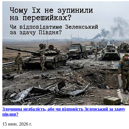
​Злочинна недбалість, або чи відповість Зеленський за здачу
півдня?
15 июн. 2026 г.