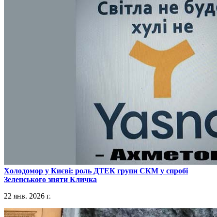
​Холодомор у Києві: роль ДТЕК групи СКМ у спробі
Зеленського зняти Кличка
22 янв. 2026 г.