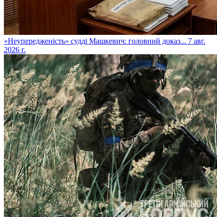
​«Неупередженість» судді Машкевич: головний доказ...
7 авг.
2026 г.