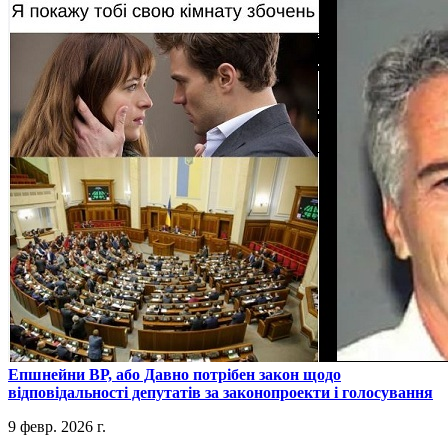
​Епшнейни ВР, або Давно потрібен закон щодо
відповідальності депутатів за законопроекти і голосування
9 февр. 2026 г.