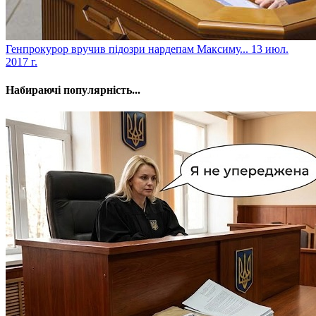
​Генпрокурор вручив підозри нардепам Максиму...
13 июл.
2017 г.
Набираючі популярність...