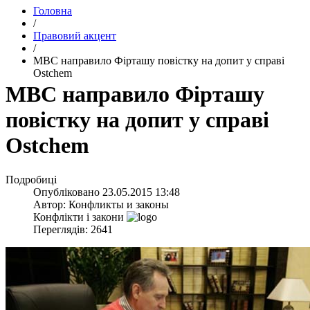
Головна
/
Правовий акцент
/
МВС направило Фірташу повістку на допит у справі
Ostchem
МВС направило Фірташу
повістку на допит у справі
Ostchem
Подробиці
Опубліковано
23.05.2015 13:48
Автор:
Конфликты и законы
Конфлікти і закони
Переглядів: 2641