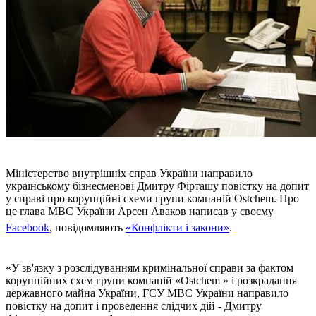
Міністерство внутрішніх справ України направило
українському бізнесменові Дмитру Фірташу повістку на допит
у справі про корупційні схеми групи компаній Ostchem. Про
це глава МВС України Арсен Аваков написав у своєму
Facebook
, повідомляють
«Конфлікти і закони»
.
«У зв'язку з розслідуванням кримінальної справи за фактом
корупційних схем групи компаній «Ostchem » і розкрадання
державного майна України, ГСУ МВС України направило
повістку на допит і проведення слідчих дій - Дмитру