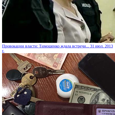
Провокации власти: Тимошенко ждала встречи...
31 июл. 2013
г.