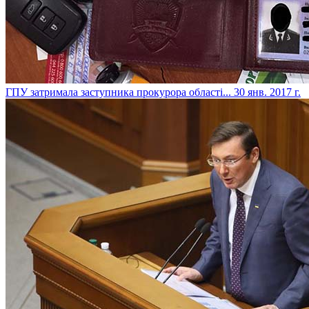
​ГПУ затримала заступника прокурора області...
30 янв. 2017 г.