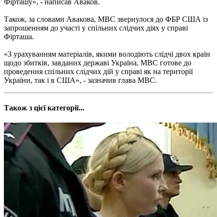
Фірташу», - написав Аваков.
Також, за словами Авакова, МВС звернулося до ФБР США із
запрошенням до участі у спільних слідчих діях у справі
Фірташа.
«З урахуванням матеріалів, якими володіють слідчі двох країн
щодо збитків, завданих державі Україна, МВС готове до
проведення спільних слідчих дій у справі як на території
України, так і в США», - зазначив глава МВС.
Також з цієї категорії...