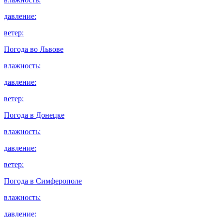
давление:
ветер:
Погода во
Львове
влажность:
давление:
ветер:
Погода в
Донецке
влажность:
давление:
ветер:
Погода в
Симферополе
влажность:
давление: