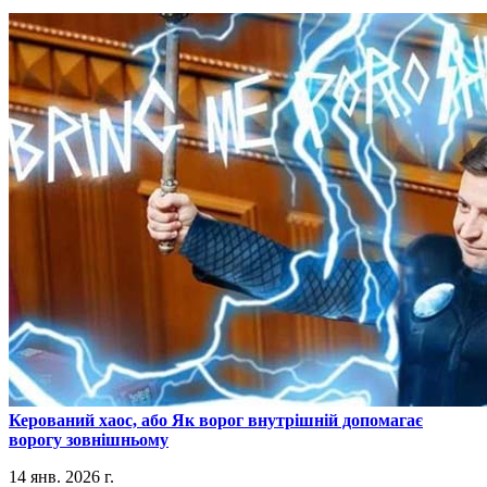
​Керований хаос, або Як ворог внутрішній допомагає
ворогу зовнішньому
14 янв. 2026 г.