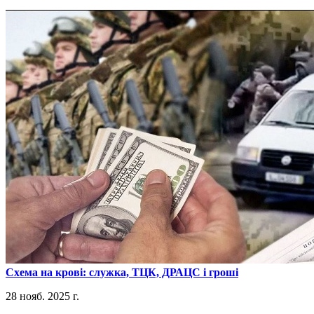
​Схема на крові: служка, ТЦК, ДРАЦС і гроші
28 нояб. 2025 г.