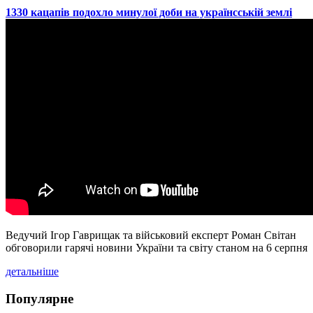
​1330 кацапів подохло минулої доби на українсській землі
Ведучий Ігор Гаврищак та військовий експерт Роман Світан
обговорили гарячі новини України та світу станом на 6 серпня
детальніше
Популярне