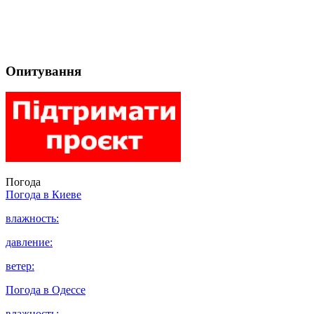
Опитування
Погода
Погода в
Киеве
влажность:
давление:
ветер:
Погода в
Одессе
влажность: