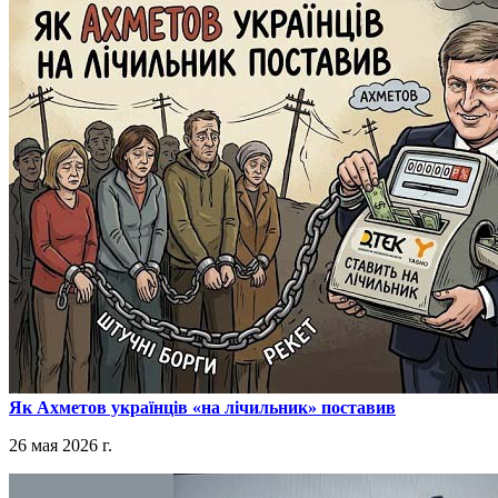
​Як Ахметов українців «на лічильник» поставив
26 мая 2026 г.