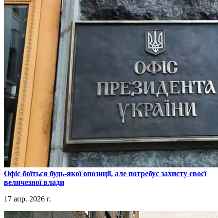
​Офіс боїться будь-якої опозиції, але потребує захисту своєї
величезної влади
17 апр. 2026 г.