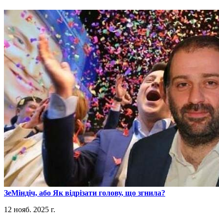
​ЗеМіндіч, або Як відрізати голову, що згнила?
12 нояб. 2025 г.