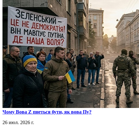
​Чому Вова Z пнеться бути, як вова Пу?
26 июл. 2026 г.