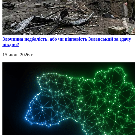
​Злочинна недбалість, або чи відповість Зеленський за здачу
півдня?
15 июн. 2026 г.