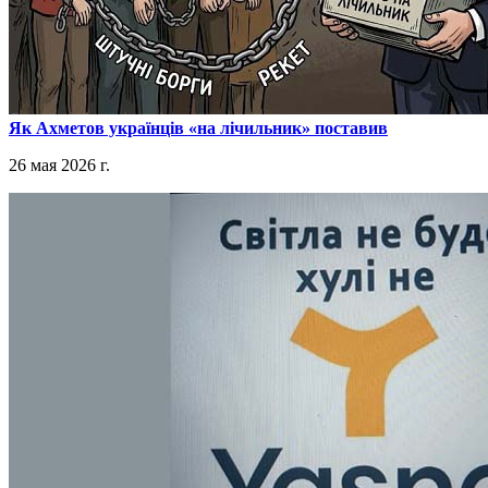
​Як Ахметов українців «на лічильник» поставив
26 мая 2026 г.