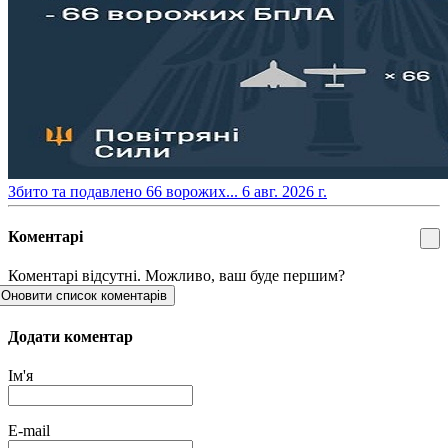
​Збито та подавлено 66 ворожих...
6 авг. 2026 г.
Коментарі
Коментарі відсутні. Можливо, ваш буде першим?
Оновити список коментарів
Додати коментар
Ім'я
E-mail