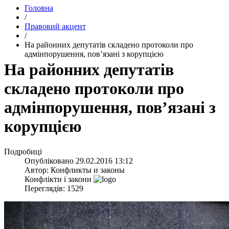
Головна
/
Правовий акцент
/
На районних депутатів складено протоколи про
адмінпорушення, пов’язані з корупцією
На районних депутатів
складено протоколи про
адмінпорушення, пов’язані з
корупцією
Подробиці
Опубліковано
29.02.2016 13:12
Автор:
Конфликты и законы
Конфлікти і закони
Переглядів: 1529