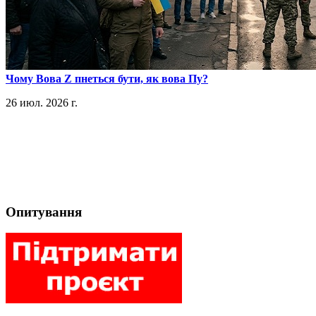
​Чому Вова Z пнеться бути, як вова Пу?
26 июл. 2026 г.
Опитування