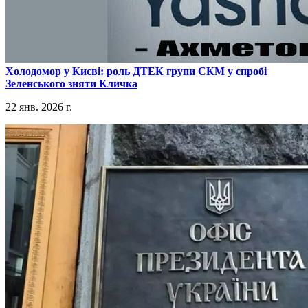
​Холодомор у Києві: роль ДТЕК групи СКМ у спробі
Зеленського зняти Кличка
22 янв. 2026 г.