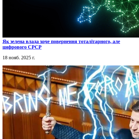
​Як зелена влада хоче повернення тоталітарного, але
цифрового СРСР
18 нояб. 2025 г.