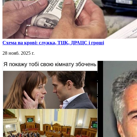
​Схема на крові: служка, ТЦК, ДРАЦС і гроші
28 нояб. 2025 г.