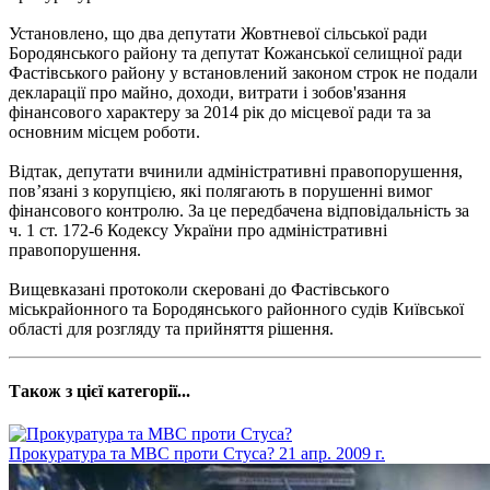
Установлено, що два депутати Жовтневої сільської ради
Бородянського району та депутат Кожанської селищної ради
Фастівського району у встановлений законом строк не подали
декларації про майно, доходи, витрати і зобов'язання
фінансового характеру за 2014 рік до місцевої ради та за
основним місцем роботи.
Відтак, депутати вчинили адміністративні правопорушення,
пов’язані з корупцією, які полягають в порушенні вимог
фінансового контролю. За це передбачена відповідальність за
ч. 1 ст. 172-6 Кодексу України про адміністративні
правопорушення.
Вищевказані протоколи скеровані до Фастівського
міськрайонного та Бородянського районного судів Київської
області для розгляду та прийняття рішення.
Також з цієї категорії...
Прокуратура та МВС проти Стуса?
21 апр. 2009 г.