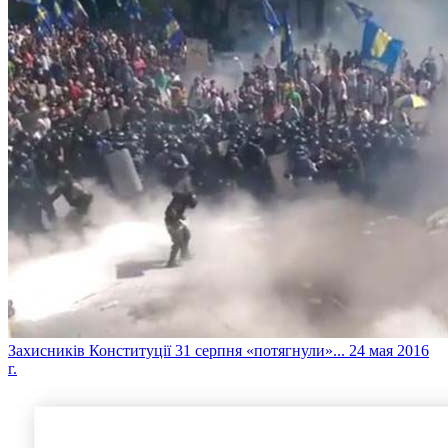
Захисників Конституції 31 серпня «потягнули»...
24 мая 2016
г.