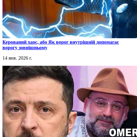
​Керований хаос, або Як ворог внутрішній допомагає
ворогу зовнішньому
14 янв. 2026 г.