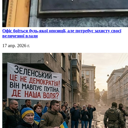
​Офіс боїться будь-якої опозиції, але потребує захисту своєї
величезної влади
17 апр. 2026 г.