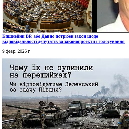
​Епшнейни ВР, або Давно потрібен закон щодо
відповідальності депутатів за законопроекти і голосування
9 февр. 2026 г.