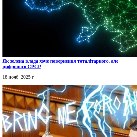
​Як зелена влада хоче повернення тоталітарного, але
цифрового СРСР
18 нояб. 2025 г.