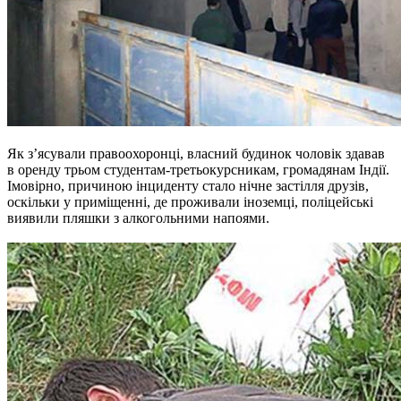
Як з’ясували правоохоронці, власний будинок чоловік здавав
в оренду трьом студентам-третьокурсникам, громадянам Індії.
Імовірно, причиною інциденту стало нічне застілля друзів,
оскільки у приміщенні, де проживали іноземці, поліцейські
виявили пляшки з алкогольними напоями.