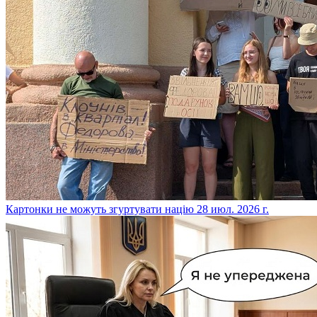
​Картонки не можуть згуртувати націю
28 июл. 2026 г.