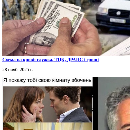
​Схема на крові: служка, ТЦК, ДРАЦС і гроші
28 нояб. 2025 г.