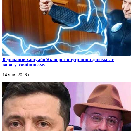
​Керований хаос, або Як ворог внутрішній допомагає
ворогу зовнішньому
14 янв. 2026 г.