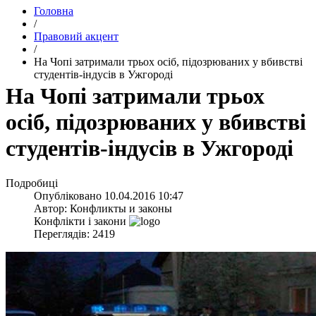
Головна
/
Правовий акцент
/
На Чопі затримали трьох осіб, підозрюваних у вбивстві
студентів-індусів в Ужгороді
На Чопі затримали трьох
осіб, підозрюваних у вбивстві
студентів-індусів в Ужгороді
Подробиці
Опубліковано
10.04.2016 10:47
Автор:
Конфликты и законы
Конфлікти і закони
Переглядів: 2419