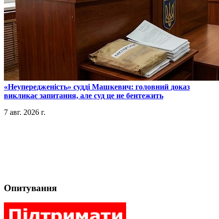
​«Неупередженість» судді Машкевич: головний доказ
викликає запитання, але суд це не бентежить
7 авг. 2026 г.
Опитування