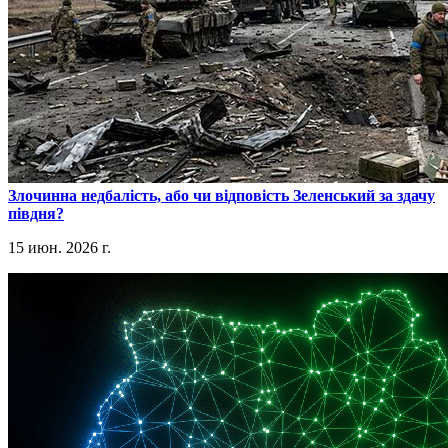
​Злочинна недбалість, або чи відповість Зеленський за здачу
півдня?
15 июн. 2026 г.