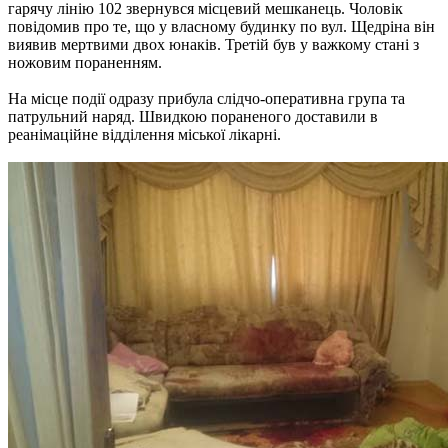
гарячу лінію 102 звернувся місцевий мешканець. Чоловік
повідомив про те, що у власному будинку по вул. Щедріна він
виявив мертвими двох юнаків. Третій був у важкому стані з
ножовим пораненням.
На місце події одразу прибула слідчо-оперативна група та
патрульний наряд. Швидкою пораненого доставили в
реанімаційне відділення міської лікарні.