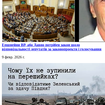
​Епшнейни ВР, або Давно потрібен закон щодо
відповідальності депутатів за законопроекти і голосування
9 февр. 2026 г.