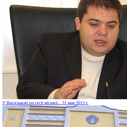
У Василькові на сесії міської...
31 мая 2013 г.