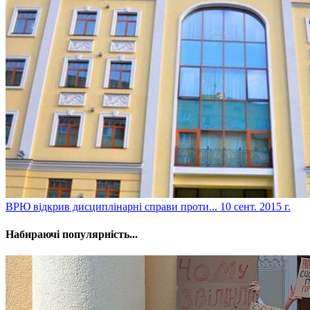
ВРЮ відкрив дисциплінарні справи проти...
10 сент. 2015 г.
Набираючі популярність...