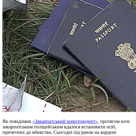
Як повідомив
«Закарпатський кореспондент»
, протягом ночі
закарпатським поліцейським вдалося встановити осіб,
причетних до вбивства. Сьогодні під ранок на кордоні