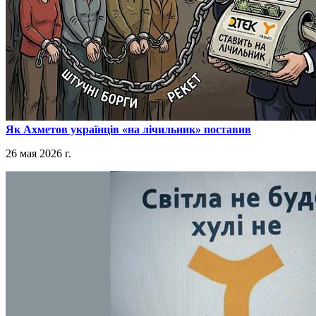
​Як Ахметов українців «на лічильник» поставив
26 мая 2026 г.