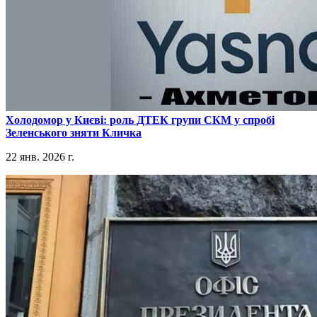
​Холодомор у Києві: роль ДТЕК групи СКМ у спробі
Зеленського зняти Кличка
22 янв. 2026 г.