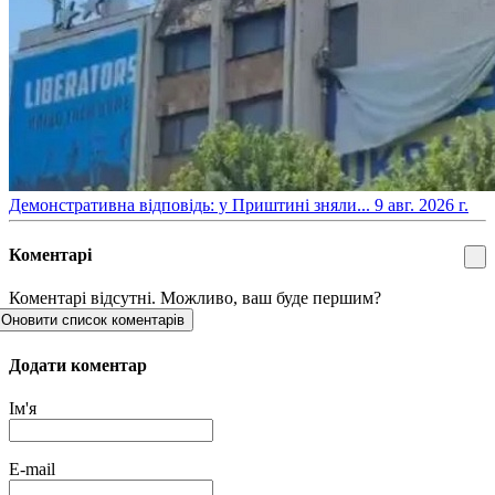
​Демонстративна відповідь: у Приштині зняли...
9 авг. 2026 г.
Коментарі
Коментарі відсутні. Можливо, ваш буде першим?
Оновити список коментарів
Додати коментар
Ім'я
E-mail