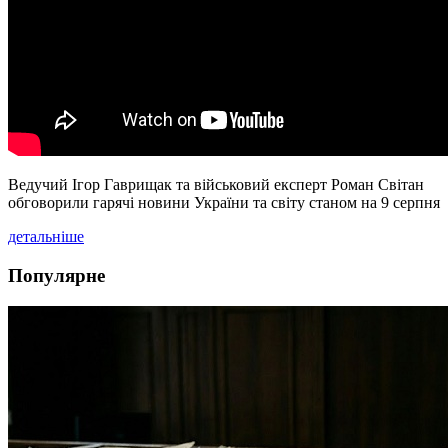
Ведучий Ігор Гаврищак та військовий експерт Роман Світан
обговорили гарячі новини України та світу станом на 9 серпня
детальніше
Популярне