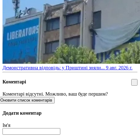
​Демонстративна відповідь: у Приштині зняли...
9 авг. 2026 г.
Коментарі
Коментарі відсутні. Можливо, ваш буде першим?
Оновити список коментарів
Додати коментар
Ім'я