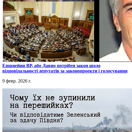
​Епшнейни ВР, або Давно потрібен закон щодо
відповідальності депутатів за законопроекти і голосування
9 февр. 2026 г.