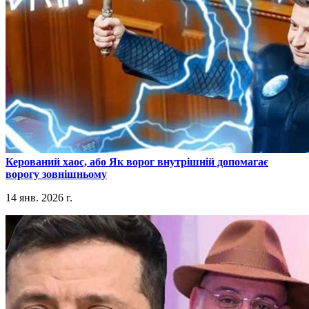
​Керований хаос, або Як ворог внутрішній допомагає
ворогу зовнішньому
14 янв. 2026 г.