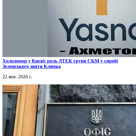
​Холодомор у Києві: роль ДТЕК групи СКМ у спробі
Зеленського зняти Кличка
22 янв. 2026 г.