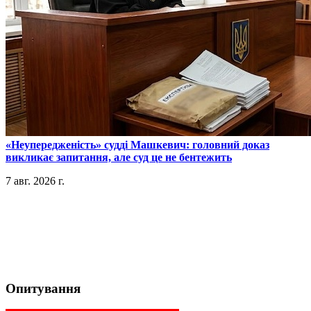
​«Неупередженість» судді Машкевич: головний доказ
викликає запитання, але суд це не бентежить
7 авг. 2026 г.
Опитування