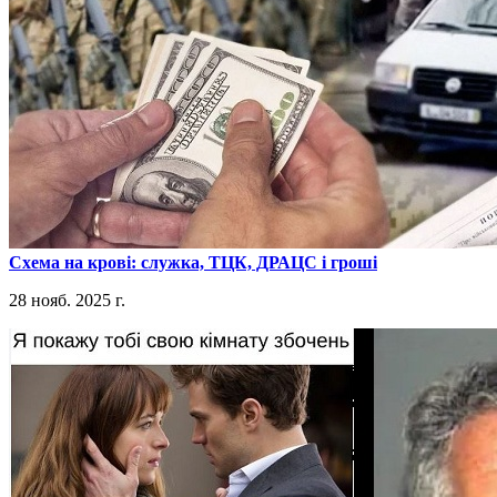
​Схема на крові: служка, ТЦК, ДРАЦС і гроші
28 нояб. 2025 г.