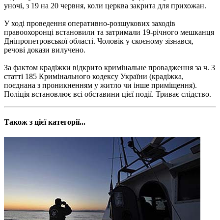
уночі, з 19 на 20 червня, коли церква закрита для прихожан.
У ході проведення оперативно-розшукових заходів
правоохоронці встановили та затримали 19-річного мешканця
Дніпропетровської області. Чоловік у скоєному зізнався,
речові докази вилучено.
За фактом крадіжки відкрито кримінальне провадження за ч. 3
статті 185 Кримінального кодексу України (крадіжка,
поєднана з проникненням у житло чи інше приміщення).
Поліція встановлює всі обставини цієї події. Триває слідство.
Також з цієї категорії...