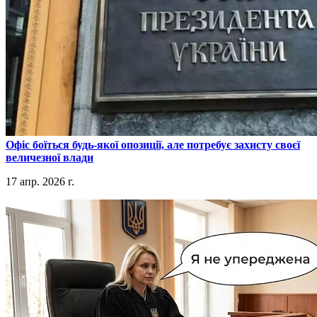
​Офіс боїться будь-якої опозиції, але потребує захисту своєї
величезної влади
17 апр. 2026 г.