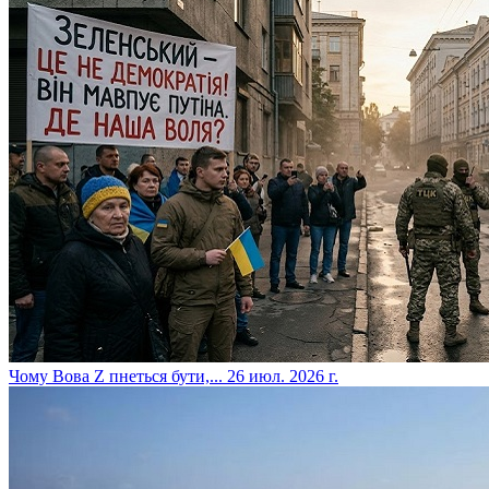
​Чому Вова Z пнеться бути,...
26 июл. 2026 г.