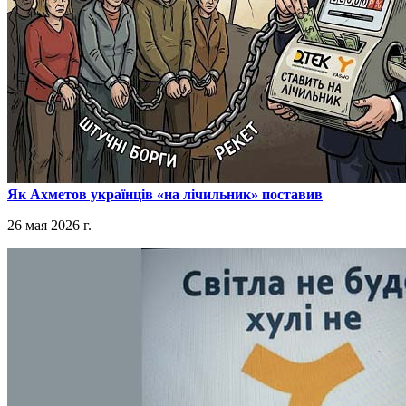
​Як Ахметов українців «на лічильник» поставив
26 мая 2026 г.