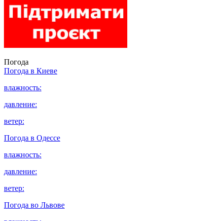
Погода
Погода в
Киеве
влажность:
давление:
ветер:
Погода в
Одессе
влажность:
давление:
ветер:
Погода во
Львове