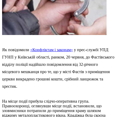
Як повідомили
«Конфліктам і законам»
у прес-службі УПД
ГУНП у Київській області, ранком, 20 червня, до Фастівського
відділу поліції надійшло повідомлення від 32-річного
місцевого мешканця про те, що у місті Фастів з приміщення
церкви викрадено грошові кошти, срібний ланцюжок та
хрестик.
На місце події прибула слідчо-оперативна група.
Правоохоронці, оглянувши місце події, встановили, що
зловмисники потрапили до приміщення храму шляхом
віджиму металопластикового вікна. Крадіжка була скоєна