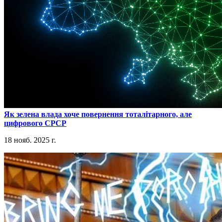
​Як зелена влада хоче повернення тоталітарного, але
цифрового СРСР
18 нояб. 2025 г.