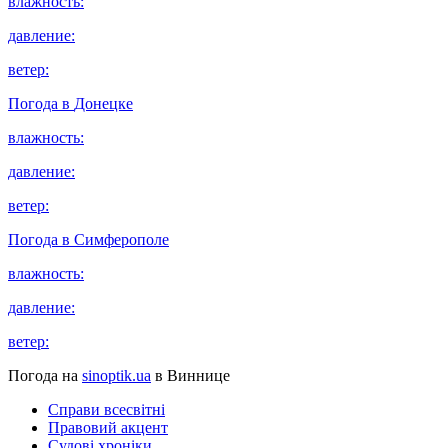
влажность:
давление:
ветер:
Погода в
Донецке
влажность:
давление:
ветер:
Погода в
Симферополе
влажность:
давление:
ветер:
Погода на
sinoptik.ua
в Виннице
Справи всесвітні
Правовий акцент
Судові хроніки