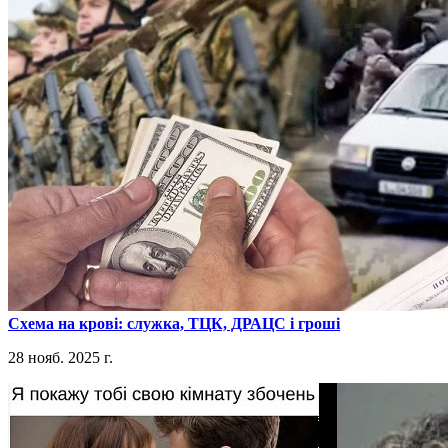
​Схема на крові: служка, ТЦК, ДРАЦС і гроші
28 нояб. 2025 г.