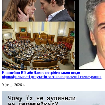
​Епшнейни ВР, або Давно потрібен закон щодо
відповідальності депутатів за законопроекти і голосування
9 февр. 2026 г.