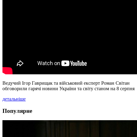
Ведучий Ігор Гаврищак та військовий експерт Роман Світан
обговорили гарячі новини України та світу станом на 8 серпня
детальніше
Популярне