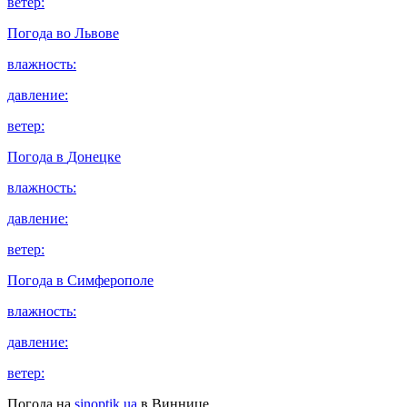
ветер:
Погода во
Львове
влажность:
давление:
ветер:
Погода в
Донецке
влажность:
давление:
ветер:
Погода в
Симферополе
влажность:
давление:
ветер:
Погода на
sinoptik.ua
в Виннице