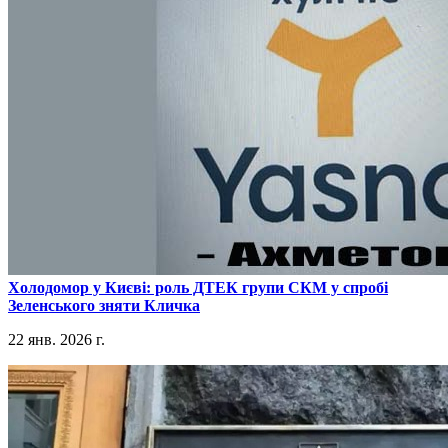
​Холодомор у Києві: роль ДТЕК групи СКМ у спробі
Зеленського зняти Кличка
22 янв. 2026 г.