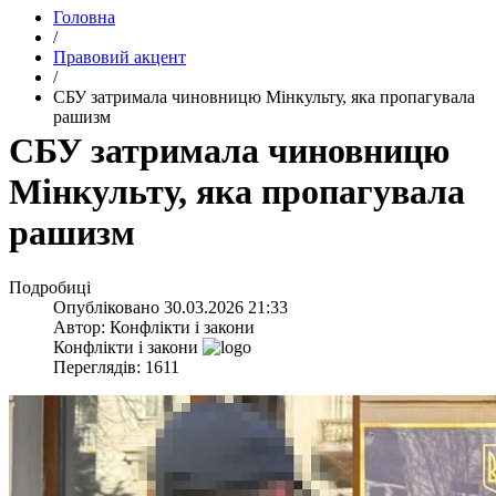
Головна
/
Правовий акцент
/
​СБУ затримала чиновницю Мінкульту, яка пропагувала
рашизм
​СБУ затримала чиновницю
Мінкульту, яка пропагувала
рашизм
Подробиці
Опубліковано
30.03.2026 21:33
Автор:
Конфлікти і закони
Конфлікти і закони
Переглядів: 1611