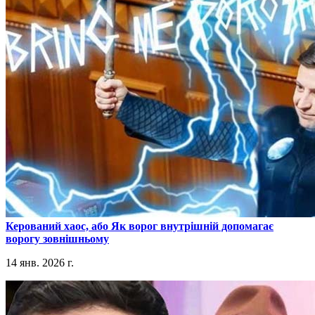
​Керований хаос, або Як ворог внутрішній допомагає
ворогу зовнішньому
14 янв. 2026 г.