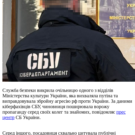
Служба безпеки викрила очільницю одного з відділів
Міністерства культури України, яка вихваляла путіна та
виправдовувала збройну агресію рф проти України. За даними
кіберфахівців СБУ, чиновниця поширювала ворожу
пропаганду серед своїх колег та знайомих, повідомляє
прес
центр
СБ України.
Серед іншого, посадовиця схвально цитувала публічні