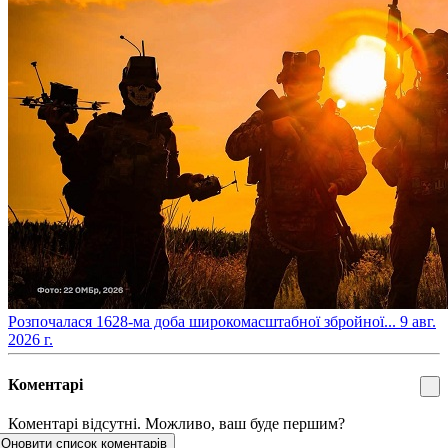
​Розпочалася 1628-ма доба широкомасштабної збройної...
9 авг.
2026 г.
Коментарі
Коментарі відсутні. Можливо, ваш буде першим?
Оновити список коментарів