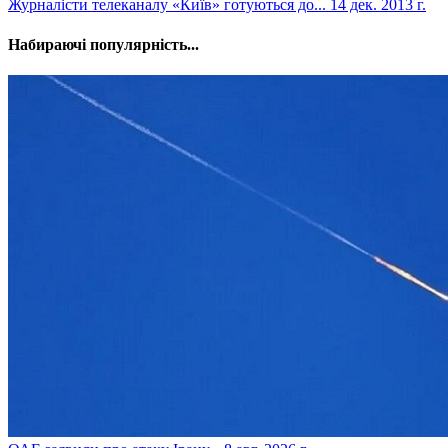
Журналісти телеканалу «Київ» готуються до...
14 дек. 2013 г.
Набираючі популярність...