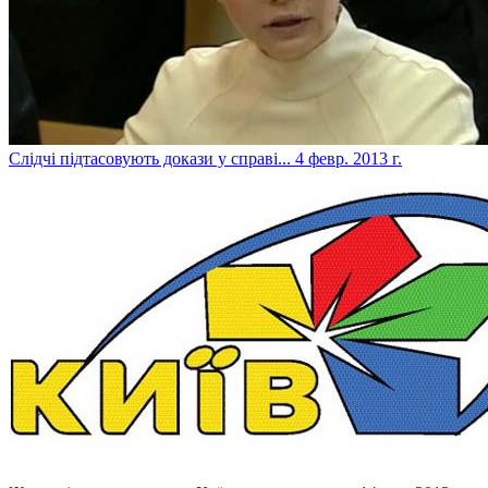
Слідчі підтасовують докази у справі...
4 февр. 2013 г.