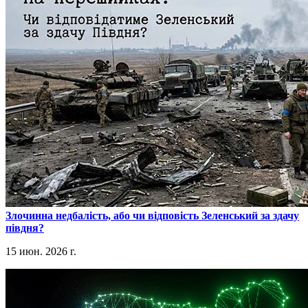
​Злочинна недбалість, або чи відповість Зеленський за здачу
півдня?
15 июн. 2026 г.