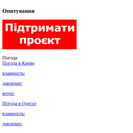
Опитування
Погода
Погода в
Киеве
влажность:
давление:
ветер:
Погода в
Одессе
влажность:
давление: