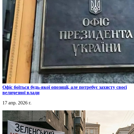
​Офіс боїться будь-якої опозиції, але потребує захисту своєї
величезної влади
17 апр. 2026 г.