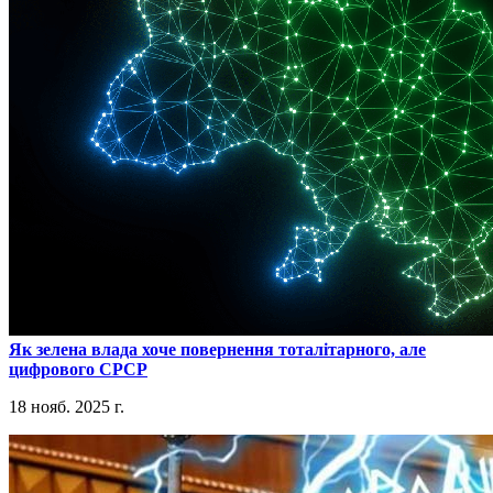
​Як зелена влада хоче повернення тоталітарного, але
цифрового СРСР
18 нояб. 2025 г.