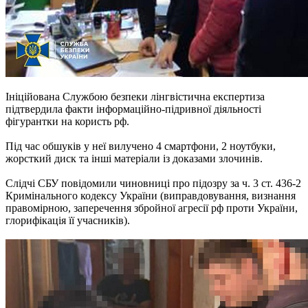
Ініційована Службою безпеки лінгвістична експертиза
підтвердила факти інформаційно-підривної діяльності
фігурантки на користь рф.
Під час обшуків у неї вилучено 4 смартфони, 2 ноутбуки,
жорсткий диск та інші матеріали із доказами злочинів.
Слідчі СБУ повідомили чиновниці про підозру за ч. 3 ст. 436-2
Кримінального кодексу України (виправдовування, визнання
правомірною, заперечення збройної агресії рф проти України,
глорифікація її учасників).