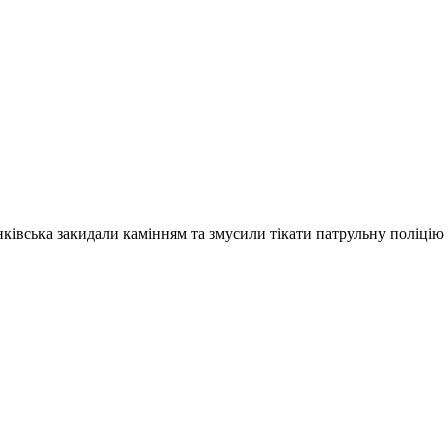
нківська закидали камінням та змусили тікати патрульну поліцію