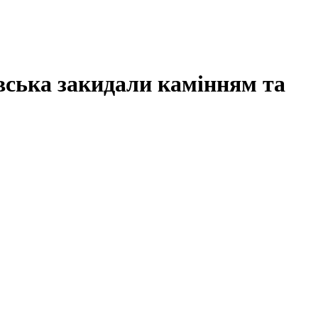
вська закидали камінням та