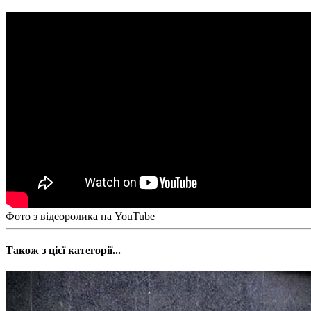
Фото з відеоролика на YouTube
Також з цієї категорії...