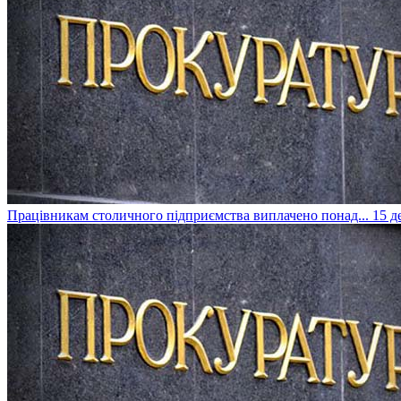
Працівникам столичного підприємства виплачено понад...
15 де