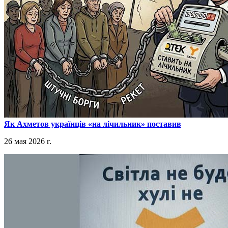
​Як Ахметов українців «на лічильник» поставив
26 мая 2026 г.