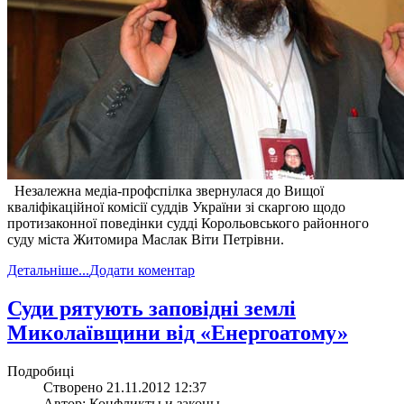
Незалежна медіа-профспілка звернулася до Вищої
кваліфікаційної комісії суддів України зі скаргою щодо
протизаконної поведінки судді Корольовського районного
суду міста Житомира Маслак Віти Петрівни.
Детальніше...
Додати коментар
Суди рятують заповідні землі
Миколаївщини від «Енергоатому»
Подробиці
Створено 21.11.2012 12:37
Автор: Конфликты и законы