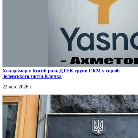
​Холодомор у Києві: роль ДТЕК групи СКМ у спробі
Зеленського зняти Кличка
22 янв. 2026 г.