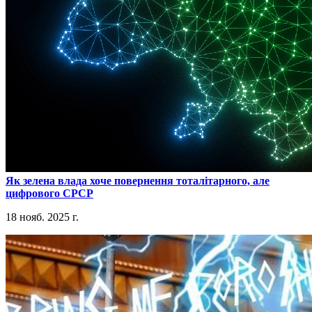
​Як зелена влада хоче повернення тоталітарного, але
цифрового СРСР
18 нояб. 2025 г.