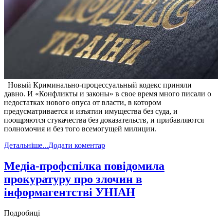
Новый Криминально-процессуальный кодекс приняли
давно. И «Конфликты и законы» в свое время много писали о
недостатках нового опуса от власти, в котором
предусматривается и изъятии имущества без суда, и
поощряются стукачества без доказательств, и прибавляются
полномочия и без того всемогущей милиции.
Детальніше...
Додати коментар
Медіа-профспілка повідомила
прокуратуру про злочин в
інформагентстві УНІАН
Подробиці