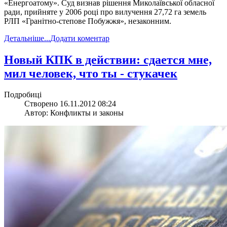
«Енергоатому». Суд визнав рішення Миколаївської обласної
ради, прийняте у 2006 році про вилучення 27,72 га земель
РЛП «Гранітно-степове Побужжя», незаконним.
Детальніше...
Додати коментар
Новый КПК в действии: сдается мне,
мил человек, что ты - стукачек
Подробиці
Створено 16.11.2012 08:24
Автор: Конфликты и законы