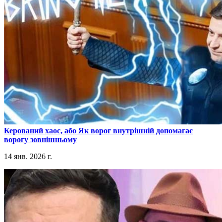
​Керований хаос, або Як ворог внутрішній допомагає
ворогу зовнішньому
14 янв. 2026 г.