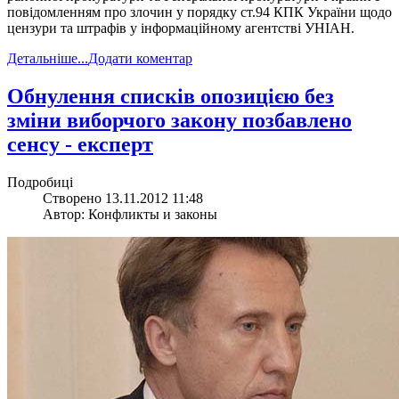
повідомленням про злочин у порядку ст.94 КПК України щодо
цензури та штрафів у інформаційному агентстві УНІАН.
Детальніше...
Додати коментар
Обнулення списків опозицією без
зміни виборчого закону позбавлено
сенсу - експерт
Подробиці
Створено 13.11.2012 11:48
Автор: Конфликты и законы