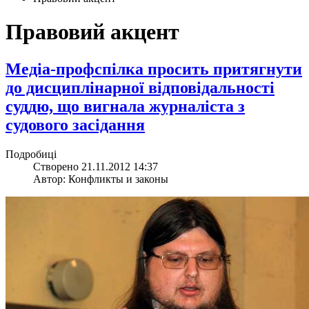
Правовий акцент
Медіа-профспілка просить притягнути
до дисциплінарної відповідальності
суддю, що вигнала журналіста з
судового засідання
Подробиці
Створено 21.11.2012 14:37
Автор: Конфликты и законы