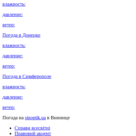
влажность:
давление:
ветер:
Погода в
Донецке
влажность:
давление:
ветер:
Погода в
Симферополе
влажность:
давление:
ветер:
Погода на
sinoptik.ua
в Виннице
Справи всесвітні
Правовий акцент