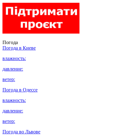
Погода
Погода в
Киеве
влажность:
давление:
ветер:
Погода в
Одессе
влажность:
давление:
ветер:
Погода во
Львове