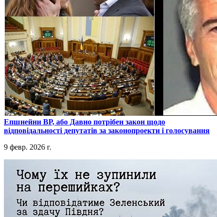
​Епшнейни ВР, або Давно потрібен закон щодо
відповідальності депутатів за законопроекти і голосування
9 февр. 2026 г.