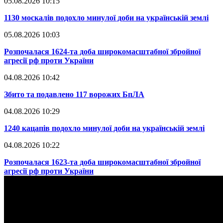
05.08.2026 10:15
​1130 москалів подохло минулої доби на українській землі
05.08.2026 10:03
​Розпочалася 1624-та доба широкомасштабної збройної
агресії рф проти України
04.08.2026 10:42
​Збито та подавлено 117 ворожих БпЛА
04.08.2026 10:29
​1240 кацапів подохло минулої доби на українській землі
04.08.2026 10:22
​Розпочалася 1623-та доба широкомасштабної збройної
агресії рф проти України