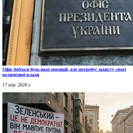
​Офіс боїться будь-якої опозиції, але потребує захисту своєї
величезної влади
17 апр. 2026 г.