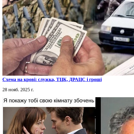
​Схема на крові: служка, ТЦК, ДРАЦС і гроші
28 нояб. 2025 г.