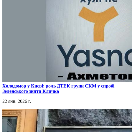
​Холодомор у Києві: роль ДТЕК групи СКМ у спробі
Зеленського зняти Кличка
22 янв. 2026 г.