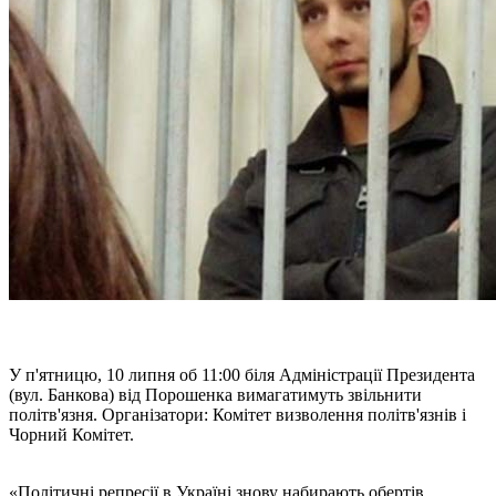
У п'ятницю, 10 липня об 11:00 біля Адміністрації Президента
(вул. Банкова) від Порошенка вимагатимуть звільнити
політв'язня. Організатори: Комітет визволення політв'язнів і
Чорний Комітет.
«Політичні репресії в Україні знову набирають обертів.