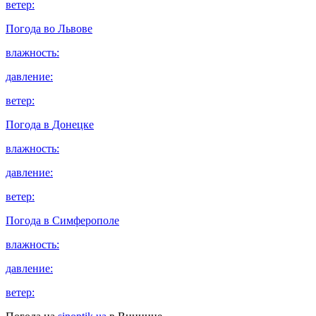
ветер:
Погода во
Львове
влажность:
давление:
ветер:
Погода в
Донецке
влажность:
давление:
ветер:
Погода в
Симферополе
влажность:
давление:
ветер: