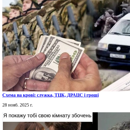
​Схема на крові: служка, ТЦК, ДРАЦС і гроші
28 нояб. 2025 г.