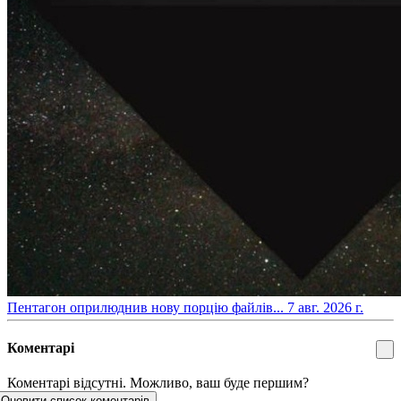
​Пентагон оприлюднив нову порцію файлів...
7 авг. 2026 г.
Коментарі
Коментарі відсутні. Можливо, ваш буде першим?
Оновити список коментарів