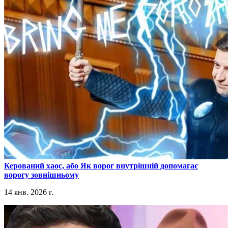
​Керований хаос, або Як ворог внутрішній допомагає
ворогу зовнішньому
14 янв. 2026 г.