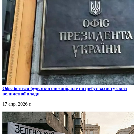
​Офіс боїться будь-якої опозиції, але потребує захисту своєї
величезної влади
17 апр. 2026 г.