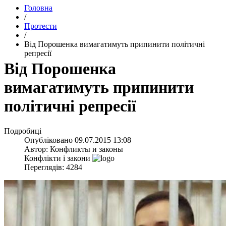
Головна
/
Протести
/
Від Порошенка вимагатимуть припинити політичні
репресії
Від Порошенка
вимагатимуть припинити
політичні репресії
Подробиці
Опубліковано
09.07.2015 13:08
Автор:
Конфликты и законы
Конфлікти і закони
Переглядів: 4284