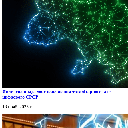
​Як зелена влада хоче повернення тоталітарного, але
цифрового СРСР
18 нояб. 2025 г.