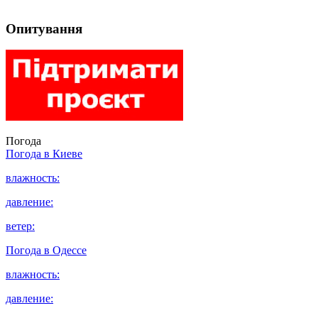
Опитування
Погода
Погода в
Киеве
влажность:
давление:
ветер:
Погода в
Одессе
влажность:
давление: