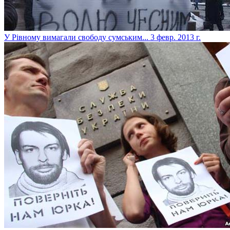
У Рівному вимагали свободу сумським...
3 февр. 2013 г.