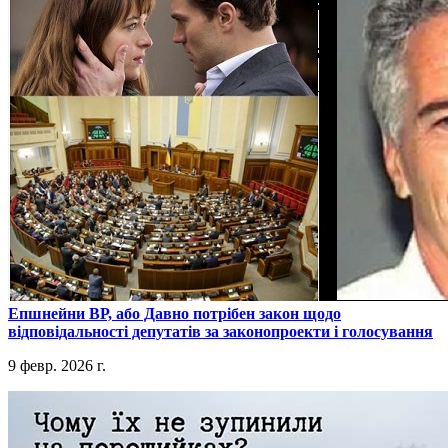
​Епшнейни ВР, або Давно потрібен закон щодо
відповідальності депутатів за законопроекти і голосування
9 февр. 2026 г.