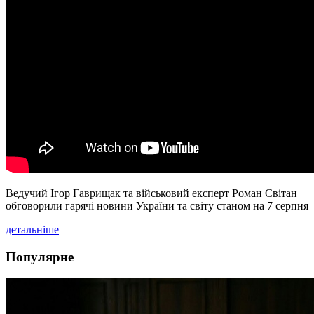
Ведучий Ігор Гаврищак та військовий експерт Роман Світан
обговорили гарячі новини України та світу станом на 7 серпня
детальніше
Популярне