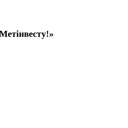
 Метінвесту!»