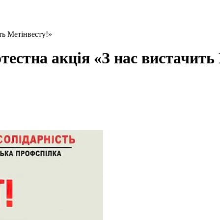
ть Метінвесту!»
тестна акція «З нас вистачить