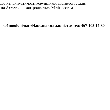
одо неприпустимості корупційної діяльності суддів
є на Ахметова і контролюється Метінвестом.
ької профспілки «Народна солідарність» тел: 067-103-14-80