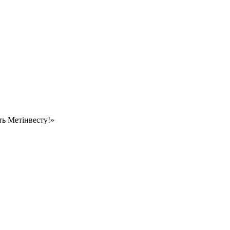
ть Метінвесту!»