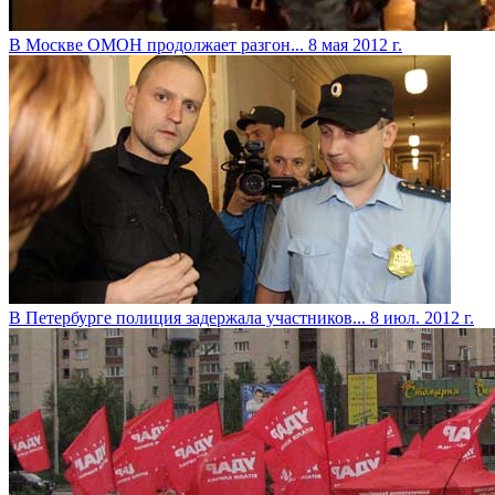
В Москве ОМОН продолжает разгон...
8 мая 2012 г.
В Петербурге полиция задержала участников...
8 июл. 2012 г.