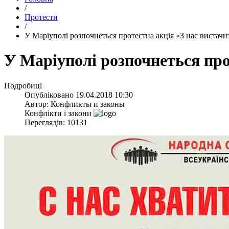
/
Протести
/
​У Маріуполі розпочнеться протестна акція «З нас вистачи
​У Маріуполі розпочнеться про
Подробиці
Опубліковано
19.04.2018 10:30
Автор:
Конфликты и законы
Конфлікти і закони
Переглядів: 10131