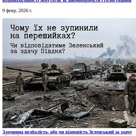
відповідальності депутатів за законопроекти і голосування
9 февр. 2026 г.
​Злочинна недбалість, або чи відповість Зеленський за здачу