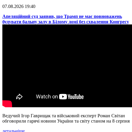
07.08.2026 19:40
​Апеляційний суд заявив, що Трамп не має повноважень
будувати бальну залу в Білому домі без схвалення Конгресу
Ведучий Ігор Гаврищак та військовий експерт Роман Світан
обговорили гарячі новини України та світу станом на 8 серпня
детальніше