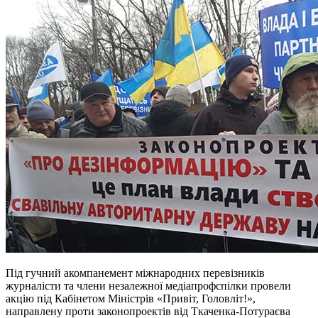
Під гучний акомпанемент міжнародних перевізників
журналісти та члени незалежної медіапрофспілки провели
акцію під Кабінетом Міністрів «Привіт, Головліт!»,
направлену проти законопроектів від Ткаченка-Потураєва