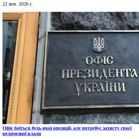
22 янв. 2026 г.
​Офіс боїться будь-якої опозиції, але потребує захисту своєї
величезної влади