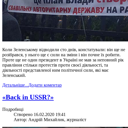
Коли Зеленському відводили сто днів, констатували: він ще не
розібрався, у нього ще є сили на зміни і він почне їх робити.
Проте ще не один президент в Україні не мав за неповний рік
правління стільки протестів проти своєї діяльності, та
діяльності представленої ним політичної сили, які має
Зеленський.
Детальніше...
Додати коментар
​«Back in USSR?»
Подробиці
Створено 16.02.2020 19:41
Автор: Андрій Михайлик, журналіст