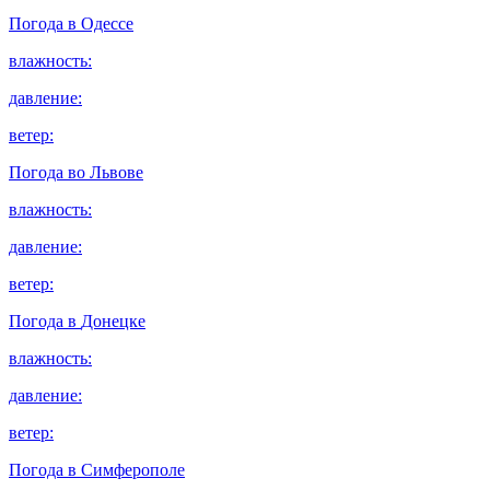
Погода в
Одессе
влажность:
давление:
ветер:
Погода во
Львове
влажность:
давление:
ветер:
Погода в
Донецке
влажность:
давление:
ветер:
Погода в
Симферополе