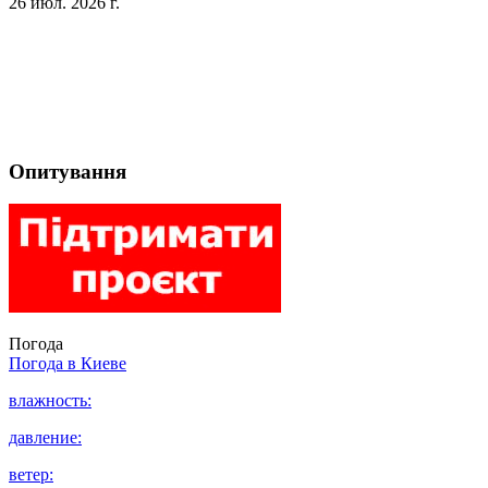
26 июл. 2026 г.
Опитування
Погода
Погода в
Киеве
влажность:
давление:
ветер: