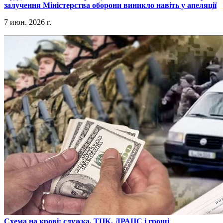
залучення Міністерства оборони виникло навіть у апеляції
7 июн. 2026 г.
​Схема на крові: служка, ТЦК, ДРАЦС і гроші