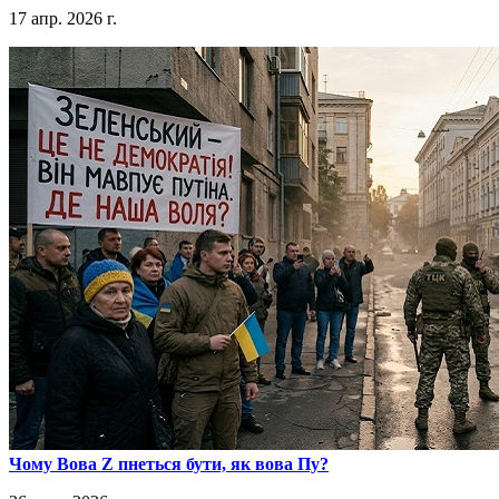
17 апр. 2026 г.
​Чому Вова Z пнеться бути, як вова Пу?