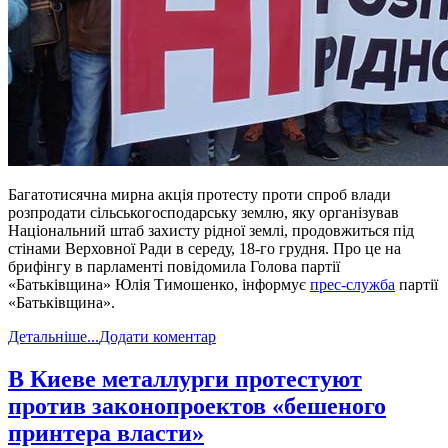
Багатотисячна мирна акція протесту проти спроб влади
розпродати сільськогосподарську землю, яку організував
Національний штаб захисту рідної землі, продовжиться під
стінами Верховної Ради в середу, 18-го грудня. Про це на
брифінгу в парламенті повідомила Голова партії
«Батьківщина» Юлія Тимошенко, інформує
прес-служба
партії
«Батьківщина».
Детальніше...
Додати коментар
​В Киеве металлурги протестуют
против законопроектов «бешеного
принтера власти»