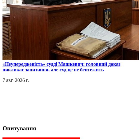
​«Неупередженість» судді Машкевич: головний доказ
викликає запитання, але суд це не бентежить
7 авг. 2026 г.
Опитування