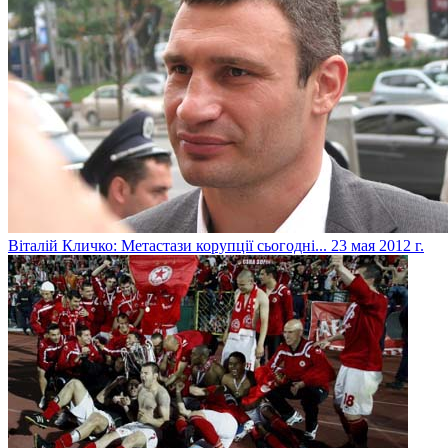
Віталій Кличко: Метастази корупції сьогодні...
23 мая 2012 г.