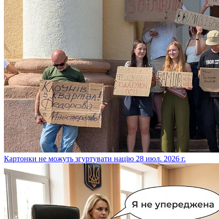
​Картонки не можуть згуртувати націю
28 июл. 2026 г.