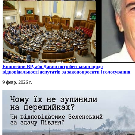
​Епшнейни ВР, або Давно потрібен закон щодо
відповідальності депутатів за законопроекти і голосування
9 февр. 2026 г.