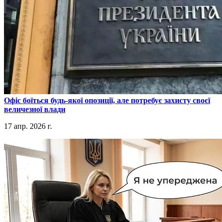
​Офіс боїться будь-якої опозиції, але потребує захисту своєї
величезної влади
17 апр. 2026 г.