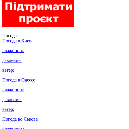
Погода
Погода в
Киеве
влажность:
давление:
ветер:
Погода в
Одессе
влажность:
давление:
ветер:
Погода во
Львове
влажность: