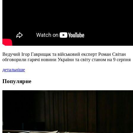
Ведучий Ігор Гаврищак та військовий експерт Роман Світан
обговорили гарячі новини України та світу станом на 9 серпня
детальніше
Популярне