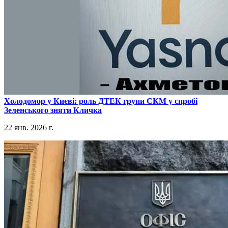
​Холодомор у Києві: роль ДТЕК групи СКМ у спробі
Зеленського зняти Кличка
22 янв. 2026 г.