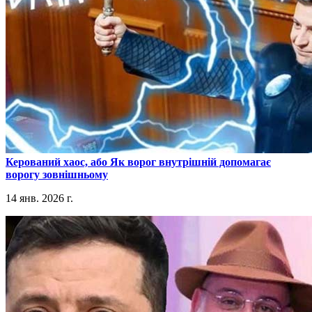
​Керований хаос, або Як ворог внутрішній допомагає
ворогу зовнішньому
14 янв. 2026 г.