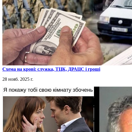
​Схема на крові: служка, ТЦК, ДРАЦС і гроші
28 нояб. 2025 г.