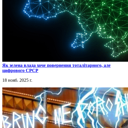
​Як зелена влада хоче повернення тоталітарного, але
цифрового СРСР
18 нояб. 2025 г.