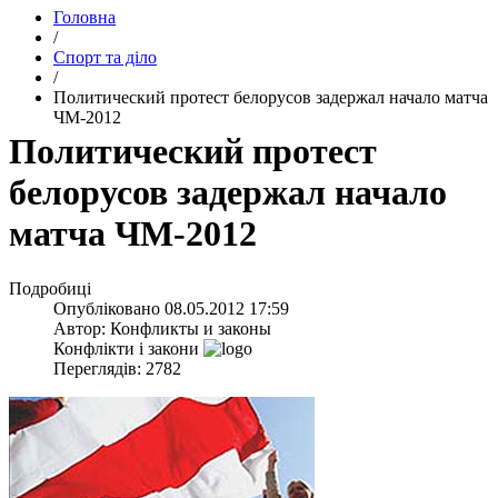
Головна
/
Спорт та діло
/
Политический протест белорусов задержал начало матча
ЧМ-2012
Политический протест
белорусов задержал начало
матча ЧМ-2012
Подробиці
Опубліковано
08.05.2012 17:59
Автор:
Конфликты и законы
Конфлікти і закони
Переглядів: 2782