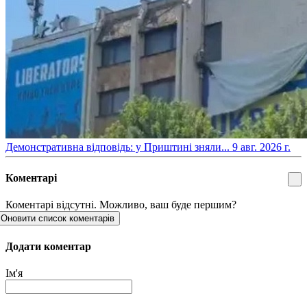
​Демонстративна відповідь: у Приштині зняли...
9 авг. 2026 г.
Коментарі
Коментарі відсутні. Можливо, ваш буде першим?
Оновити список коментарів
Додати коментар
Ім'я