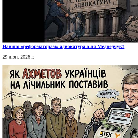
​Навіщо «реформаторам» адвокатура а-ля Медведчук?
29 июн. 2026 г.