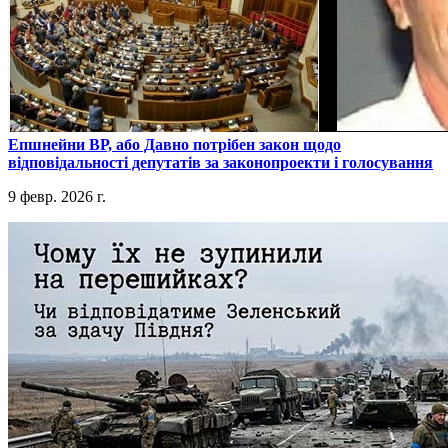
​Епшнейни ВР, або Давно потрібен закон щодо
відповідальності депутатів за законопроекти і голосування
9 февр. 2026 г.