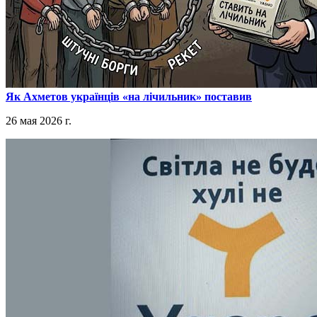
​Як Ахметов українців «на лічильник» поставив
26 мая 2026 г.