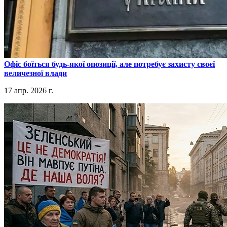
​Офіс боїться будь-якої опозиції, але потребує захисту своєї
величезної влади
17 апр. 2026 г.