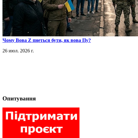
​Чому Вова Z пнеться бути, як вова Пу?
26 июл. 2026 г.
Опитування