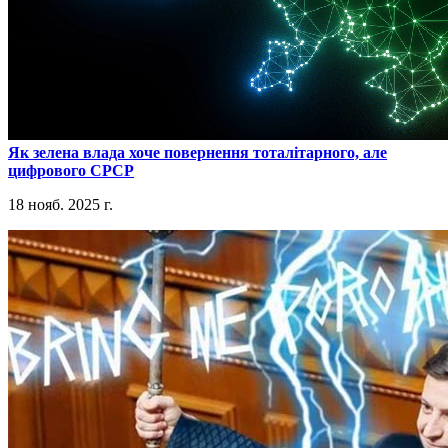
​Як зелена влада хоче повернення тоталітарного, але
цифрового СРСР
18 нояб. 2025 г.