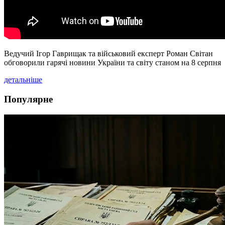
Ведучий Ігор Гаврищак та військовий експерт Роман Світан
обговорили гарячі новини України та світу станом на 8 серпня
детальніше
Популярне