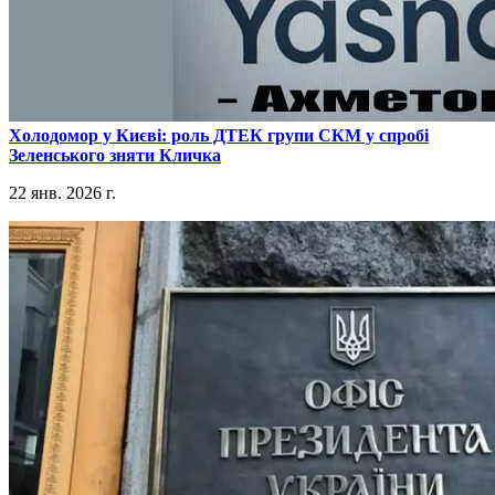
​Холодомор у Києві: роль ДТЕК групи СКМ у спробі
Зеленського зняти Кличка
22 янв. 2026 г.