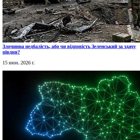
​Злочинна недбалість, або чи відповість Зеленський за здачу
півдня?
15 июн. 2026 г.