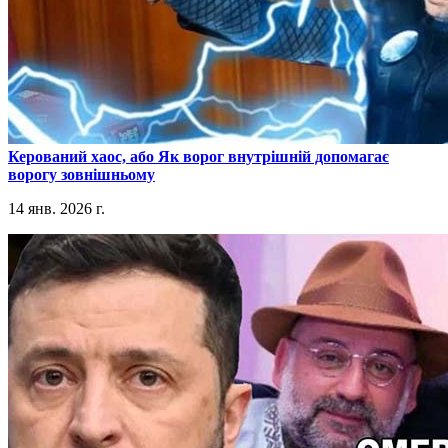
​Керований хаос, або Як ворог внутрішній допомагає
ворогу зовнішньому
14 янв. 2026 г.