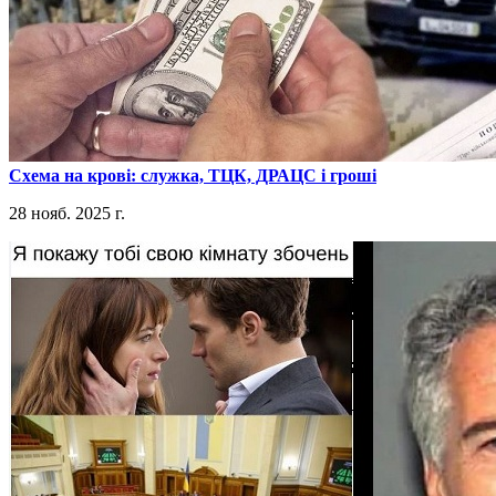
​Схема на крові: служка, ТЦК, ДРАЦС і гроші
28 нояб. 2025 г.