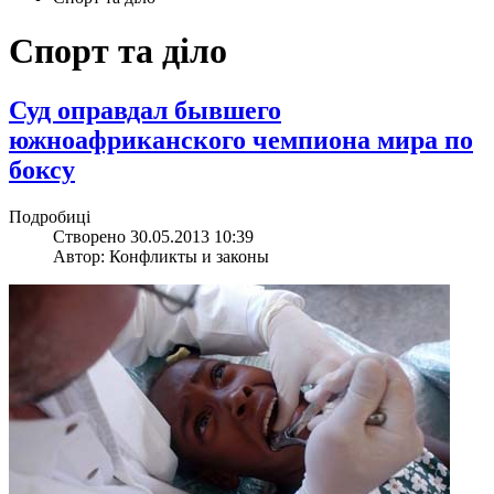
Спорт та діло
Суд оправдал бывшего
южноафриканского чемпиона мира по
боксу
Подробиці
Створено 30.05.2013 10:39
Автор: Конфликты и законы