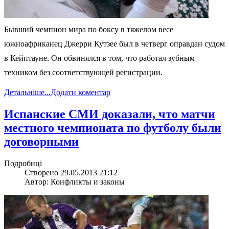
Бывший чемпион мира по боксу в тяжелом весе
южноафриканец Джерри Кутзее был в четверг оправдан судом
в Кейптауне. Он обвинялся в том, что работал зубным
техником без соответствующей регистрации.
Детальніше...
Додати коментар
Испанские СМИ доказали, что матчи
местного чемпионата по футболу были
договорными
Подробиці
Створено 29.05.2013 21:12
Автор: Конфликты и законы