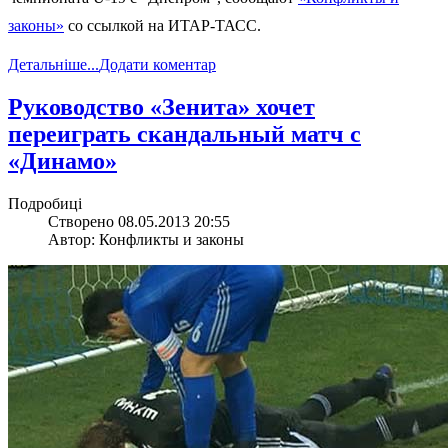
законы»
со ссылкой на ИТАР-ТАСС.
Детальніше...
Додати коментар
Руководство «Зенита» хочет
переиграть скандальный матч с
«Динамо»
Подробиці
Створено 08.05.2013 20:55
Автор: Конфликты и законы