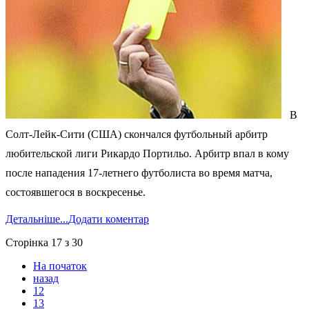
В
Солт-Лейк-Сити (США) скончался футбольный арбитр
любительской лиги Рикардо Портильо. Арбитр впал в кому
после нападения 17-летнего футболиста во время матча,
состоявшегося в воскресенье.
Детальніше...
Додати коментар
Сторінка 17 з 30
На початок
назад
12
13