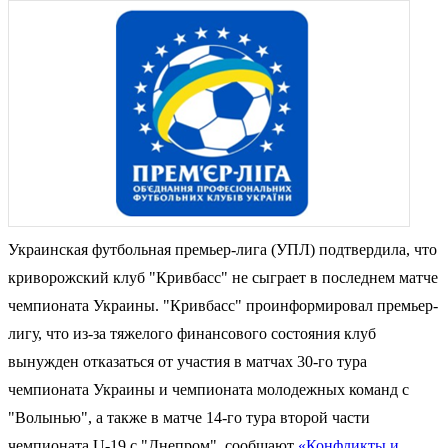
Украинская футбольная премьер-лига (УПЛ) подтвердила, что
криворожский клуб "Кривбасс" не сыграет в последнем матче
чемпионата Украины. "Кривбасс" проинформировал премьер-
лигу, что из-за тяжелого финансового состояния клуб
вынужден отказаться от участия в матчах 30-го тура
чемпионата Украины и чемпионата молодежных команд с
"Волынью", а также в матче 14-го тура второй части
чемпионата U-19 с "Днепром", сообщают
«Конфликты и