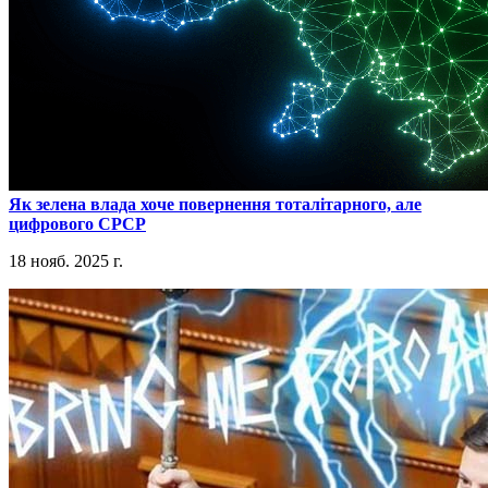
​Як зелена влада хоче повернення тоталітарного, але
цифрового СРСР
18 нояб. 2025 г.