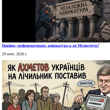
​Навіщо «реформаторам» адвокатура а-ля Медведчук?
29 июн. 2026 г.