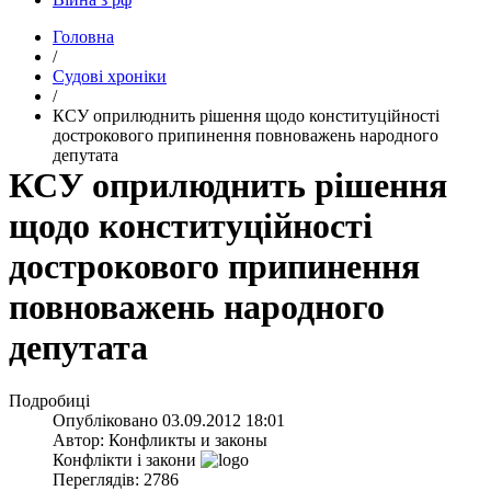
Головна
/
Судові хроніки
/
КСУ оприлюднить рішення щодо конституційності
дострокового припинення повноважень народного
депутата
КСУ оприлюднить рішення
щодо конституційності
дострокового припинення
повноважень народного
депутата
Подробиці
Опубліковано
03.09.2012 18:01
Автор:
Конфликты и законы
Конфлікти і закони
Переглядів: 2786