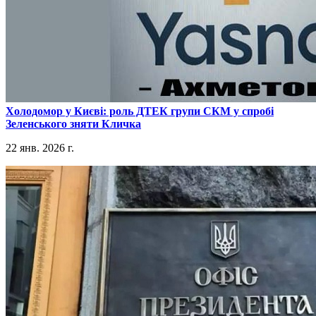
​Холодомор у Києві: роль ДТЕК групи СКМ у спробі
Зеленського зняти Кличка
22 янв. 2026 г.