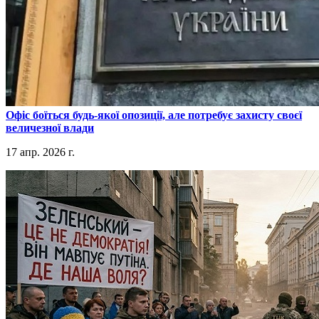
​Офіс боїться будь-якої опозиції, але потребує захисту своєї
величезної влади
17 апр. 2026 г.