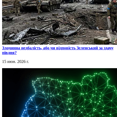
​Злочинна недбалість, або чи відповість Зеленський за здачу
півдня?
15 июн. 2026 г.