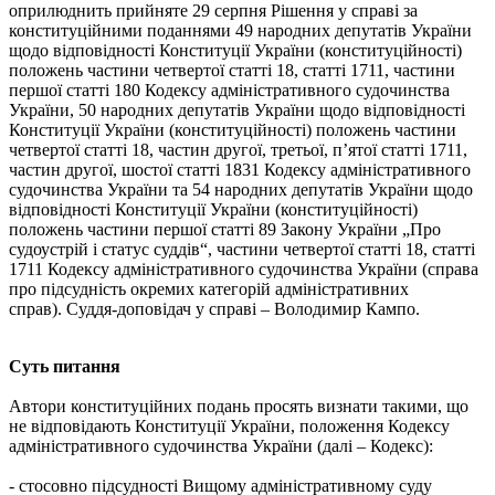
оприлюднить прийняте 29 серпня Рішення у справі за
конституційними поданнями 49 народних депутатів України
щодо відповідності Конституції України (конституційності)
положень частини четвертої статті 18, статті 1711, частини
першої статті 180 Кодексу адміністративного судочинства
України, 50 народних депутатів України щодо відповідності
Конституції України (конституційності) положень частини
четвертої статті 18, частин другої, третьої, п’ятої статті 1711,
частин другої, шостої статті 1831 Кодексу адміністративного
судочинства України та 54 народних депутатів України щодо
відповідності Конституції України (конституційності)
положень частини першої статті 89 Закону України „Про
судоустрій і статус суддів“, частини четвертої статті 18, статті
1711 Кодексу адміністративного судочинства України (справа
про підсудність окремих категорій адміністративних
справ). Суддя-доповідач у справі – Володимир Кампо.
Суть питання
Автори конституційних подань просять визнати такими, що
не відповідають Конституції України, положення Кодексу
адміністративного судочинства України (далі – Кодекс):
- стосовно підсудності Вищому адміністративному суду