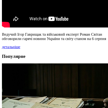
Ведучий Ігор Гаврищак та військовий експерт Роман Світан
обговорили гарячі новини України та світу станом на 6 серпня
детальніше
Популярне