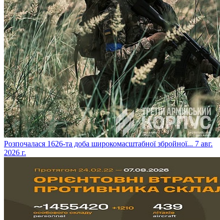
​Розпочалася 1626-та доба широкомасштабної збройної...
7 авг.
2026 г.