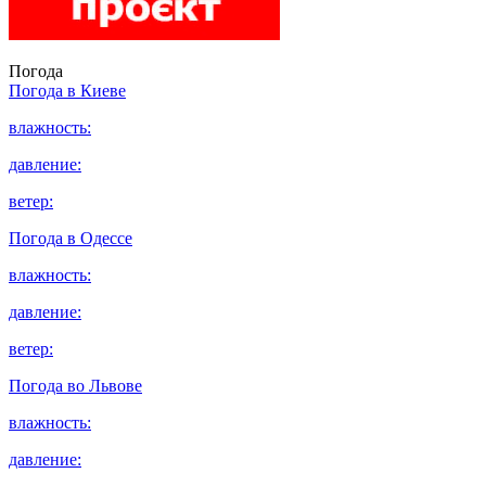
Погода
Погода в
Киеве
влажность:
давление:
ветер:
Погода в
Одессе
влажность:
давление:
ветер:
Погода во
Львове
влажность:
давление: