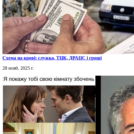
​Схема на крові: служка, ТЦК, ДРАЦС і гроші
28 нояб. 2025 г.