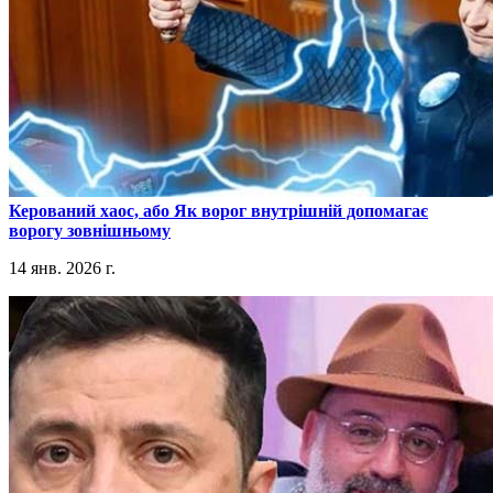
​Керований хаос, або Як ворог внутрішній допомагає
ворогу зовнішньому
14 янв. 2026 г.