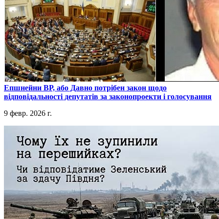
​Епшнейни ВР, або Давно потрібен закон щодо
відповідальності депутатів за законопроекти і голосування
9 февр. 2026 г.