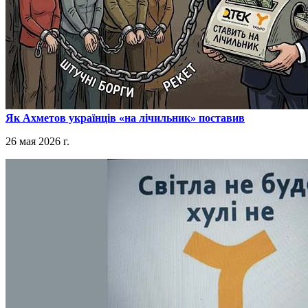
​Як Ахметов українців «на лічильник» поставив
26 мая 2026 г.