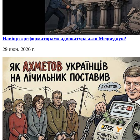
​Навіщо «реформаторам» адвокатура а-ля Медведчук?
29 июн. 2026 г.