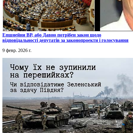
​Епшнейни ВР, або Давно потрібен закон щодо
відповідальності депутатів за законопроекти і голосування
9 февр. 2026 г.