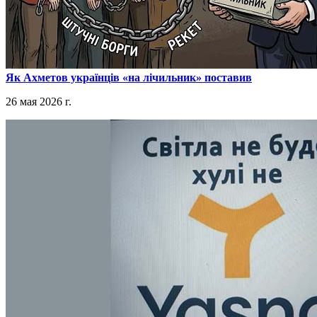
​Як Ахметов українців «на лічильник» поставив
26 мая 2026 г.