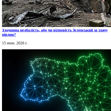
​Злочинна недбалість, або чи відповість Зеленський за здачу
півдня?
15 июн. 2026 г.