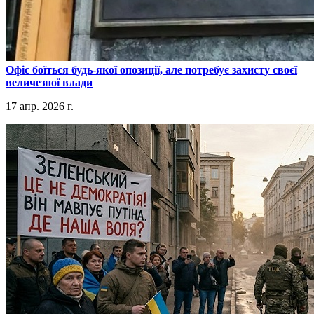
​Офіс боїться будь-якої опозиції, але потребує захисту своєї
величезної влади
17 апр. 2026 г.