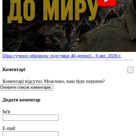
​Ціна гучних обіцянок: підсумки 40-денної...
6 авг. 2026 г.
Коментарі
Коментарі відсутні. Можливо, ваш буде першим?
Оновити список коментарів
Додати коментар
Ім'я
E-mail