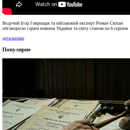
Ведучий Ігор Гаврищак та військовий експерт Роман Світан
обговорили гарячі новини України та світу станом на 6 серпня
детальніше
Популярне