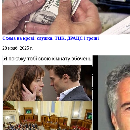
​Схема на крові: служка, ТЦК, ДРАЦС і гроші
28 нояб. 2025 г.