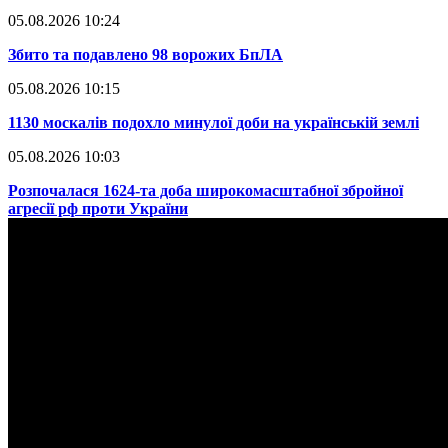
05.08.2026 10:24
​Збито та подавлено 98 ворожих БпЛА
05.08.2026 10:15
​1130 москалів подохло минулої доби на українській землі
05.08.2026 10:03
​Розпочалася 1624-та доба широкомасштабної збройної
агресії рф проти України