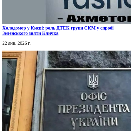
​Холодомор у Києві: роль ДТЕК групи СКМ у спробі
Зеленського зняти Кличка
22 янв. 2026 г.