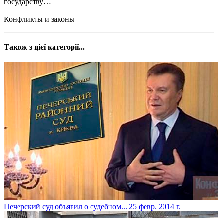
государству…
Конфликты и законы
Також з цієї категорії...
Печерский суд объявил о судебном...
25 февр. 2014 г.