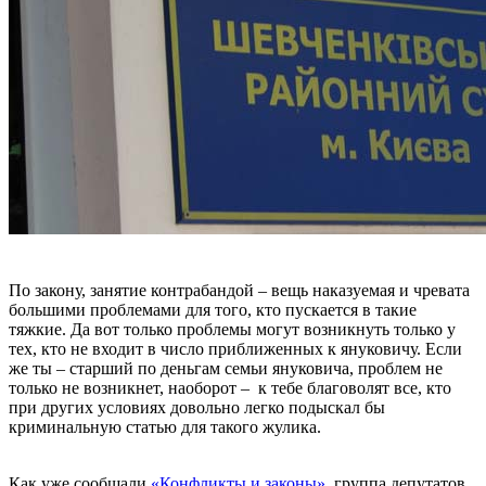
По закону, занятие контрабандой – вещь наказуемая и чревата
большими проблемами для того, кто пускается в такие
тяжкие. Да вот только проблемы могут возникнуть только у
тех, кто не входит в число приближенных к януковичу. Если
же ты – старший по деньгам семьи януковича, проблем не
только не возникнет, наоборот – к тебе благоволят все, кто
при других условиях довольно легко подыскал бы
криминальную статью для такого жулика.
Как уже сообщали
«Конфликты и законы»
, группа депутатов