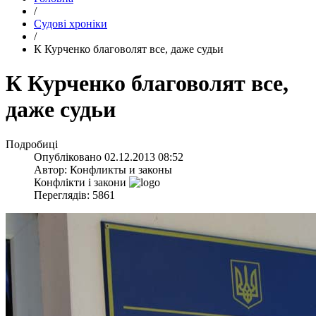
/
Судові хроніки
/
К Курченко благоволят все, даже судьи
К Курченко благоволят все,
даже судьи
Подробиці
Опубліковано
02.12.2013 08:52
Автор:
Конфликты и законы
Конфлікти і закони
Переглядів: 5861