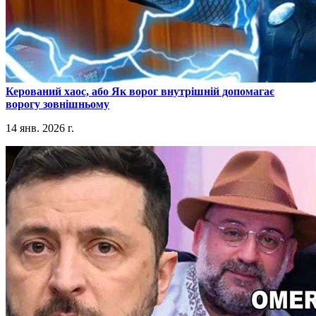
​Керований хаос, або Як ворог внутрішній допомагає
ворогу зовнішньому
14 янв. 2026 г.