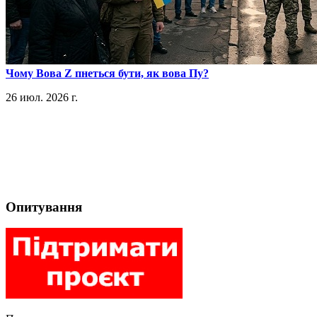
​Чому Вова Z пнеться бути, як вова Пу?
26 июл. 2026 г.
Опитування