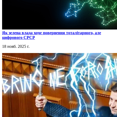
​Як зелена влада хоче повернення тоталітарного, але
цифрового СРСР
18 нояб. 2025 г.