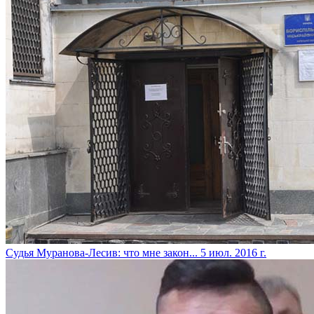
Судья Муранова-Лесив: что мне закон...
5 июл. 2016 г.