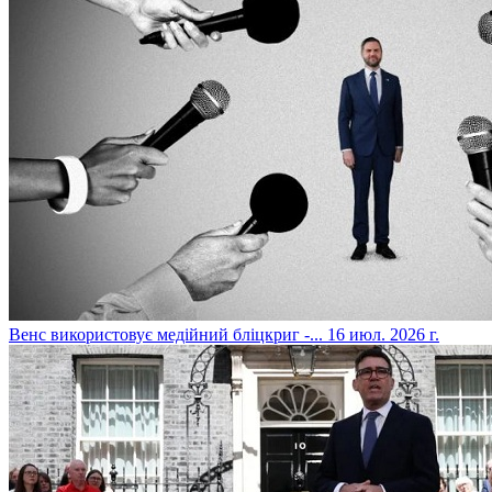
​Венс використовує медійний бліцкриг -...
16 июл. 2026 г.