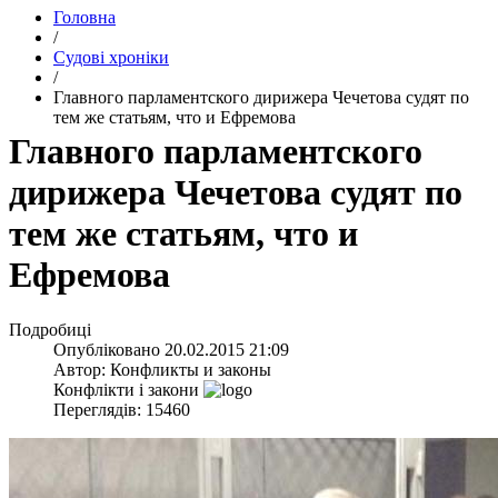
Головна
/
Судові хроніки
/
Главного парламентского дирижера Чечетова судят по
тем же статьям, что и Ефремова
Главного парламентского
дирижера Чечетова судят по
тем же статьям, что и
Ефремова
Подробиці
Опубліковано
20.02.2015 21:09
Автор:
Конфликты и законы
Конфлікти і закони
Переглядів: 15460