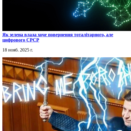
​Як зелена влада хоче повернення тоталітарного, але
цифрового СРСР
18 нояб. 2025 г.