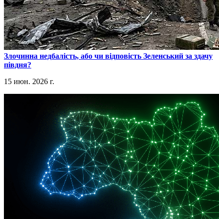
​Злочинна недбалість, або чи відповість Зеленський за здачу
півдня?
15 июн. 2026 г.