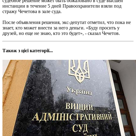
судебное решение может быть обжаловано в суде высшей
инстанции в течение 5 дней Правоохранители взяли под
стражу Чечетова в зале суда.
После объявления решения, экс-депутат отметил, что пока не
знает, кто может внести за него деньги. «Буду просить у
друзей, но еще не знаю, кто это будет», - сказал Чечетов.
Також з цієї категорії...