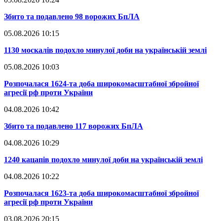
​Збито та подавлено 98 ворожих БпЛА
05.08.2026 10:15
​1130 москалів подохло минулої доби на українській землі
05.08.2026 10:03
​Розпочалася 1624-та доба широкомасштабної збройної
агресії рф проти України
04.08.2026 10:42
​Збито та подавлено 117 ворожих БпЛА
04.08.2026 10:29
​1240 кацапів подохло минулої доби на українській землі
04.08.2026 10:22
​Розпочалася 1623-та доба широкомасштабної збройної
агресії рф проти України
03.08.2026 20:15