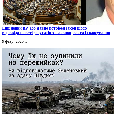
​Епшнейни ВР, або Давно потрібен закон щодо
відповідальності депутатів за законопроекти і голосування
9 февр. 2026 г.