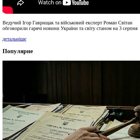
Ведучий Ігор Гаврищак та військовий експерт Роман Світан
обговорили гарячі новини України та світу станом на 3 серпня
детальніше
Популярне