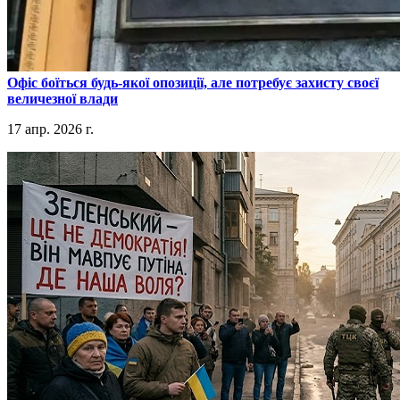
​Офіс боїться будь-якої опозиції, але потребує захисту своєї
величезної влади
17 апр. 2026 г.