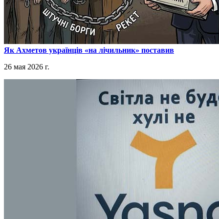
​Як Ахметов українців «на лічильник» поставив
26 мая 2026 г.