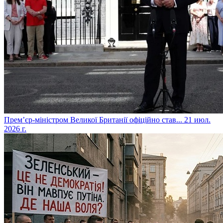
​Прем’єр-міністром Великої Британії офіційно став...
21 июл.
2026 г.