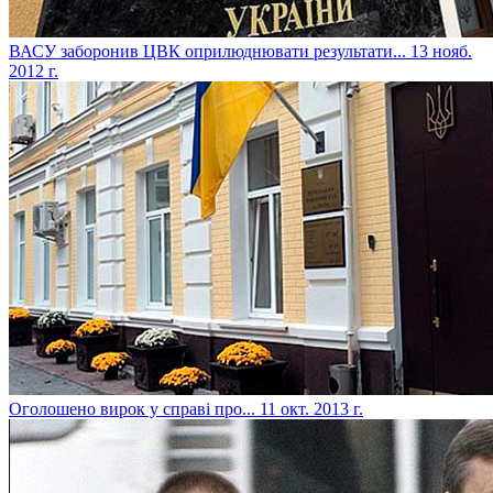
ВАСУ заборонив ЦВК оприлюднювати результати...
13 нояб.
2012 г.
Оголошено вирок у справі про...
11 окт. 2013 г.