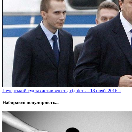
​Печерський суд захистив «честь, гідність...
18 нояб. 2016 г.
Набираючі популярність...