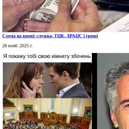
​Схема на крові: служка, ТЦК, ДРАЦС і гроші
28 нояб. 2025 г.