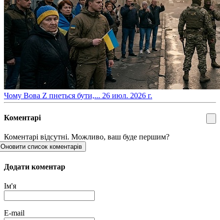
​Чому Вова Z пнеться бути,...
26 июл. 2026 г.
Коментарі
Коментарі відсутні. Можливо, ваш буде першим?
Оновити список коментарів
Додати коментар
Ім'я
E-mail