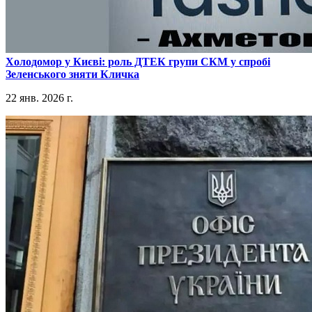
​Холодомор у Києві: роль ДТЕК групи СКМ у спробі
Зеленського зняти Кличка
22 янв. 2026 г.