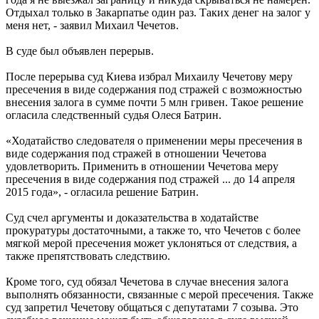
Отдыхал только в Закарпатье один раз. Таких денег на залог у
меня нет, - заявил Михаил Чечетов.
В суде был объявлен перерыв.
После перерыва суд Киева избрал Михаилу Чечетову меру
пресечения в виде содержания под стражей с возможностью
внесения залога в сумме почти 5 млн гривен. Такое решение
огласила следственный судья Олеся Батрин.
«Ходатайство следователя о применении меры пресечения в
виде содержания под стражей в отношении Чечетова
удовлетворить. Применить в отношении Чечетова меру
пресечения в виде содержания под стражей ... до 14 апреля
2015 года», - огласила решение Батрин.
Суд счел аргументы и доказательства в ходатайстве
прокуратуры достаточными, а также то, что Чечетов с более
мягкой мерой пресечения может уклоняться от следствия, а
также препятствовать следствию.
Кроме того, суд обязал Чечетова в случае внесения залога
выполнять обязанности, связанные с мерой пресечения. Также
суд запретил Чечетову общаться с депутатами 7 созыва. Это