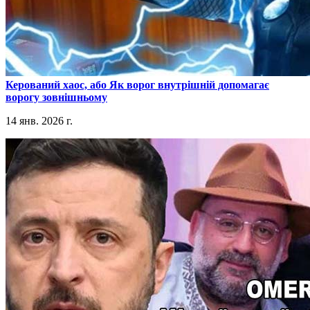
​Керований хаос, або Як ворог внутрішній допомагає
ворогу зовнішньому
14 янв. 2026 г.