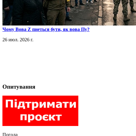
​Чому Вова Z пнеться бути, як вова Пу?
26 июл. 2026 г.
Опитування
Погода