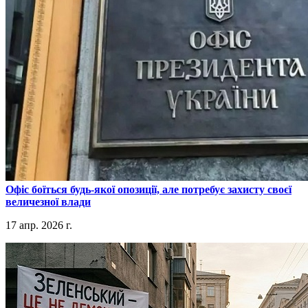
​Офіс боїться будь-якої опозиції, але потребує захисту своєї
величезної влади
17 апр. 2026 г.