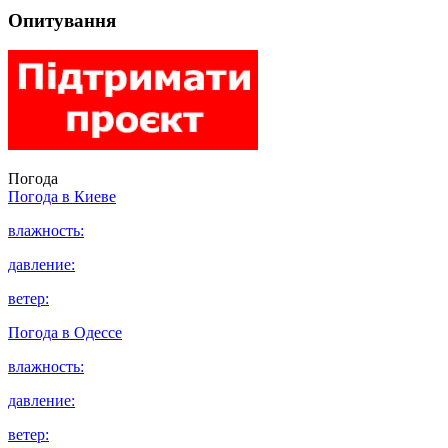
Опитування
Погода
Погода в
Киеве
влажность:
давление:
ветер:
Погода в
Одессе
влажность:
давление:
ветер: