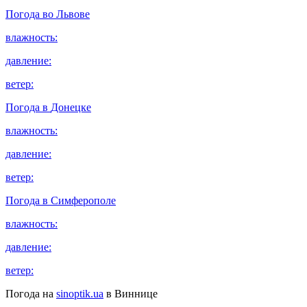
Погода во
Львове
влажность:
давление:
ветер:
Погода в
Донецке
влажность:
давление:
ветер:
Погода в
Симферополе
влажность:
давление:
ветер:
Погода на
sinoptik.ua
в Виннице