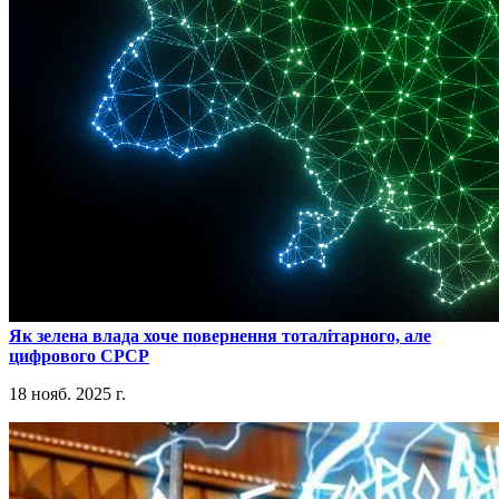
​Як зелена влада хоче повернення тоталітарного, але
цифрового СРСР
18 нояб. 2025 г.