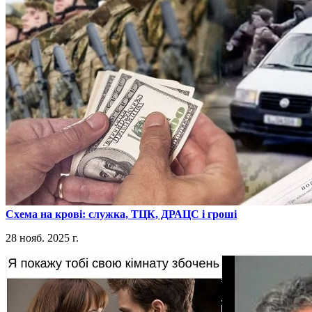
​Схема на крові: служка, ТЦК, ДРАЦС і гроші
28 нояб. 2025 г.