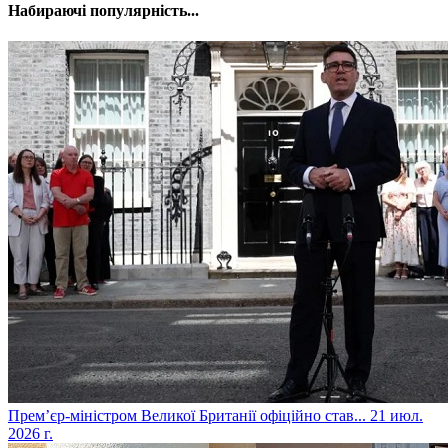
Набираючі популярність...
​Прем’єр-міністром Великої Британії офіційно став...
21 июл.
2026 г.