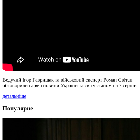
Ведучий Ігор Гаврищак та військовий експерт Роман Світан
обговорили гарячі новини України та світу станом на 7 серпня
детальніше
Популярне