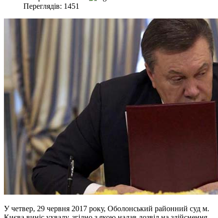
Переглядів: 1451
У четвер, 29 червня 2017 року, Оболонський районний суд м.
Києва виніс ухвалу, згідно з якою надав дозвіл на здійснення