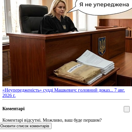
​«Неупередженість» судді Машкевич: головний доказ...
7 авг.
2026 г.
Коментарі
Коментарі відсутні. Можливо, ваш буде першим?
Оновити список коментарів