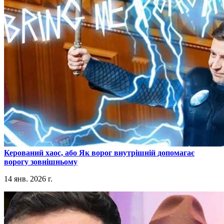
​Керований хаос, або Як ворог внутрішній допомагає
ворогу зовнішньому
14 янв. 2026 г.