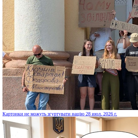
​Картонки не можуть згуртувати націю
28 июл. 2026 г.