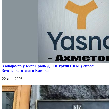
​Холодомор у Києві: роль ДТЕК групи СКМ у спробі
Зеленського зняти Кличка
22 янв. 2026 г.