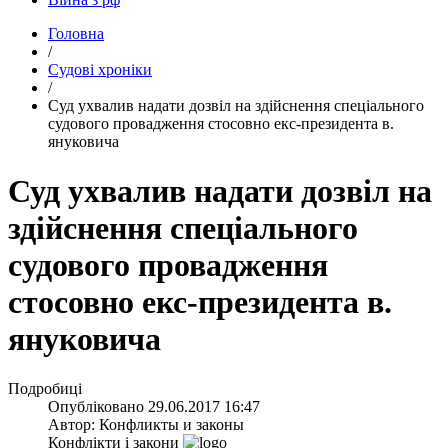
Головна
/
Судові хроніки
/
​Суд ухвалив надати дозвіл на здійснення спеціального
судового провадження стосовно екс-президента в.
януковича
Суд ухвалив надати дозвіл на
здійснення спеціального
судового провадження
стосовно екс-президента в.
януковича
Подробиці
Опубліковано
29.06.2017 16:47
Автор:
Конфликты и законы
Конфлікти і закони