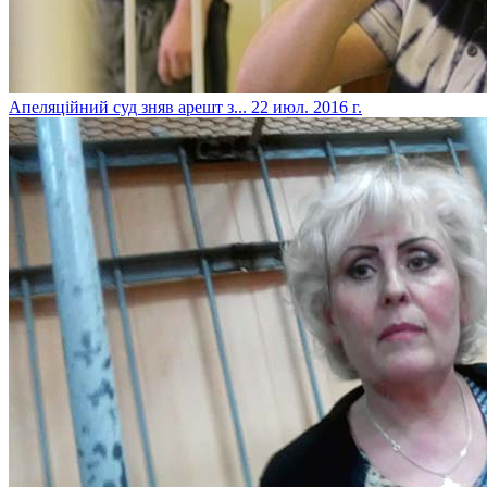
Апеляційний суд зняв арешт з...
22 июл. 2016 г.