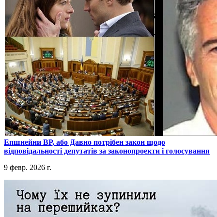
​Епшнейни ВР, або Давно потрібен закон щодо
відповідальності депутатів за законопроекти і голосування
9 февр. 2026 г.