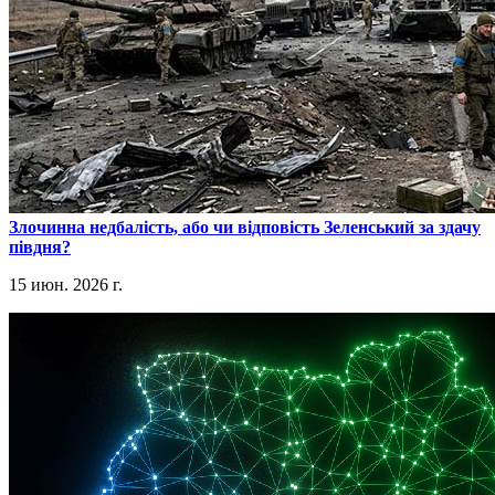
​Злочинна недбалість, або чи відповість Зеленський за здачу
півдня?
15 июн. 2026 г.