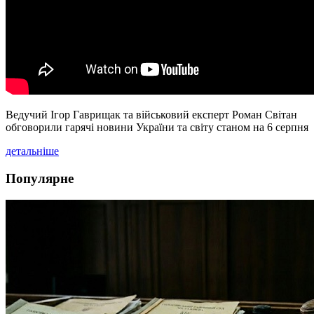
Ведучий Ігор Гаврищак та військовий експерт Роман Світан
обговорили гарячі новини України та світу станом на 6 серпня
детальніше
Популярне