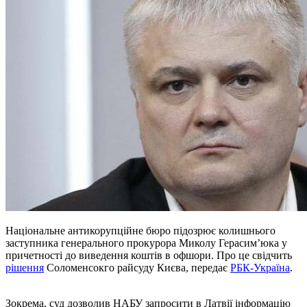
Національне антикорупційне бюро підозрює колишнього
заступника генерального прокурора Миколу Герасим’юка у
причетності до виведення коштів в офшори. Про це свідчить
рішення
Соломенсокго райсуду Києва, передає
РБК-Україна
.
Зокрема, суд дозволив НАБУ запросити в Латвії інформацію