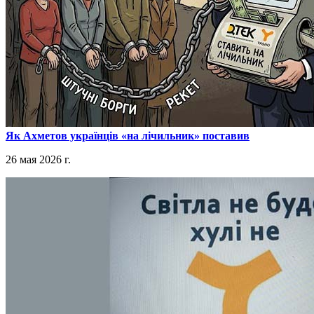
​Як Ахметов українців «на лічильник» поставив
26 мая 2026 г.