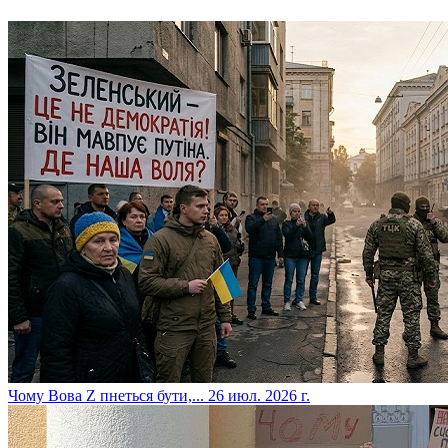
​Чому Вова Z пнеться бути,...
26 июл. 2026 г.