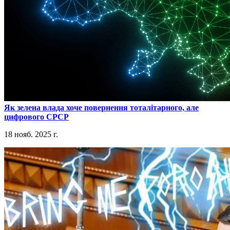
​Як зелена влада хоче повернення тоталітарного, але
цифрового СРСР
18 нояб. 2025 г.