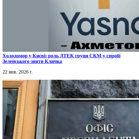
​Холодомор у Києві: роль ДТЕК групи СКМ у спробі
Зеленського зняти Кличка
22 янв. 2026 г.