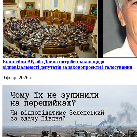
​Епшнейни ВР, або Давно потрібен закон щодо
відповідальності депутатів за законопроекти і голосування
9 февр. 2026 г.