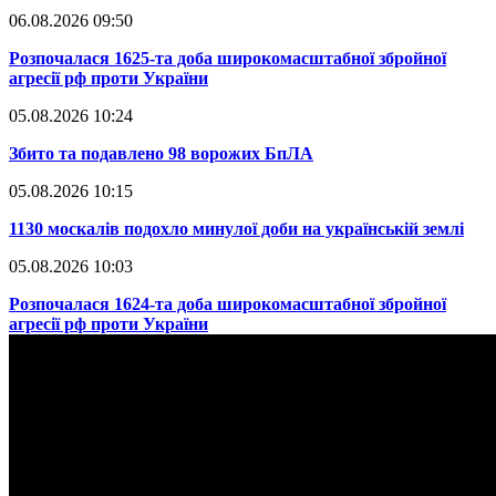
06.08.2026 09:50
​Розпочалася 1625-та доба широкомасштабної збройної
агресії рф проти України
05.08.2026 10:24
​Збито та подавлено 98 ворожих БпЛА
05.08.2026 10:15
​1130 москалів подохло минулої доби на українській землі
05.08.2026 10:03
​Розпочалася 1624-та доба широкомасштабної збройної
агресії рф проти України