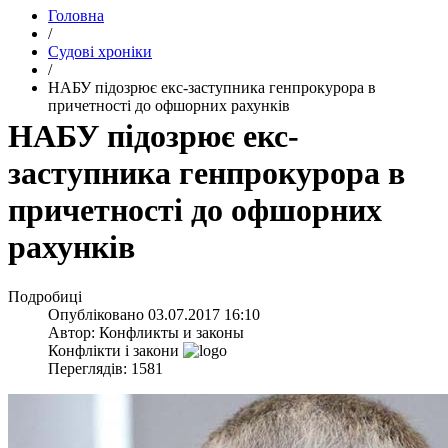
Головна
/
Судові хроніки
/
​НАБУ підозрює екс-заступника генпрокурора в
причетності до офшорних рахунків
​НАБУ підозрює екс-
заступника генпрокурора в
причетності до офшорних
рахунків
Подробиці
Опубліковано
03.07.2017 16:10
Автор:
Конфликты и законы
Конфлікти і закони
Переглядів: 1581