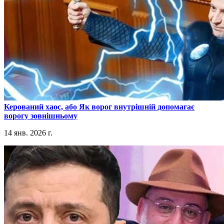
​Керований хаос, або Як ворог внутрішній допомагає
ворогу зовнішньому
14 янв. 2026 г.