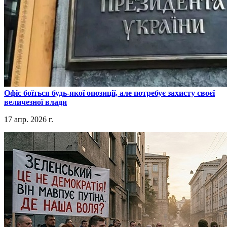
​Офіс боїться будь-якої опозиції, але потребує захисту своєї
величезної влади
17 апр. 2026 г.