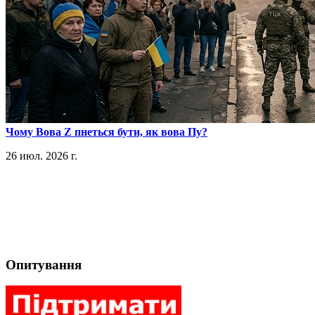
​Чому Вова Z пнеться бути, як вова Пу?
26 июл. 2026 г.
Опитування