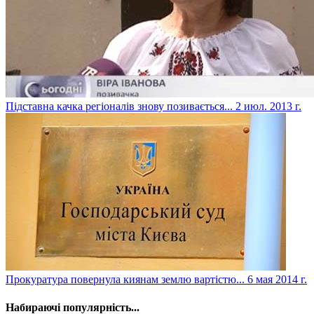
Підставна качка регіоналів знову позивається...
2 июл. 2013 г.
Прокуратура повернула киянам землю вартістю...
6 мая 2014 г.
Набираючі популярність...