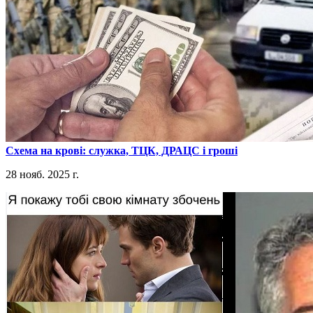
​Схема на крові: служка, ТЦК, ДРАЦС і гроші
28 нояб. 2025 г.