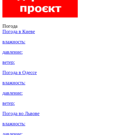
Погода
Погода в
Киеве
влажность:
давление:
ветер:
Погода в
Одессе
влажность:
давление:
ветер:
Погода во
Львове
влажность:
давление: