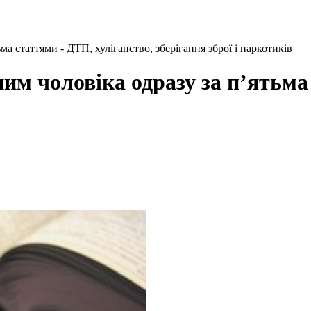
а статтями - ДТП, хуліганство, зберігання зброї і наркотиків
им чоловіка одразу за п’ятьма