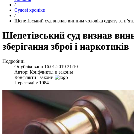
/
Судові хроніки
/
​Шепетівський суд визнав винним чоловіка одразу за п’ятьм
​Шепетівський суд визнав винн
зберігання зброї і наркотиків
Подробиці
Опубліковано
16.01.2019 21:10
Автор:
Конфликты и законы
Конфлікти і закони
Переглядів: 1984