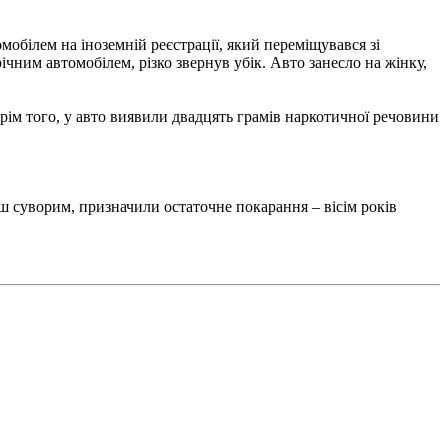
обілем на іноземній реєстрації, який переміщувався зі
ічним автомобілем, різко звернув убік. Авто занесло на жінку,
Крім того, у авто виявили двадцять грамів наркотичної речовини
ш суворим, призначили остаточне покарання – вісім років