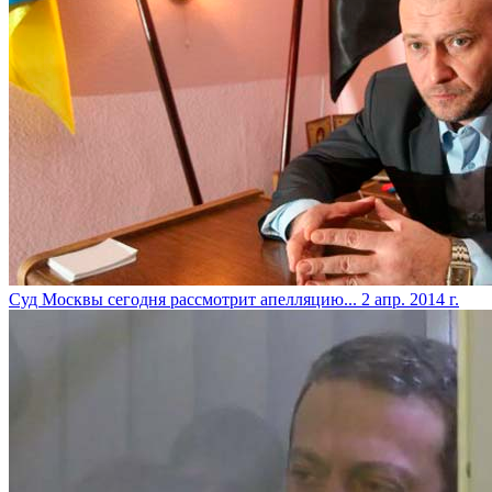
Суд Москвы сегодня рассмотрит апелляцию...
2 апр. 2014 г.