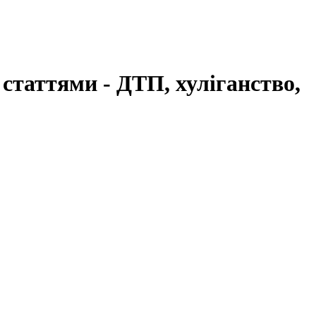
 статтями - ДТП, хуліганство,