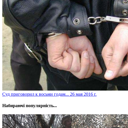
Суд приговорил к восьми годам...
26 мая 2016 г.
Набираючі популярність...