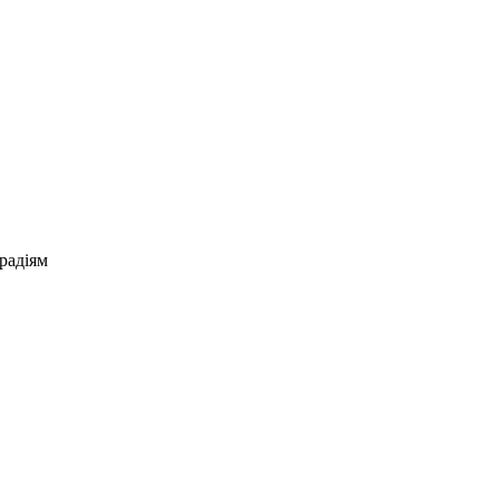
радіям