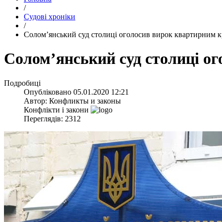
/
Судові хроніки
/
​Солом’янський суд столиці оголосив вирок квартирним к
​Солом’янський суд столиці о
Подробиці
Опубліковано
05.01.2020 12:21
Автор:
Конфликты и законы
Конфлікти і закони
Переглядів: 2312