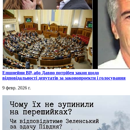
​Епшнейни ВР, або Давно потрібен закон щодо
відповідальності депутатів за законопроекти і голосування
9 февр. 2026 г.