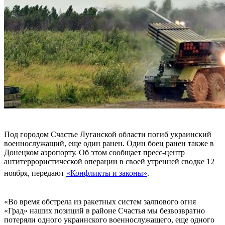
Под городом Счастье Луганской области погиб украинский
военнослужащий, еще один ранен. Один боец ранен также в
Донецком аэропорту. Об этом сообщает пресс-центр
антитеррористической операции в своей утренней сводке 12
ноября, передают
«Конфликты и законы»
.
«Во время обстрела из ракетных систем залпового огня
«Град» наших позиций в районе Счастья мы безвозвратно
потеряли одного украинского военнослужащего, еще одного