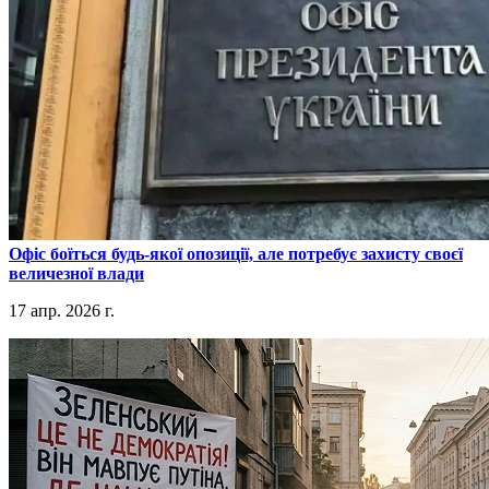
​Офіс боїться будь-якої опозиції, але потребує захисту своєї
величезної влади
17 апр. 2026 г.