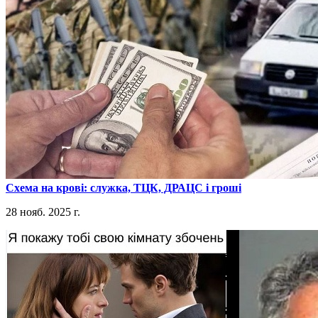
​Схема на крові: служка, ТЦК, ДРАЦС і гроші
28 нояб. 2025 г.