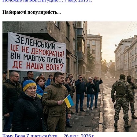
Набираючі популярність...
​Чому Вова Z пнеться бути,...
26 июл. 2026 г.