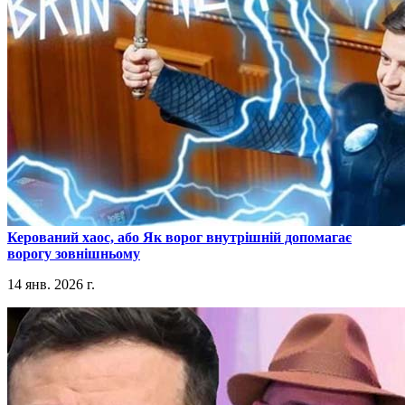
​Керований хаос, або Як ворог внутрішній допомагає
ворогу зовнішньому
14 янв. 2026 г.