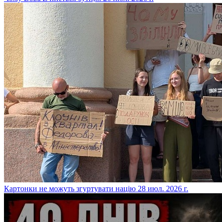
​Картонки не можуть згуртувати націю
28 июл. 2026 г.