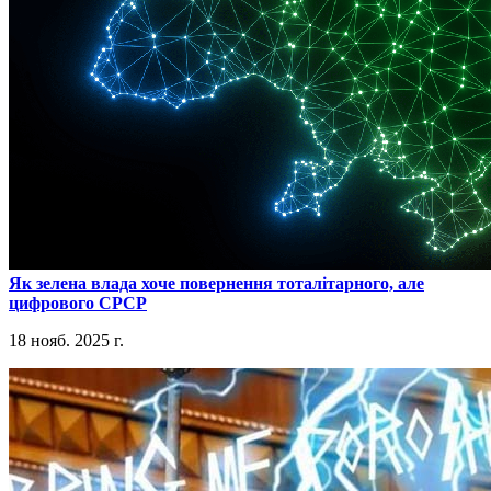
​Як зелена влада хоче повернення тоталітарного, але
цифрового СРСР
18 нояб. 2025 г.