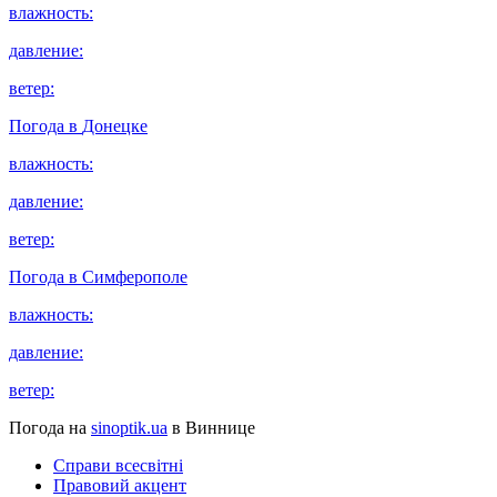
влажность:
давление:
ветер:
Погода в
Донецке
влажность:
давление:
ветер:
Погода в
Симферополе
влажность:
давление:
ветер:
Погода на
sinoptik.ua
в Виннице
Справи всесвітні
Правовий акцент