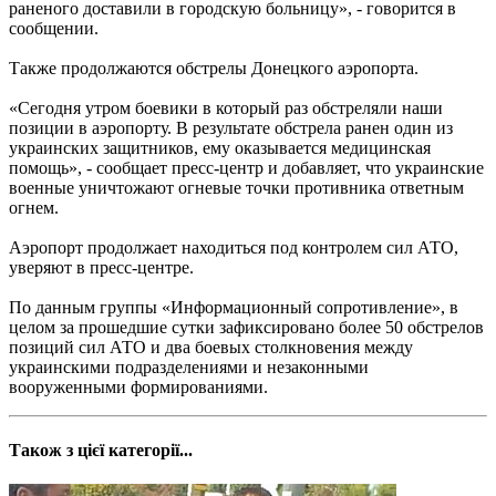
раненого доставили в городскую больницу», - говорится в
сообщении.
Также продолжаются обстрелы Донецкого аэропорта.
«Сегодня утром боевики в который раз обстреляли наши
позиции в аэропорту. В результате обстрела ранен один из
украинских защитников, ему оказывается медицинская
помощь», - сообщает пресс-центр и добавляет, что украинские
военные уничтожают огневые точки противника ответным
огнем.
Аэропорт продолжает находиться под контролем сил АТО,
уверяют в пресс-центре.
По данным группы «Информационный сопротивление», в
целом за прошедшие сутки зафиксировано более 50 обстрелов
позиций сил АТО и два боевых столкновения между
украинскими подразделениями и незаконными
вооруженными формированиями.
Також з цієї категорії...