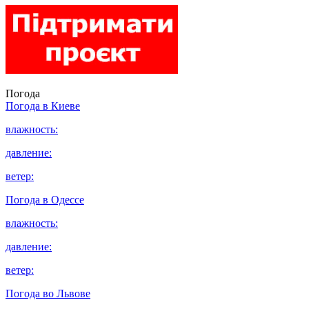
Погода
Погода в
Киеве
влажность:
давление:
ветер:
Погода в
Одессе
влажность:
давление:
ветер:
Погода во
Львове