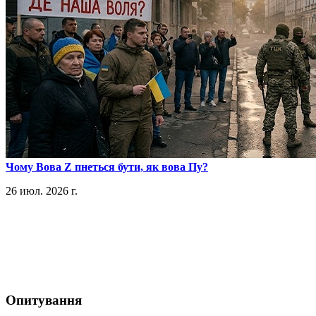
​Чому Вова Z пнеться бути, як вова Пу?
26 июл. 2026 г.
Опитування