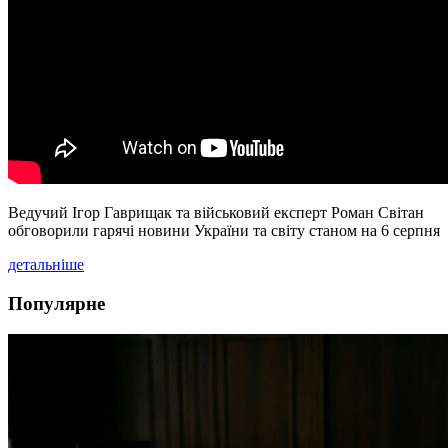
Ведучий Ігор Гаврищак та військовий експерт Роман Світан
обговорили гарячі новини України та світу станом на 6 серпня
детальніше
Популярне