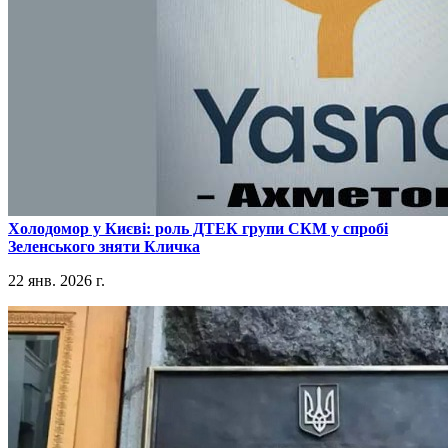
​Холодомор у Києві: роль ДТЕК групи СКМ у спробі
Зеленського зняти Кличка
22 янв. 2026 г.