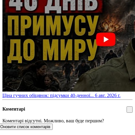
​Ціна гучних обіцянок: підсумки 40-денної...
6 авг. 2026 г.
Коментарі
Коментарі відсутні. Можливо, ваш буде першим?
Оновити список коментарів