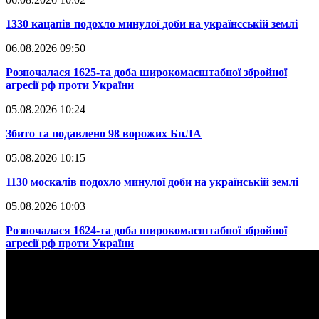
​1330 кацапів подохло минулої доби на українсській землі
06.08.2026 09:50
​Розпочалася 1625-та доба широкомасштабної збройної
агресії рф проти України
05.08.2026 10:24
​Збито та подавлено 98 ворожих БпЛА
05.08.2026 10:15
​1130 москалів подохло минулої доби на українській землі
05.08.2026 10:03
​Розпочалася 1624-та доба широкомасштабної збройної
агресії рф проти України