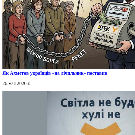
​Як Ахметов українців «на лічильник» поставив
26 мая 2026 г.