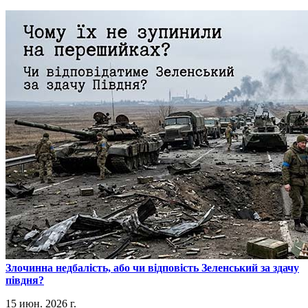
​Злочинна недбалість, або чи відповість Зеленський за здачу
півдня?
15 июн. 2026 г.