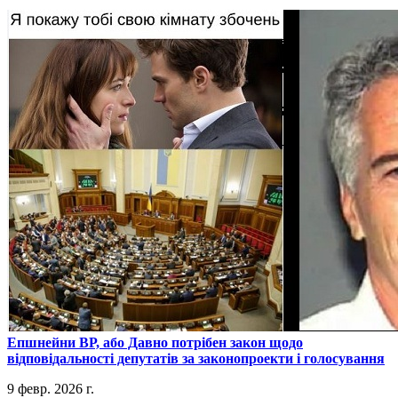
​Епшнейни ВР, або Давно потрібен закон щодо
відповідальності депутатів за законопроекти і голосування
9 февр. 2026 г.