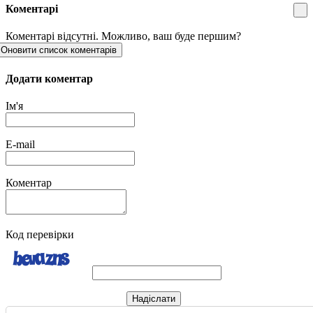
Коментарі
Коментарі відсутні. Можливо, ваш буде першим?
Оновити список коментарів
Додати коментар
Ім'я
E-mail
Коментар
Код перевірки
Надіслати