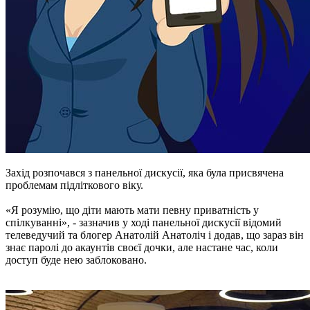
Захід розпочався з панельної дискусії, яка була присвячена
проблемам підліткового віку.
«Я розумію, що діти мають мати певну приватність у
спілкуванні», - зазначив у ході панельної дискусії відомий
телеведучий та блогер Анатолій Анатоліч і додав, що зараз він
знає паролі до акаунтів своєї дочки, але настане час, коли
доступ буде нею заблоковано.