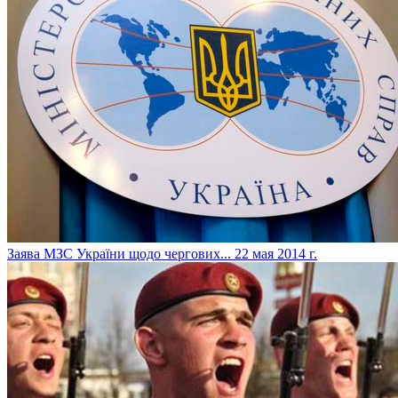
Заява МЗС України щодо чергових...
22 мая 2014 г.