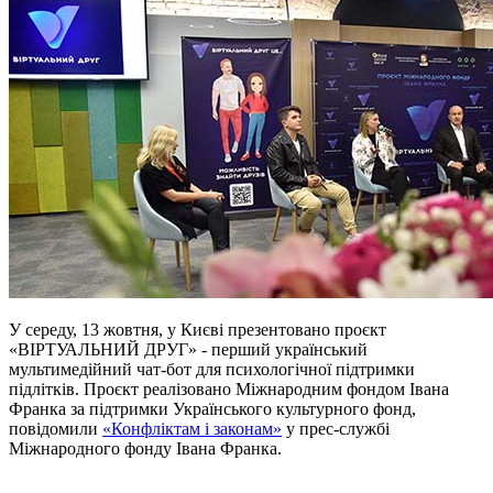
У середу, 13 жовтня, у Києві презентовано проєкт
«ВІРТУАЛЬНИЙ ДРУГ» - перший український
мультимедійний чат-бот для психологічної підтримки
підлітків. Проєкт реалізовано Міжнародним фондом Івана
Франка за підтримки Українського культурного фонд,
повідомили
«Конфліктам і законам»
у прес-службі
Міжнародного фонду Івана Франка.