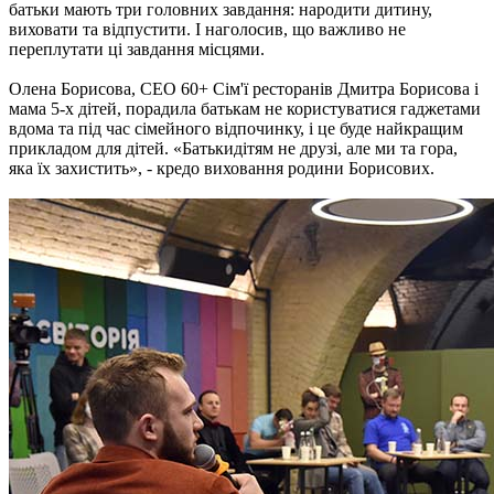
батьки мають три головних завдання: народити дитину,
виховати та відпустити. І наголосив, що важливо не
переплутати ці завдання місцями.
Олена Борисова, CEO 60+ Сім'ї ресторанів Дмитра Борисова і
мама 5-х дітей, порадила батькам не користуватися гаджетами
вдома та під час сімейного відпочинку, і це буде найкращим
прикладом для дітей. «Батькидітям не друзі, але ми та гора,
яка їх захистить», - кредо виховання родини Борисових.