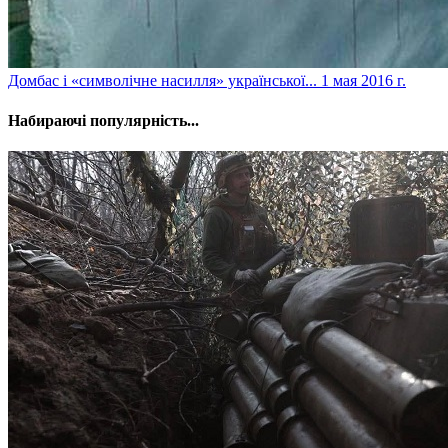
Домбас і «символічне насилля» української...
1 мая 2016 г.
Набираючі популярність...