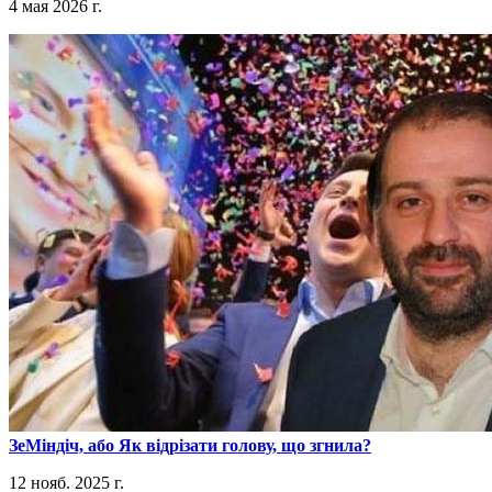
4 мая 2026 г.
​ЗеМіндіч, або Як відрізати голову, що згнила?
12 нояб. 2025 г.