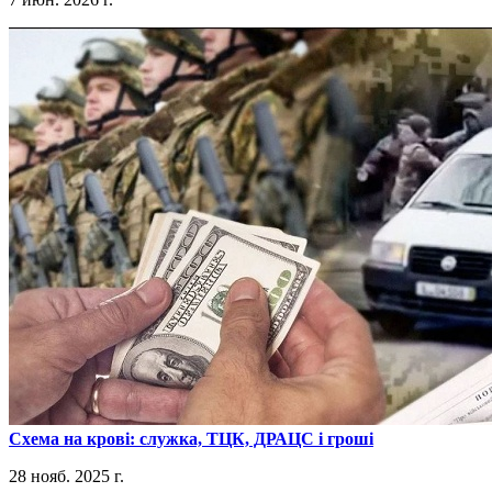
​Схема на крові: служка, ТЦК, ДРАЦС і гроші
28 нояб. 2025 г.