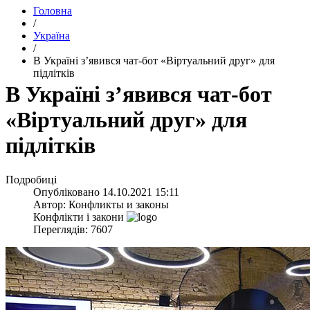
Головна
/
Україна
/
​В Україні з’явився чат-бот «Віртуальний друг» для
підлітків
​В Україні з’явився чат-бот
«Віртуальний друг» для
підлітків
Подробиці
Опубліковано
14.10.2021 15:11
Автор:
Конфликты и законы
Конфлікти і закони
Переглядів: 7607