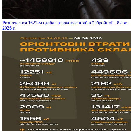
​Розпочалася 1627-ма доба широкомасштабної збройної...
8 авг.
2026 г.