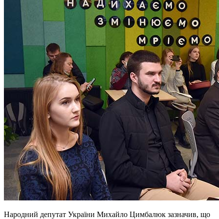
Народний депутат України Михайло Цимбалюк зазначив, що