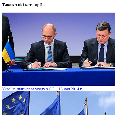
Також з цієї категорії...
Україна підписала угоду з ЄС...
13 мая 2014 г.