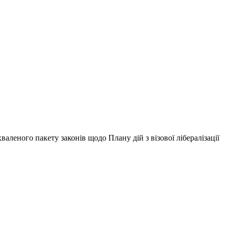
леного пакету законів щодо Плану дій з візової лібералізації