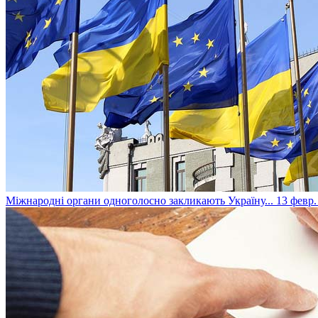
​Міжнародні органи одноголосно закликають Україну...
13 февр.