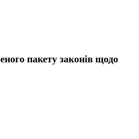
еного пакету законів щодо