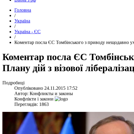
Головна
/
Україна
/
Україна - ЄС
/
Коментар посла ЄС Томбінського з приводу нещодавно ухва
Коментар посла ЄС Томбінсько
Плану дій з візової лібералізац
Подробиці
Опубліковано
24.11.2015 17:52
Автор:
Конфликты и законы
Конфлікти і закони
Переглядів: 1863