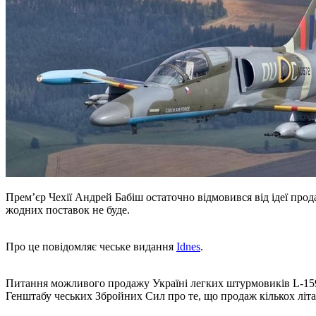
Прем’єр Чехії Андрей Бабіш остаточно відмовився від ідеї прод
жодних поставок не буде.
Про це повідомляє чеське видання
Idnes
.
Питання можливого продажу Україні легких штурмовиків L-159 с
Генштабу чеських Збройних Сил про те, що продаж кількох літак