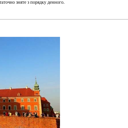
таточно зняте з порядку денного.