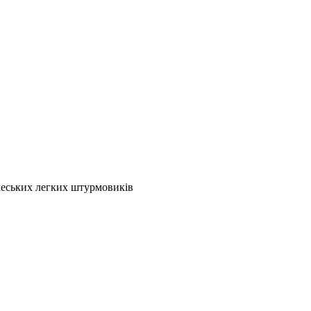
 чеських легких штурмовиків