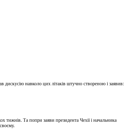
ав дискусію навколо цих літаків штучно створеною і заявив:
х тижнів. Та попри заяви президента Чехії і начальника
своєму.