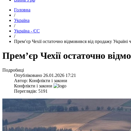
Головна
/
Україна
/
Україна - ЄС
/
​Прем’єр Чехії остаточно відмовився від продажу Україні
​Прем’єр Чехії остаточно від
Подробиці
Опубліковано
26.01.2026 17:21
Автор:
Конфлікти і закони
Конфлікти і закони
Переглядів: 5191