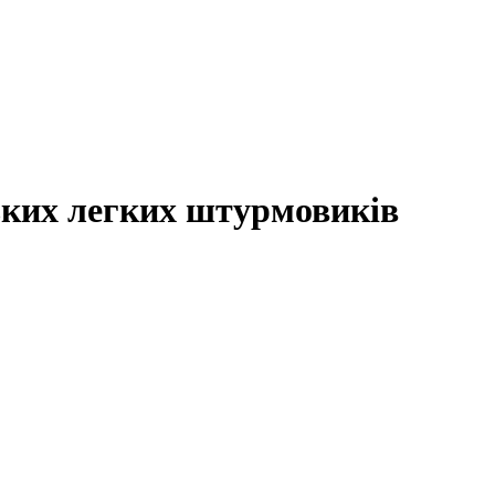
ських легких штурмовиків