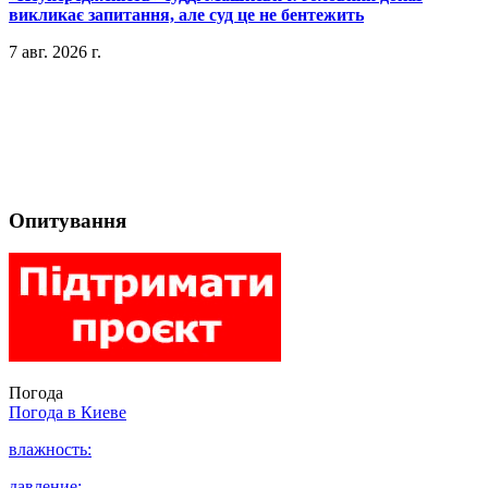
викликає запитання, але суд це не бентежить
7 авг. 2026 г.
Опитування
Погода
Погода в
Киеве
влажность:
давление: