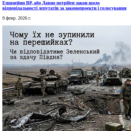
​Епшнейни ВР, або Давно потрібен закон щодо
відповідальності депутатів за законопроекти і голосування
9 февр. 2026 г.