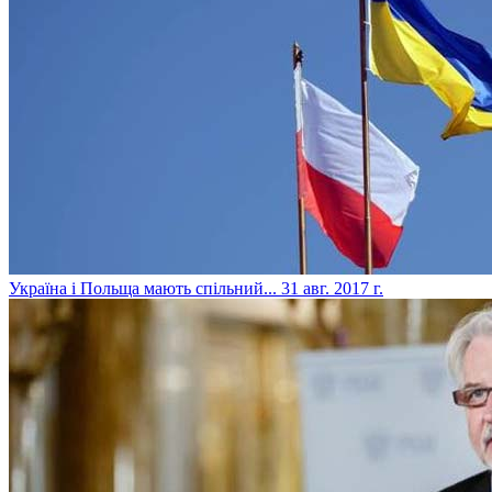
​Україна і Польща мають спільний...
31 авг. 2017 г.