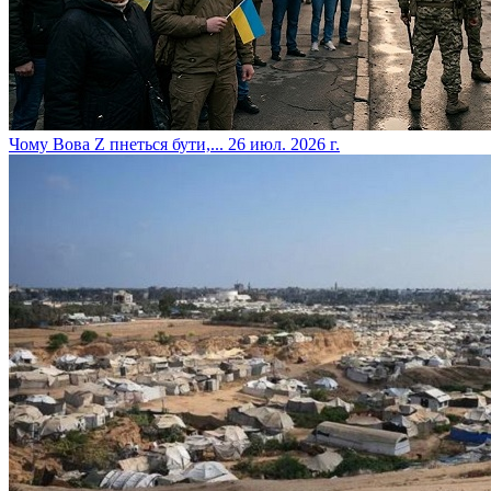
​Чому Вова Z пнеться бути,...
26 июл. 2026 г.