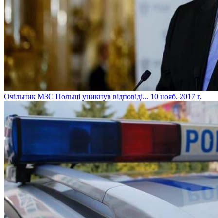
​Очільник МЗС Польщі уникнув відповіді...
10 нояб. 2017 г.