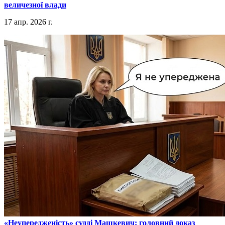
величезної влади
17 апр. 2026 г.
​«Неупередженість» судді Машкевич: головний доказ