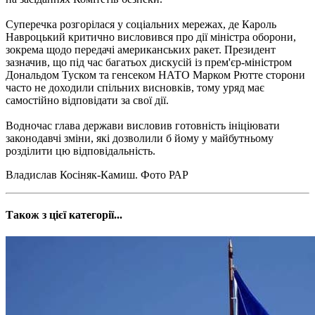
Суперечка розгорілася у соціальних мережах, де Кароль
Навроцький критично висловився про дії міністра оборони,
зокрема щодо передачі американських ракет. Президент
зазначив, що під час багатьох дискусій із прем'єр-міністром
Дональдом Туском та генсеком НАТО Марком Рютте сторони
часто не доходили спільних висновків, тому уряд має
самостійно відповідати за свої дії.
Водночас глава держави висловив готовність ініціювати
законодавчі зміни, які дозволили б йому у майбутньому
розділити цю відповідальність.
Владислав Косіняк-Камиш. Фото РАР
Також з цієї категорії...