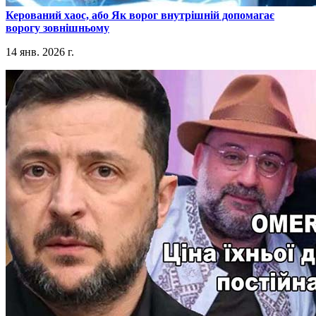
​Керований хаос, або Як ворог внутрішній допомагає
ворогу зовнішньому
14 янв. 2026 г.