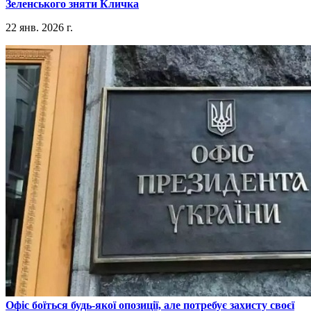
Зеленського зняти Кличка
22 янв. 2026 г.
​Офіс боїться будь-якої опозиції, але потребує захисту своєї