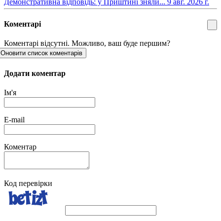
​Демонстративна відповідь: у Приштині зняли...
9 авг. 2026 г.
Коментарі
Коментарі відсутні. Можливо, ваш буде першим?
Оновити список коментарів
Додати коментар
Ім'я
E-mail
Коментар
Код перевірки