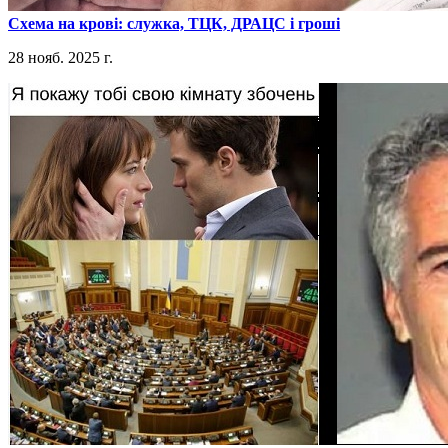
​Схема на крові: служка, ТЦК, ДРАЦС і гроші
28 нояб. 2025 г.