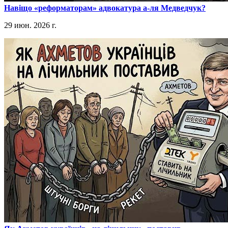
​Навіщо «реформаторам» адвокатура а-ля Медведчук?
29 июн. 2026 г.