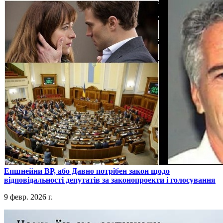
​Епшнейни ВР, або Давно потрібен закон щодо
відповідальності депутатів за законопроекти і голосування
9 февр. 2026 г.