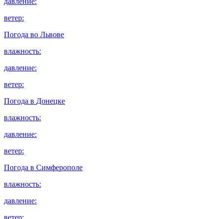
давление:
ветер:
Погода во
Львове
влажность:
давление:
ветер:
Погода в
Донецке
влажность:
давление:
ветер:
Погода в
Симферополе
влажность:
давление:
ветер: