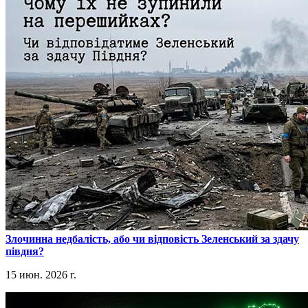
​Злочинна недбалість, або чи відповість Зеленський за здачу
півдня?
15 июн. 2026 г.