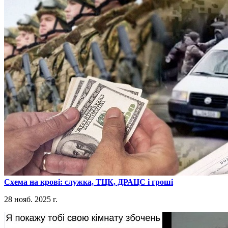
​Схема на крові: служка, ТЦК, ДРАЦС і гроші
28 нояб. 2025 г.