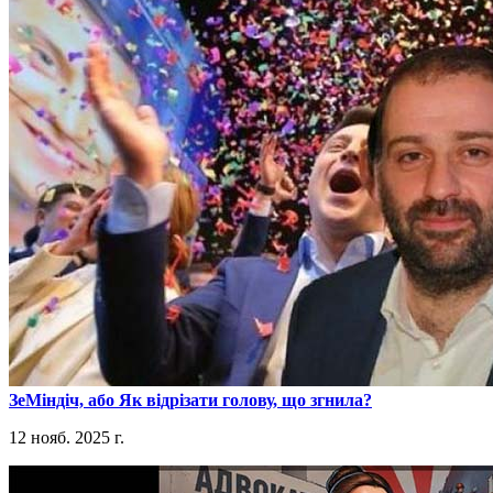
​ЗеМіндіч, або Як відрізати голову, що згнила?
12 нояб. 2025 г.