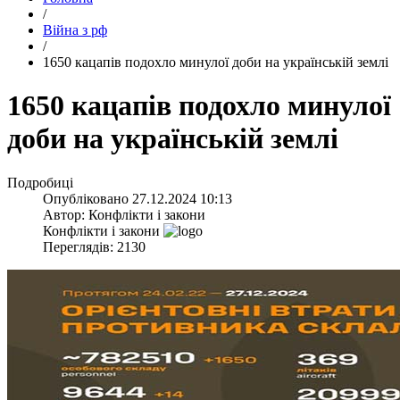
/
Війна з рф
/
​1650 кацапів подохло минулої доби на українській землі
​1650 кацапів подохло минулої
доби на українській землі
Подробиці
Опубліковано
27.12.2024 10:13
Автор:
Конфлікти і закони
Конфлікти і закони
Переглядів: 2130