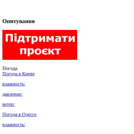
Опитування
Погода
Погода в
Киеве
влажность:
давление:
ветер:
Погода в
Одессе
влажность: