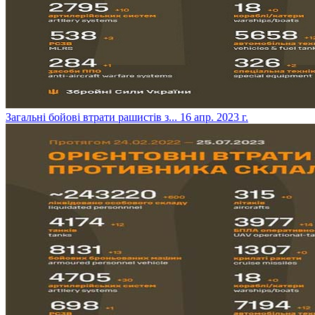
Загальні бойові втрати рашистів з...
16 апр. 2023 г.