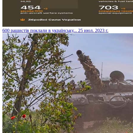
​600 рашистів поклали в українську...
25 июл. 2023 г.