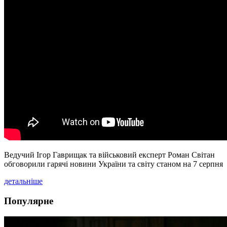
Ведучий Ігор Гаврищак та військовий експерт Роман Світан
обговорили гарячі новини України та світу станом на 7 серпня
детальніше
Популярне