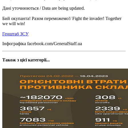
Дані уточнюються / Data are being updated.
Бий окупанта! Разом переможемо!/ Fight the invader! Together
we will win!
Генштаб ЗСУ
Інфографіка facebook.com/GeneralStaff.ua
Також з цієї категорії...