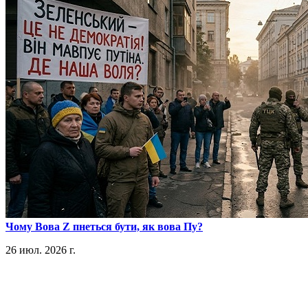
​Чому Вова Z пнеться бути, як вова Пу?
26 июл. 2026 г.