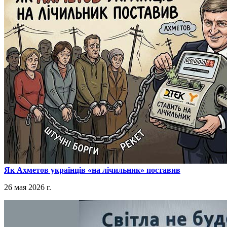
​Як Ахметов українців «на лічильник» поставив
26 мая 2026 г.