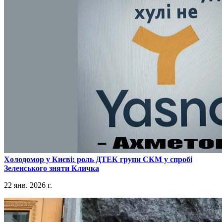
​Холодомор у Києві: роль ДТЕК групи СКМ у спробі
Зеленського зняти Кличка
22 янв. 2026 г.