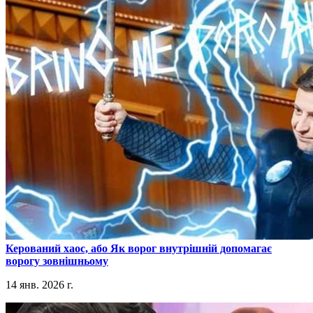
​Керований хаос, або Як ворог внутрішній допомагає
ворогу зовнішньому
14 янв. 2026 г.