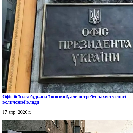
​Офіс боїться будь-якої опозиції, але потребує захисту своєї
величезної влади
17 апр. 2026 г.