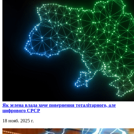
​Як зелена влада хоче повернення тоталітарного, але
цифрового СРСР
18 нояб. 2025 г.