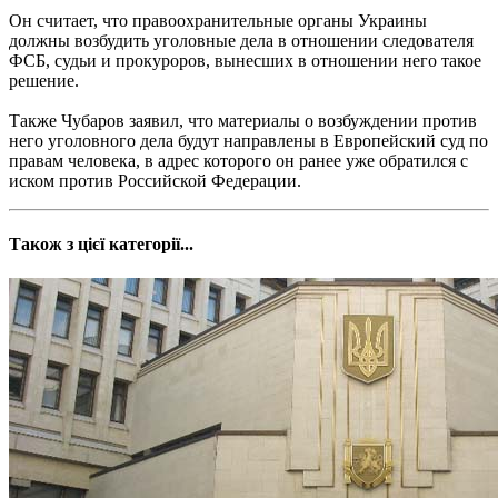
Он считает, что правоохранительные органы Украины
должны возбудить уголовные дела в отношении следователя
ФСБ, судьи и прокуроров, вынесших в отношении него такое
решение.
Также Чубаров заявил, что материалы о возбуждении против
него уголовного дела будут направлены в Европейский суд по
правам человека, в адрес которого он ранее уже обратился с
иском против Российской Федерации.
Також з цієї категорії...