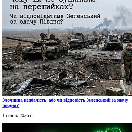
​Злочинна недбалість, або чи відповість Зеленський за здачу
півдня?
15 июн. 2026 г.