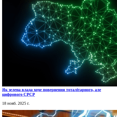
​Як зелена влада хоче повернення тоталітарного, але
цифрового СРСР
18 нояб. 2025 г.