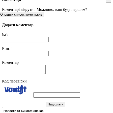
Коментарі відсутні. Можливо, ваш буде першим?
Оновити список коментарів
Додати коментар
Ім'я
E-mail
Коментар
Код перевірки
Надіслати
Новости от
Киноафиша.юа