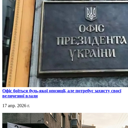
​Офіс боїться будь-якої опозиції, але потребує захисту своєї
величезної влади
17 апр. 2026 г.