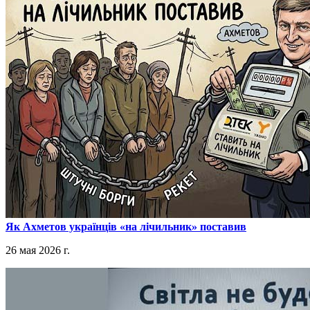
​Як Ахметов українців «на лічильник» поставив
26 мая 2026 г.