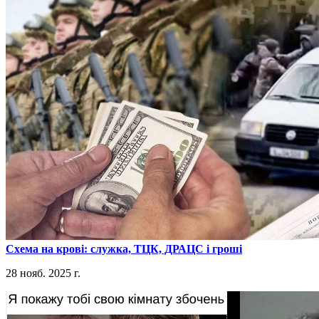
​Схема на крові: служка, ТЦК, ДРАЦС і гроші
28 нояб. 2025 г.