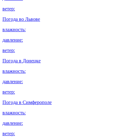
ветер:
Погода во
Львове
влажность:
давление:
ветер:
Погода в
Донецке
влажность:
давление:
ветер:
Погода в
Симферополе
влажность:
давление:
ветер: