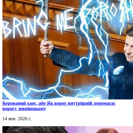
​Керований хаос, або Як ворог внутрішній допомагає
ворогу зовнішньому
14 янв. 2026 г.