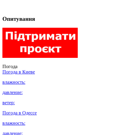
Опитування
Погода
Погода в
Киеве
влажность:
давление:
ветер:
Погода в
Одессе
влажность:
давление: