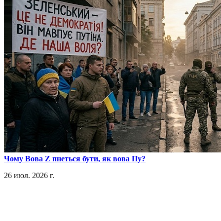
​Чому Вова Z пнеться бути, як вова Пу?
26 июл. 2026 г.