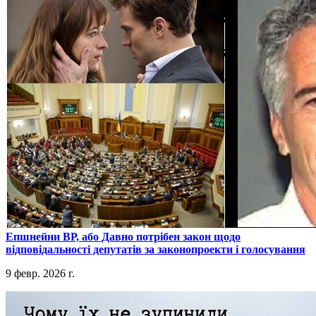
​Епшнейни ВР, або Давно потрібен закон щодо
відповідальності депутатів за законопроекти і голосування
9 февр. 2026 г.