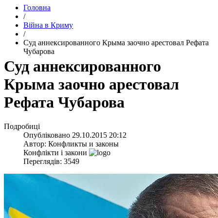
Головна
/
Війна в Криму
/
Суд аннексированного Крыма заочно арестовал Рефата
Чубарова
Суд аннексированного
Крыма заочно арестовал
Рефата Чубарова
Подробиці
Опубліковано
29.10.2015 20:12
Автор:
Конфликты и законы
Конфлікти і закони
Переглядів: 3549