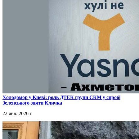
​Холодомор у Києві: роль ДТЕК групи СКМ у спробі
Зеленського зняти Кличка
22 янв. 2026 г.