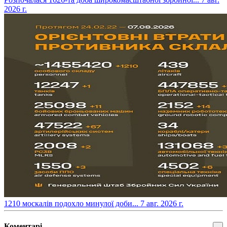
2026 г.
​1210 москалів подохло минулої доби...
7 авг. 2026 г.
Коментарі