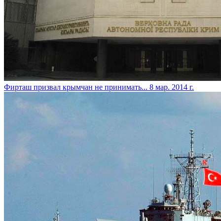
Фирташ призвал крымчан не принимать...
8 мар. 2014 г.