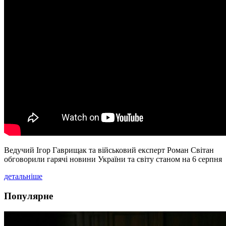
Ведучий Ігор Гаврищак та військовий експерт Роман Світан
обговорили гарячі новини України та світу станом на 6 серпня
детальніше
Популярне