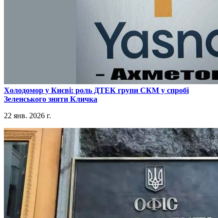
​Холодомор у Києві: роль ДТЕК групи СКМ у спробі
Зеленського зняти Кличка
22 янв. 2026 г.