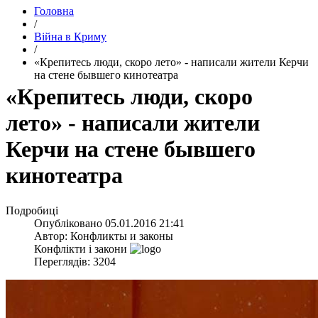
Головна
/
Війна в Криму
/
«Крепитесь люди, скоро лето» - написали жители Керчи
на стене бывшего кинотеатра
«Крепитесь люди, скоро
лето» - написали жители
Керчи на стене бывшего
кинотеатра
Подробиці
Опубліковано
05.01.2016 21:41
Автор:
Конфликты и законы
Конфлікти і закони
Переглядів: 3204