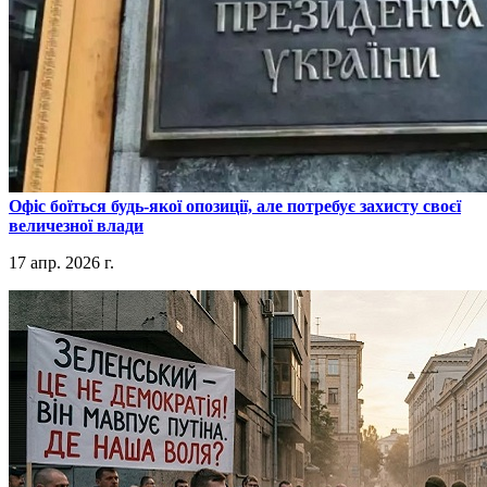
​Офіс боїться будь-якої опозиції, але потребує захисту своєї
величезної влади
17 апр. 2026 г.