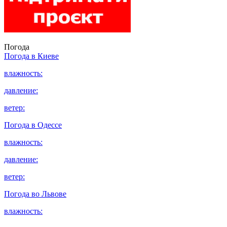
Погода
Погода в
Киеве
влажность:
давление:
ветер:
Погода в
Одессе
влажность:
давление:
ветер:
Погода во
Львове
влажность: