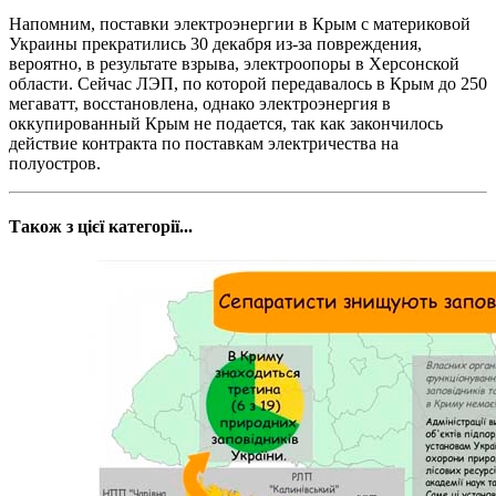
Напомним, поставки электроэнергии в Крым с материковой
Украины прекратились 30 декабря из-за повреждения,
вероятно, в результате взрыва, электроопоры в Херсонской
области. Сейчас ЛЭП, по которой передавалось в Крым до 250
мегаватт, восстановлена, однако электроэнергия в
оккупированный Крым не подается, так как закончилось
действие контракта по поставкам электричества на
полуостров.
Також з цієї категорії...