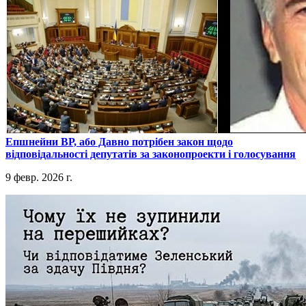
​Епшнейни ВР, або Давно потрібен закон щодо
відповідальності депутатів за законопроекти і голосування
9 февр. 2026 г.