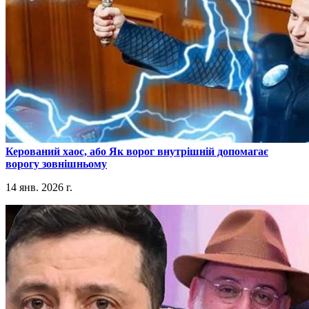
​Керований хаос, або Як ворог внутрішній допомагає
ворогу зовнішньому
14 янв. 2026 г.