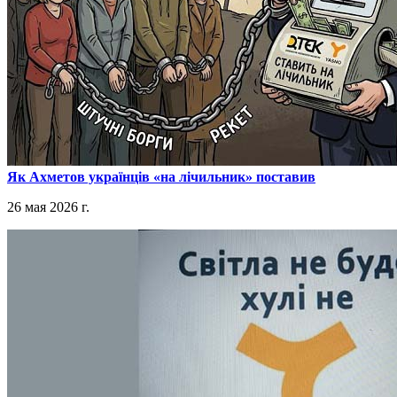
​Як Ахметов українців «на лічильник» поставив
26 мая 2026 г.