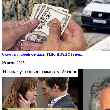
​Схема на крові: служка, ТЦК, ДРАЦС і гроші
28 нояб. 2025 г.