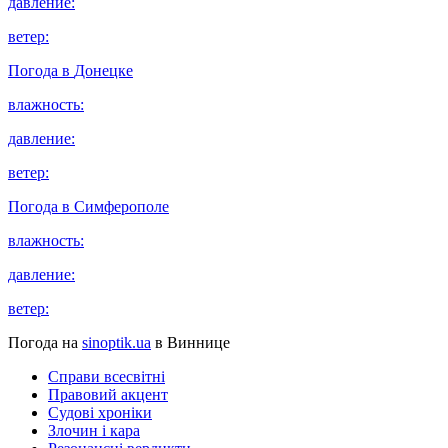
давление:
ветер:
Погода в
Донецке
влажность:
давление:
ветер:
Погода в
Симферополе
влажность:
давление:
ветер:
Погода на
sinoptik.ua
в Виннице
Справи всесвітні
Правовий акцент
Судові хроніки
Злочин і кара