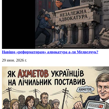
​Навіщо «реформаторам» адвокатура а-ля Медведчук?
29 июн. 2026 г.