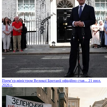
​Прем’єр-міністром Великої Британії офіційно став...
21 июл.
2026 г.