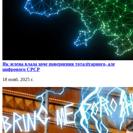
​Як зелена влада хоче повернення тоталітарного, але
цифрового СРСР
18 нояб. 2025 г.