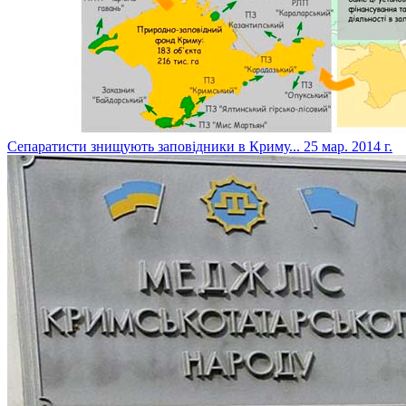
Сепаратисти знищують заповідники в Криму...
25 мар. 2014 г.