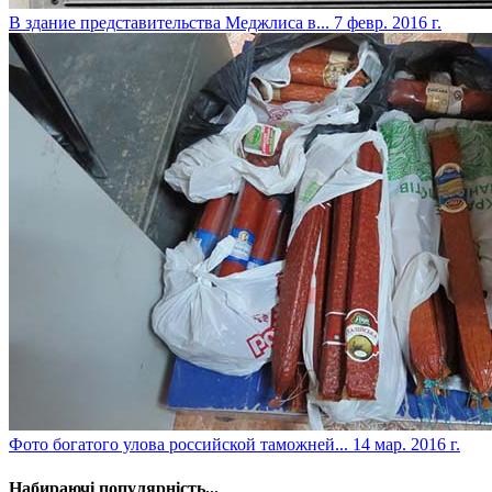
В здание представительства Меджлиса в...
7 февр. 2016 г.
Фото богатого улова российской таможней...
14 мар. 2016 г.
Набираючі популярність...