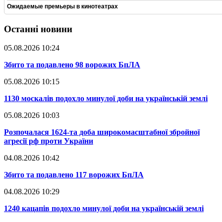
Ожидаемые премьеры в кинотеатрах
Останні новини
05.08.2026 10:24
​Збито та подавлено 98 ворожих БпЛА
05.08.2026 10:15
​1130 москалів подохло минулої доби на українській землі
05.08.2026 10:03
​Розпочалася 1624-та доба широкомасштабної збройної
агресії рф проти України
04.08.2026 10:42
​Збито та подавлено 117 ворожих БпЛА
04.08.2026 10:29
​1240 кацапів подохло минулої доби на українській землі