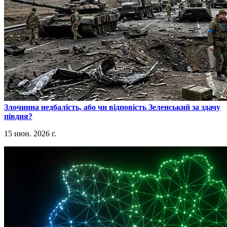
​Злочинна недбалість, або чи відповість Зеленський за здачу
півдня?
15 июн. 2026 г.