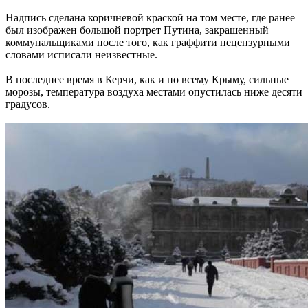
Надпись сделана коричневой краской на том месте, где ранее
был изображен большой портрет Путина, закрашенный
коммунальщиками после того, как граффити нецензурными
словами исписали неизвестные.
В последнее время в Керчи, как и по всему Крыму, сильные
морозы, температура воздуха местами опустилась ниже десяти
градусов.