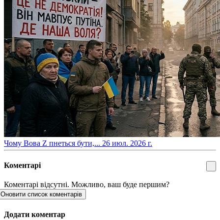
​Чому Вова Z пнеться бути,...
26 июл. 2026 г.
Коментарі
Коментарі відсутні. Можливо, ваш буде першим?
Оновити список коментарів
Додати коментар