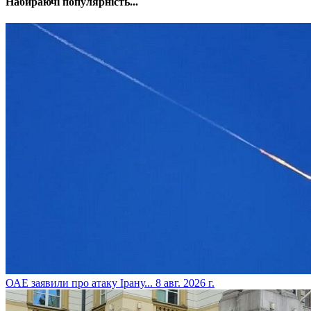
Набираючі популярність...
​ОАЕ заявили про атаку Ірану...
8 авг. 2026 г.