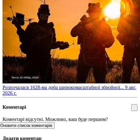
​Розпочалася 1628-ма доба широкомасштабної збройної...
9 авг.
2026 г.
Коментарі
Коментарі відсутні. Можливо, ваш буде першим?
Оновити список коментарів
Додати коментар