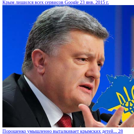
Крым лишился всех сервисов Google
23 янв. 2015 г.
​Порошенко умышленно выталкивает крымских детей...
28