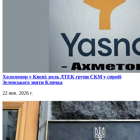
​Холодомор у Києві: роль ДТЕК групи СКМ у спробі
Зеленського зняти Кличка
22 янв. 2026 г.