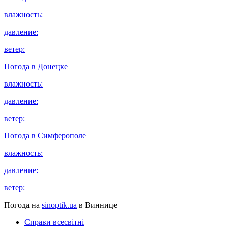
влажность:
давление:
ветер:
Погода в
Донецке
влажность:
давление:
ветер:
Погода в
Симферополе
влажность:
давление:
ветер:
Погода на
sinoptik.ua
в Виннице
Справи всесвітні