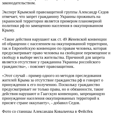
законодательством.
Эксперт Крымской правозащитной группы Александр Седов
отмечает, что запрет гражданину Украины проживать на
украинской территории является примером планомерной
политики рф по замещению населения в оккупированном
Крыму.
«Такие действия нарушают как ст. 49 Женевской конвенции
об обращении с населением на оккупированной территории,
так и Европейскую конвенцию по правам человека, которая
предусматривает право человека на свободное перемещение и
свободу в выборе места жительства. Причиной для запрета
является отсутствие у гражданина Украины российского
гражданства», - поясняет правозащитник.
«Этот случай - пример одного из методов преследования
жителей Крыма за отсутствие гражданства рф и говорит о
принуждении к его получению. Поскольку гражданство
предусматривает не только права, но и обязанности, такие
действия нарушают и Гаагскую конвенцию, запрещающую
принуждение населения оккупированных территорий к
присяге стране оккупанту», - добавил Седов.
Фото со станицы Александра Ковальчука в Фейсбук