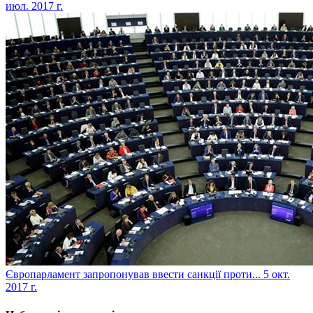
июл. 2017 г.
​Європарламент запропонував ввести санкції проти...
5 окт.
2017 г.