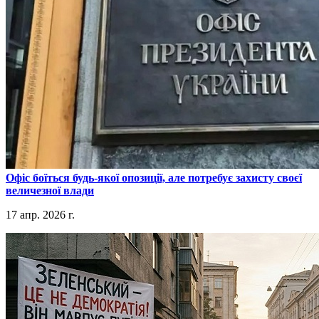
​Офіс боїться будь-якої опозиції, але потребує захисту своєї
величезної влади
17 апр. 2026 г.