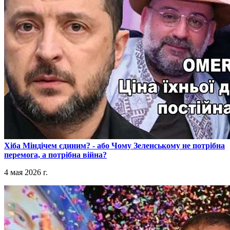
​Хіба Міндічем єдиним? - або Чому Зеленському не потрібна
перемога, а потрібна війна?
4 мая 2026 г.