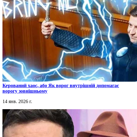
​Керований хаос, або Як ворог внутрішній допомагає
ворогу зовнішньому
14 янв. 2026 г.