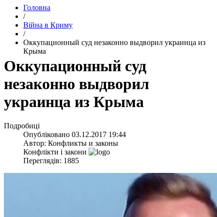
Головна
/
Війна в Криму
/
​Оккупационный суд незаконно выдворил украинца из
Крыма
​Оккупационный суд
незаконно выдворил
украинца из Крыма
Подробиці
Опубліковано
03.12.2017 19:44
Автор:
Конфликты и законы
Конфлікти і закони
Переглядів: 1885