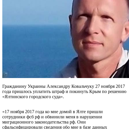
Гражданину Украины Александру Ковальчуку 27 ноября 2017
года пришлось уплатить штраф и покинуть Крым по решению
«Ялтинского городского суда».
«17 ноября 2017 года ко мне домой в Ялте пришли
сотрудники фсб рф и обвинили меня в нарушении
миграционного законодательства рф. Они
сфальсифицировали сведения обо мне в базе данных