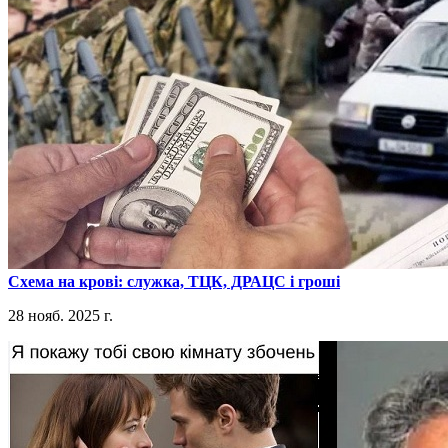
​Схема на крові: служка, ТЦК, ДРАЦС і гроші
28 нояб. 2025 г.