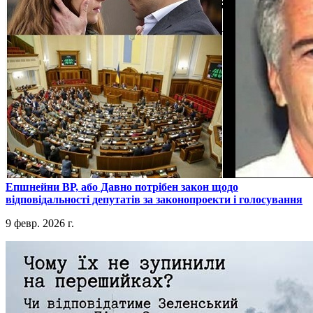
​Епшнейни ВР, або Давно потрібен закон щодо
відповідальності депутатів за законопроекти і голосування
9 февр. 2026 г.