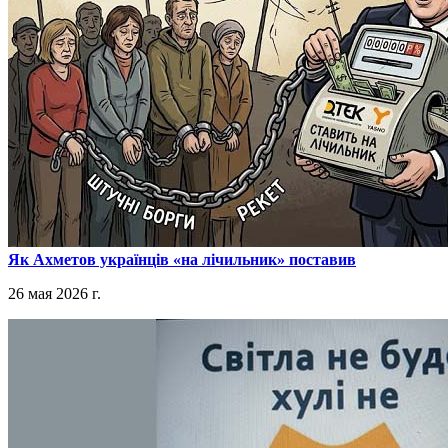
​Як Ахметов українців «на лічильник» поставив
26 мая 2026 г.