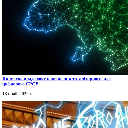
​Як зелена влада хоче повернення тоталітарного, але
цифрового СРСР
18 нояб. 2025 г.