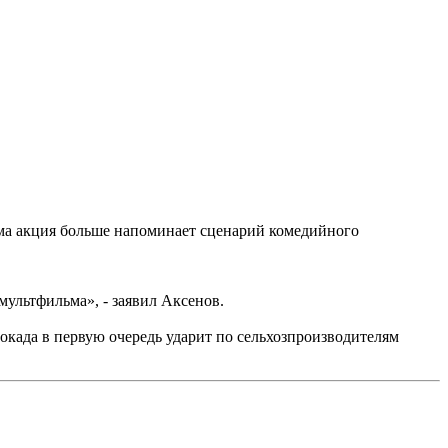
ама акция больше напоминает сценарий комедийного
ультфильма», - заявил Аксенов.
окада в первую очередь ударит по сельхозпроизводителям