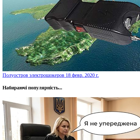
​Полуостров электрошокеров
18 февр. 2020 г.
Набираючі популярність...