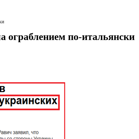
ки
а ограблением по-итальянски