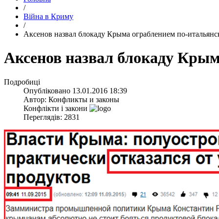
/
Війна в Криму
/
Аксенов назвал блокаду Крыма ограблением по-итальянс
Аксенов назвал блокаду Крым
Подробиці
Опубліковано
13.01.2016 18:39
Автор:
Конфликты и законы
Конфлікти і закони
Переглядів: 2831