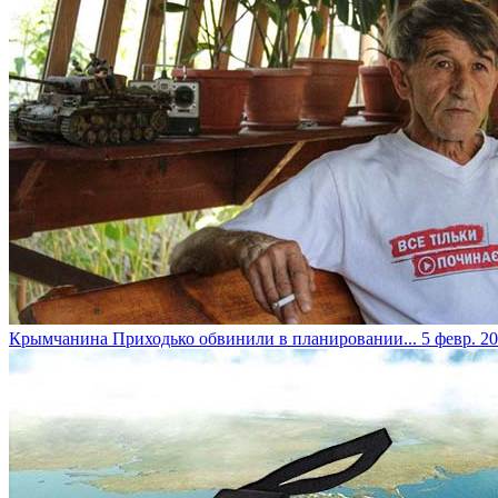
​Крымчанина Приходько обвинили в планировании...
5 февр. 20