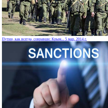
Путин, как всегда, совравши: Крым...
5 мар. 2014 г.