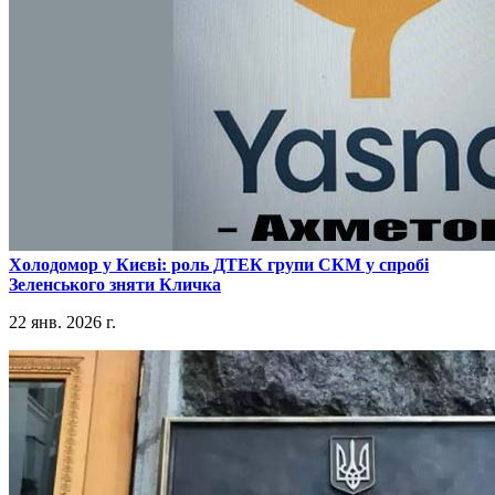
​Холодомор у Києві: роль ДТЕК групи СКМ у спробі
Зеленського зняти Кличка
22 янв. 2026 г.