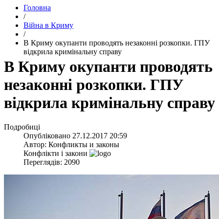
Головна
/
Війна в Криму
/
​В Криму окупанти проводять незаконні розкопки. ГПУ
відкрила кримінальну справу
​В Криму окупанти проводять
незаконні розкопки. ГПУ
відкрила кримінальну справу
Подробиці
Опубліковано
27.12.2017 20:59
Автор:
Конфликты и законы
Конфлікти і закони
Переглядів: 2090