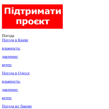
Погода
Погода в
Киеве
влажность:
давление:
ветер:
Погода в
Одессе
влажность:
давление:
ветер:
Погода во
Львове