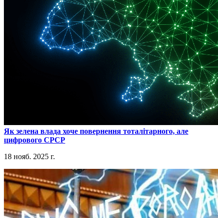
​Як зелена влада хоче повернення тоталітарного, але
цифрового СРСР
18 нояб. 2025 г.