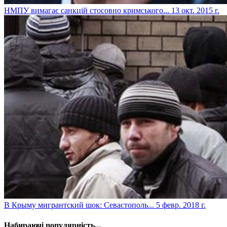
НМПУ вимагає санкцій стосовно кримського...
13 окт. 2015 г.
​В Крыму мигрантский шок: Севастополь...
5 февр. 2018 г.
Набираючі популярність...