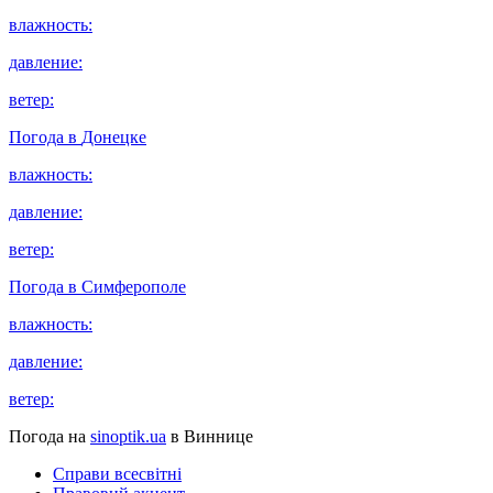
влажность:
давление:
ветер:
Погода в
Донецке
влажность:
давление:
ветер:
Погода в
Симферополе
влажность:
давление:
ветер:
Погода на
sinoptik.ua
в Виннице
Справи всесвітні