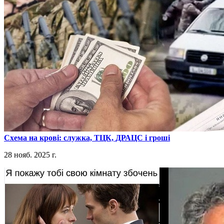
​Схема на крові: служка, ТЦК, ДРАЦС і гроші
28 нояб. 2025 г.