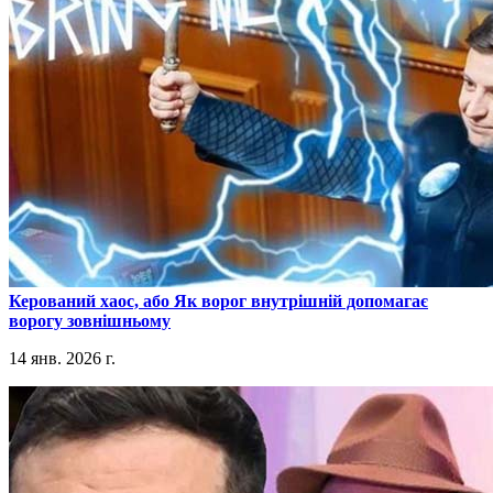
​Керований хаос, або Як ворог внутрішній допомагає
ворогу зовнішньому
14 янв. 2026 г.