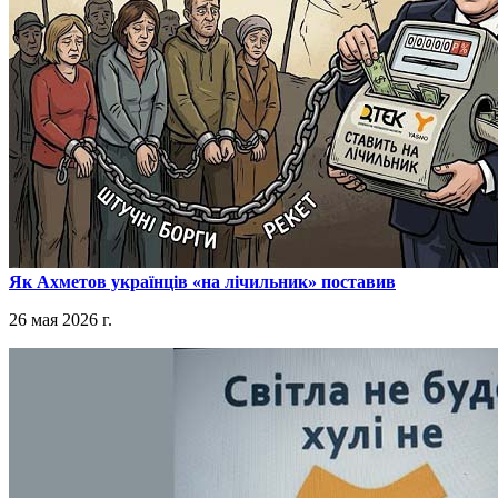
​Як Ахметов українців «на лічильник» поставив
26 мая 2026 г.