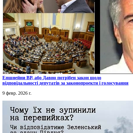
​Епшнейни ВР, або Давно потрібен закон щодо
відповідальності депутатів за законопроекти і голосування
9 февр. 2026 г.