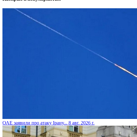
​ОАЕ заявили про атаку Ірану...
8 авг. 2026 г.