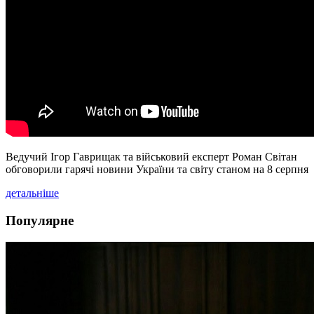
Ведучий Ігор Гаврищак та військовий експерт Роман Світан
обговорили гарячі новини України та світу станом на 8 серпня
детальніше
Популярне