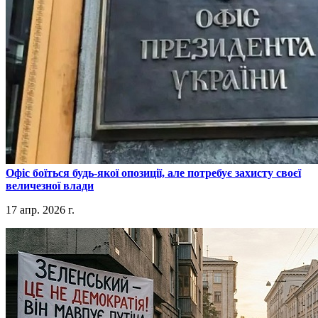
​Офіс боїться будь-якої опозиції, але потребує захисту своєї
величезної влади
17 апр. 2026 г.