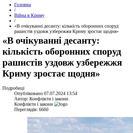
Головна
/
Війна в Криму
/
​«В очікуванні десанту: кількість оборонних споруд
рашистів уздовж узбережжя Криму зростає щодня»
​«В очікуванні десанту:
кількість оборонних споруд
рашистів уздовж узбережжя
Криму зростає щодня»
Подробиці
Опубліковано
07.07.2024 13:54
Автор:
Конфлікти і закони
Конфлікти і закони
Переглядів: 6660