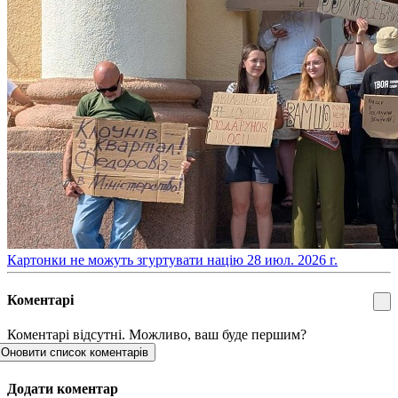
​Картонки не можуть згуртувати націю
28 июл. 2026 г.
Коментарі
Коментарі відсутні. Можливо, ваш буде першим?
Оновити список коментарів
Додати коментар