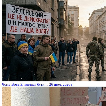
​Чому Вова Z пнеться бути,...
26 июл. 2026 г.