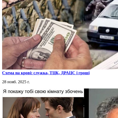
​Схема на крові: служка, ТЦК, ДРАЦС і гроші
28 нояб. 2025 г.