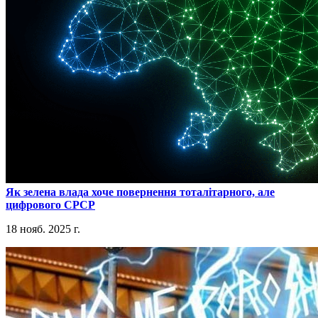
​Як зелена влада хоче повернення тоталітарного, але
цифрового СРСР
18 нояб. 2025 г.