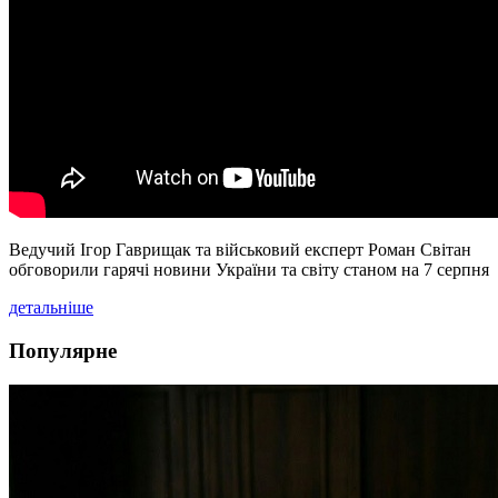
Ведучий Ігор Гаврищак та військовий експерт Роман Світан
обговорили гарячі новини України та світу станом на 7 серпня
детальніше
Популярне