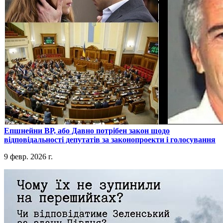
​Епшнейни ВР, або Давно потрібен закон щодо
відповідальності депутатів за законопроекти і голосування
9 февр. 2026 г.