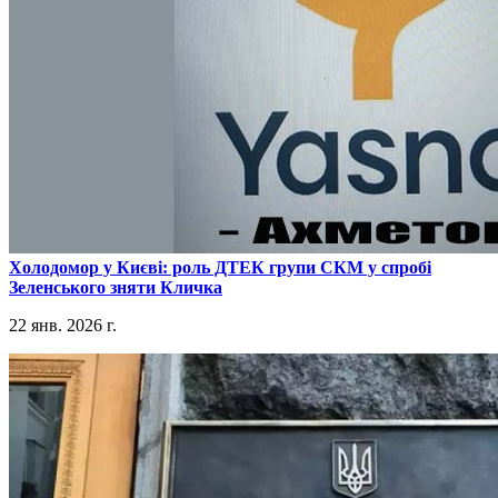
​Холодомор у Києві: роль ДТЕК групи СКМ у спробі
Зеленського зняти Кличка
22 янв. 2026 г.