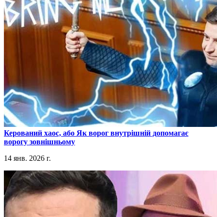
​Керований хаос, або Як ворог внутрішній допомагає
ворогу зовнішньому
14 янв. 2026 г.