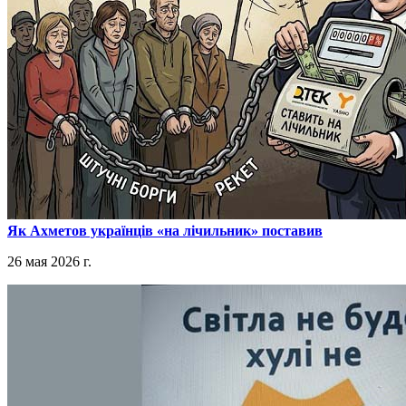
​Як Ахметов українців «на лічильник» поставив
26 мая 2026 г.