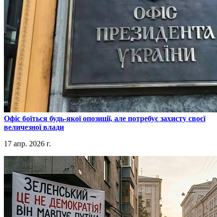
​Офіс боїться будь-якої опозиції, але потребує захисту своєї
величезної влади
17 апр. 2026 г.