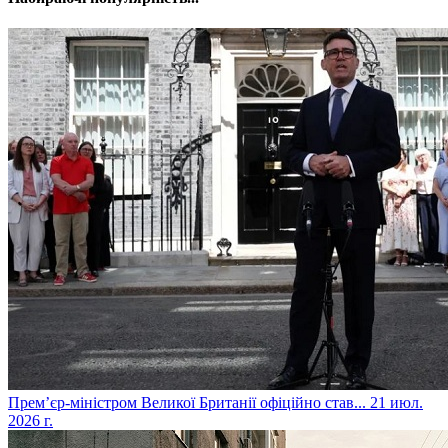
​Прем’єр-міністром Великої Британії офіційно став...
21 июл.
2026 г.