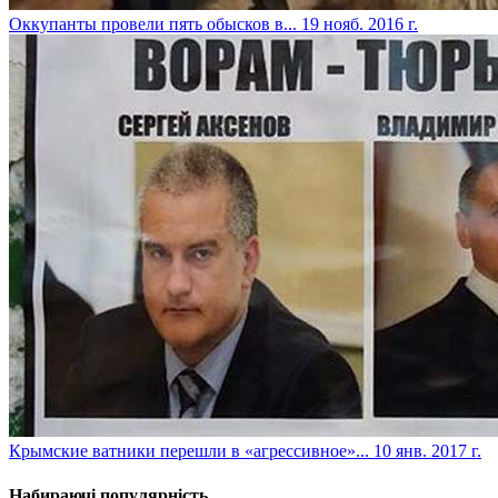
​Оккупанты провели пять обысков в...
19 нояб. 2016 г.
​Крымские ватники перешли в «агрессивное»...
10 янв. 2017 г.
Набираючі популярність...